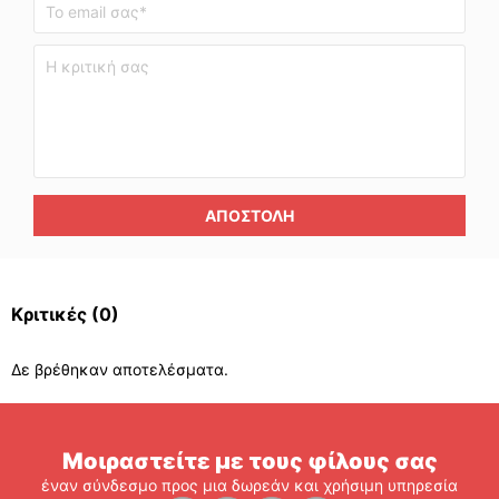
ΑΠΟΣΤΟΛΉ
Κριτικές
(0)
Δε βρέθηκαν αποτελέσματα.
Μοιραστείτε με τους φίλους σας
έναν σύνδεσμο προς μια δωρεάν και χρήσιμη υπηρεσία