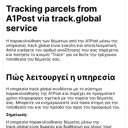
Tracking parcels from
A1Post via track.global
service
Η παρακολούθηση των δέματων από την A1Post μέσω της
υπηρεσίας track.global είναι εύκολη και αποτελεσματική.
Απλά εισάγετε τον αριθμό αναζήτησης που σας παρέχεται
και πατήστε το κουμπί "Track" για να δείτε την τρέχουσα
τοποθεσία του δέματός σας.
Πώς λειτουργεί η υπηρεσία
Η υπηρεσία track.global συνδέεται με το σύστημα
παρακολούθησης της A1Post και παρέχει σε πραγματικό
χρόνο πληροφορίες σχετικά με την πορεία του δέματός
σας. Μπορείτε να ενημερώνεστε ανά πάσα στιγμή για την
τοποθεσία του και την πρόοδό του προς τον προορισμό του.
Σημείωση:
Η υπηρεσία παρακολούθησης δέματος μέσω της
track.global είναι δωρεάν και διαθέσιμη για όλους τους