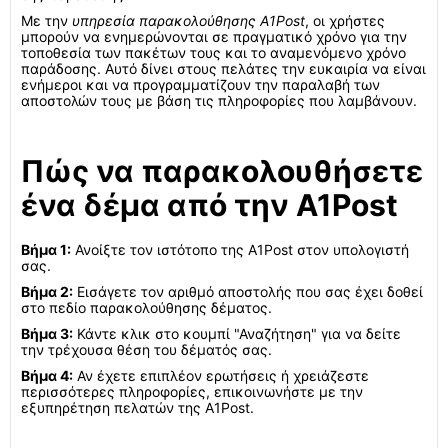
Με την
υπηρεσία παρακολούθησης A1Post
, οι χρήστες
μπορούν να ενημερώνονται σε πραγματικό χρόνο για την
τοποθεσία των πακέτων τους και το αναμενόμενο χρόνο
παράδοσης. Αυτό δίνει στους πελάτες την ευκαιρία να είναι
ενήμεροι και να προγραμματίζουν την παραλαβή των
αποστολών τους με βάση τις πληροφορίες που λαμβάνουν.
Πώς να παρακολουθήσετε
ένα δέμα από την A1Post
Βήμα 1:
Ανοίξτε τον ιστότοπο της A1Post στον υπολογιστή
σας.
Βήμα 2:
Εισάγετε τον αριθμό αποστολής που σας έχει δοθεί
στο πεδίο παρακολούθησης δέματος.
Βήμα 3:
Κάντε κλικ στο κουμπί "Αναζήτηση" για να δείτε
την τρέχουσα θέση του δέματός σας.
Βήμα 4:
Αν έχετε επιπλέον ερωτήσεις ή χρειάζεστε
περισσότερες πληροφορίες, επικοινωνήστε με την
εξυπηρέτηση πελατών της A1Post.