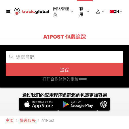
网络管理
有
ZH
员
用
A1POST 包裹追踪
追踪
打开合作伙伴的报价
通过我们的应用程序追踪您的包裹更加容易
主页
快递服务
A1Post