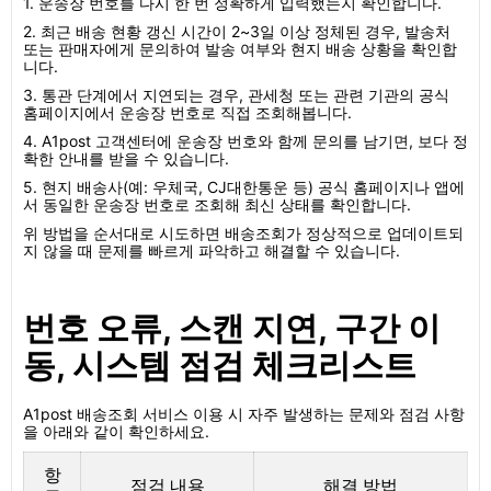
1. 운송장 번호를 다시 한 번 정확하게 입력했는지 확인합니다.
2. 최근 배송 현황 갱신 시간이 2~3일 이상 정체된 경우, 발송처
또는 판매자에게 문의하여 발송 여부와 현지 배송 상황을 확인합
니다.
3. 통관 단계에서 지연되는 경우, 관세청 또는 관련 기관의 공식
홈페이지에서 운송장 번호로 직접 조회해봅니다.
4. A1post 고객센터에 운송장 번호와 함께 문의를 남기면, 보다 정
확한 안내를 받을 수 있습니다.
5. 현지 배송사(예: 우체국, CJ대한통운 등) 공식 홈페이지나 앱에
서 동일한 운송장 번호로 조회해 최신 상태를 확인합니다.
위 방법을 순서대로 시도하면 배송조회가 정상적으로 업데이트되
지 않을 때 문제를 빠르게 파악하고 해결할 수 있습니다.
번호 오류, 스캔 지연, 구간 이
동, 시스템 점검 체크리스트
A1post 배송조회 서비스 이용 시 자주 발생하는 문제와 점검 사항
을 아래와 같이 확인하세요.
항
점검 내용
해결 방법