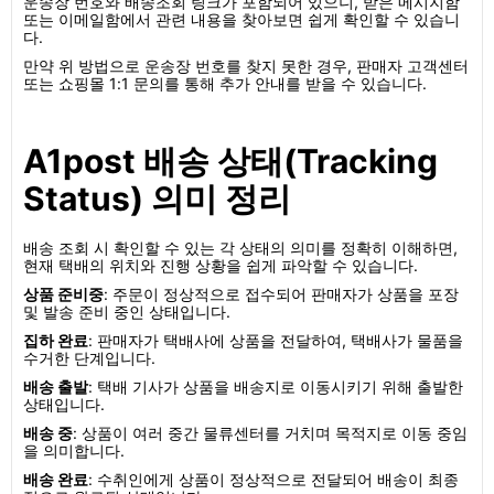
운송장 번호와 배송조회 링크가 포함되어 있으니, 받은 메시지함
또는 이메일함에서 관련 내용을 찾아보면 쉽게 확인할 수 있습니
다.
만약 위 방법으로 운송장 번호를 찾지 못한 경우, 판매자 고객센터
또는 쇼핑몰 1:1 문의를 통해 추가 안내를 받을 수 있습니다.
A1post 배송 상태(Tracking
Status) 의미 정리
배송 조회 시 확인할 수 있는 각 상태의 의미를 정확히 이해하면,
현재 택배의 위치와 진행 상황을 쉽게 파악할 수 있습니다.
상품 준비중
: 주문이 정상적으로 접수되어 판매자가 상품을 포장
및 발송 준비 중인 상태입니다.
집하 완료
: 판매자가 택배사에 상품을 전달하여, 택배사가 물품을
수거한 단계입니다.
배송 출발
: 택배 기사가 상품을 배송지로 이동시키기 위해 출발한
상태입니다.
배송 중
: 상품이 여러 중간 물류센터를 거치며 목적지로 이동 중임
을 의미합니다.
배송 완료
: 수취인에게 상품이 정상적으로 전달되어 배송이 최종