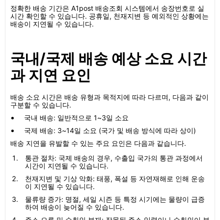
정확한 배송 기간은 A1post 배송조회 시스템에서 송장번호로 실
시간 확인할 수 있습니다. 공휴일, 천재지변 등 예외적인 상황에는
배송이 지연될 수 있습니다.
국내/국제 배송 예상 소요 시간
과 지연 요인
배송 소요 시간은 배송 유형과 목적지에 따라 다르며, 다음과 같이
구분할 수 있습니다.
국내 배송: 일반적으로 1~3일 소요
국제 배송: 3~14일 소요 (국가 및 배송 방식에 따라 상이)
배송 지연을 유발할 수 있는 주요 요인은 다음과 같습니다.
통관 절차: 국제 배송의 경우, 수출입 국가의 통관 과정에서
시간이 지연될 수 있습니다.
천재지변 및 기상 악화: 태풍, 폭설 등 자연재해로 인해 운송
이 지연될 수 있습니다.
물류량 증가: 명절, 세일 시즌 등 특정 시기에는 물량이 급증
하여 배송이 늦어질 수 있습니다.
주소 오류 및 수취인 부재: 잘못된 주소 입력이나 수취인이 부