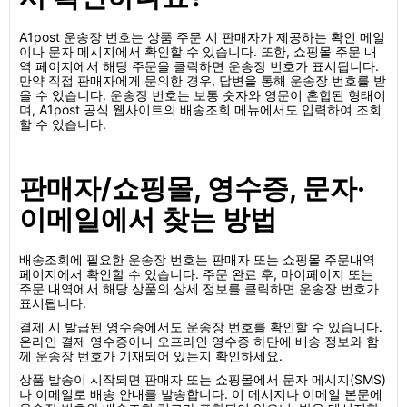
A1post 운송장 번호는 상품 주문 시 판매자가 제공하는 확인 메일
이나 문자 메시지에서 확인할 수 있습니다. 또한, 쇼핑몰 주문 내
역 페이지에서 해당 주문을 클릭하면 운송장 번호가 표시됩니다.
만약 직접 판매자에게 문의한 경우, 답변을 통해 운송장 번호를 받
을 수 있습니다. 운송장 번호는 보통 숫자와 영문이 혼합된 형태이
며, A1post 공식 웹사이트의 배송조회 메뉴에서도 입력하여 조회
할 수 있습니다.
판매자/쇼핑몰, 영수증, 문자·
이메일에서 찾는 방법
배송조회에 필요한 운송장 번호는 판매자 또는 쇼핑몰 주문내역
페이지에서 확인할 수 있습니다. 주문 완료 후, 마이페이지 또는
주문 내역에서 해당 상품의 상세 정보를 클릭하면 운송장 번호가
표시됩니다.
결제 시 발급된 영수증에서도 운송장 번호를 확인할 수 있습니다.
온라인 결제 영수증이나 오프라인 영수증 하단에 배송 정보와 함
께 운송장 번호가 기재되어 있는지 확인하세요.
상품 발송이 시작되면 판매자 또는 쇼핑몰에서 문자 메시지(SMS)
나 이메일로 배송 안내를 발송합니다. 이 메시지나 이메일 본문에