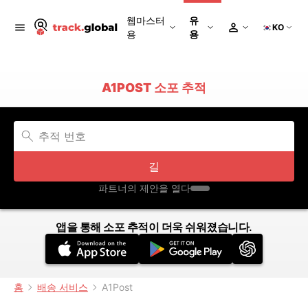
웹마스터
유
KO
용
용
A1POST 소포 추적
길
파트너의 제안을 열다
앱을 통해 소포 추적이 더욱 쉬워졌습니다.
홈
배송 서비스
A1Post