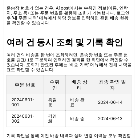
운송장 번호가 없는 경우, A1post에서는 수취인 정보(이름, 연락
처, 주소 등) 또는 주문 번호를 활용해 조회가 가능합니다. 로그인
후 '내 주문 내역' 메뉴에서 해당 정보를 입력하면 관련 배송 현황
을 확인할 수 있습니다.
여러 건 동시 조회 및 기록 확인
여러 건의 배송을 한 번에 조회하려면, 운송장 번호 또는 주문 번
호를 쉼표(,)로 구분하여 입력하면 결과를 한 화면에서 확인할 수
있습니다. 조회가 완료된 후에는 '배송 기록' 메뉴에서 전체 내역을
표로 확인할 수 있습니다.
수취
배송 상
최종 확인 일
주문 번호
인
태
자
20240601-
홍길
배송 완
2024-06-14
001
동
료
20240601-
김영
배송 중
2024-06-13
002
희
기록 확인을 통해 이전 배송 내역과 상태 변경 이력을 모두 확인할