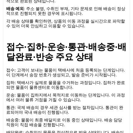
적으로 완료된 상태입니다.
배송 예외
: 주소 불명, 수취인 부재, 기타 문제로 인해 배송이 정상
적으로 진행되지 못한 경우에 표시됩니다.
각 배송 상태를 확인하면, 상품의 이동 과정을 실시간으로 파악할
수 있어 더욱 안심하고 이용할 수 있습니다.
접수·집하·운송·통관·배송중·배
달완료·반송 주요 상태
접수: 고객이 보내는 물품이 택배사에 처음 등록되는 단계입니다.
이 단계에서 송장 번호가 생성되고, 발송 준비가 시작됩니다.
집하: 택배사가 실제로 물품을 수거하는 과정입니다. 집하가 완료
되면 물품이 물류센터로 이동합니다.
운송: 물품이 집하지에서 목적지로 이동하는 단계입니다. 이 과정
에서 여러 물류 거점을 거칠 수 있습니다.
통관: 국제 배송의 경우 세관 심사를 받는 절차입니다. 통관이 완
료되어야 국내 배송이 진행됩니다.
배송중: 물품이 최종 배달지로 이동 중인 상태입니다. 배송 담당
직원이 직접 배송을 진행합니다.
배달완료: 수취인이 물품을 정상적으로 받은 상태입니다. 배송이