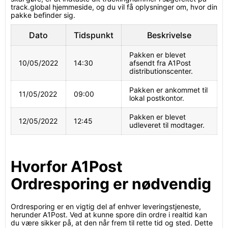
track.global hjemmeside, og du vil få oplysninger om, hvor din
pakke befinder sig.
Dato
Tidspunkt
Beskrivelse
Pakken er blevet
10/05/2022
14:30
afsendt fra A1Post
distributionscenter.
Pakken er ankommet til
11/05/2022
09:00
lokal postkontor.
Pakken er blevet
12/05/2022
12:45
udleveret til modtager.
Hvorfor A1Post
Ordresporing er nødvendig
Ordresporing er en vigtig del af enhver leveringstjeneste,
herunder A1Post. Ved at kunne spore din ordre i realtid kan
du være sikker på, at den når frem til rette tid og sted. Dette