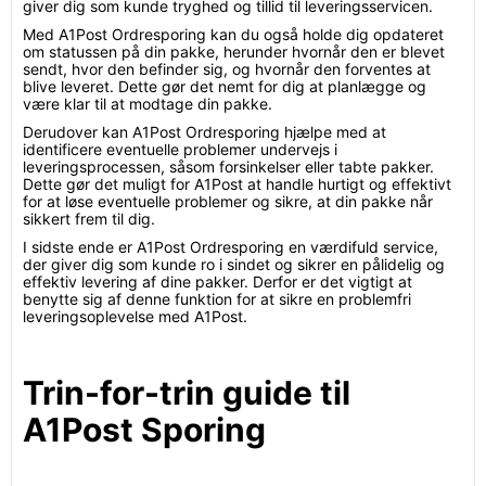
giver dig som kunde tryghed og tillid til leveringsservicen.
Med A1Post Ordresporing kan du også holde dig opdateret
om statussen på din pakke, herunder hvornår den er blevet
sendt, hvor den befinder sig, og hvornår den forventes at
blive leveret. Dette gør det nemt for dig at planlægge og
være klar til at modtage din pakke.
Derudover kan A1Post Ordresporing hjælpe med at
identificere eventuelle problemer undervejs i
leveringsprocessen, såsom forsinkelser eller tabte pakker.
Dette gør det muligt for A1Post at handle hurtigt og effektivt
for at løse eventuelle problemer og sikre, at din pakke når
sikkert frem til dig.
I sidste ende er A1Post Ordresporing en værdifuld service,
der giver dig som kunde ro i sindet og sikrer en pålidelig og
effektiv levering af dine pakker. Derfor er det vigtigt at
benytte sig af denne funktion for at sikre en problemfri
leveringsoplevelse med A1Post.
Trin-for-trin guide til
A1Post Sporing