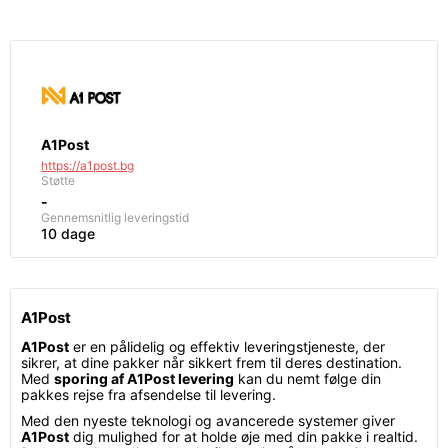
A1Post
https://a1post.bg
Støtte
-
Gennemsnitlig leveringstid
10 dage
A1Post
A1Post
er en pålidelig og effektiv leveringstjeneste, der
sikrer, at dine pakker når sikkert frem til deres destination.
Med
sporing af A1Post levering
kan du nemt følge din
pakkes rejse fra afsendelse til levering.
Med den nyeste teknologi og avancerede systemer giver
A1Post
dig mulighed for at holde øje med din pakke i realtid.