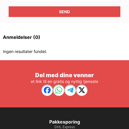
SEND
Anmeldelser
(0)
Ingen resultater fundet.
Del med dine venner
et link til en gratis og nyttig tjeneste
Pakkesporing
DHL Express