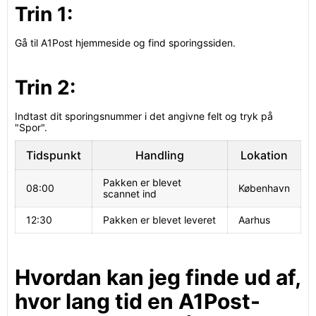
Trin 1:
Gå til A1Post hjemmeside og find sporingssiden.
Trin 2:
Indtast dit sporingsnummer i det angivne felt og tryk på
"Spor".
Tidspunkt
Handling
Lokation
Pakken er blevet
08:00
København
scannet ind
12:30
Pakken er blevet leveret
Aarhus
Hvordan kan jeg finde ud af,
hvor lang tid en A1Post-