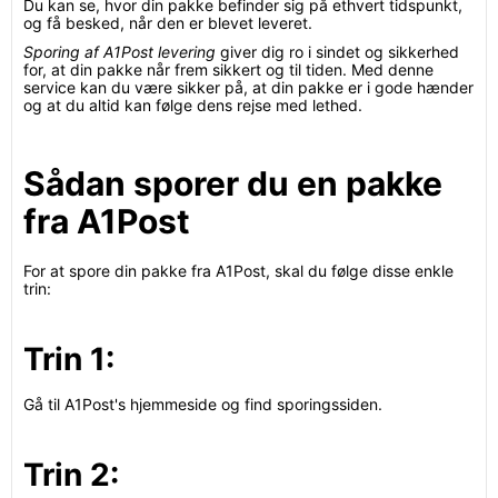
Du kan se, hvor din pakke befinder sig på ethvert tidspunkt,
og få besked, når den er blevet leveret.
Sporing af A1Post levering
giver dig ro i sindet og sikkerhed
for, at din pakke når frem sikkert og til tiden. Med denne
service kan du være sikker på, at din pakke er i gode hænder
og at du altid kan følge dens rejse med lethed.
Sådan sporer du en pakke
fra A1Post
For at spore din pakke fra A1Post, skal du følge disse enkle
trin:
Trin 1:
Gå til A1Post's hjemmeside og find sporingssiden.
Trin 2: