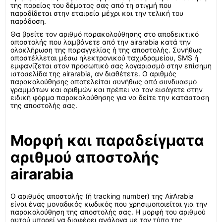
της πορείας του δέματος σας από τη στιγμή που
παραδίδεται στην εταιρεία μέχρι και την τελική του
παράδοση.
Θα βρείτε τον αριθμό παρακολούθησης στο αποδεικτικό
αποστολής που λαμβάνετε από την airarabia κατά την
ολοκλήρωση της παραγγελίας ή της αποστολής. Συνήθως
αποστέλλεται μέσω ηλεκτρονικού ταχυδρομείου, SMS ή
εμφανίζεται στον προσωπικό σας λογαριασμό στην επίσημη
ιστοσελίδα της airarabia, αν διαθέτετε. Ο αριθμός
παρακολούθησης αποτελείται συνήθως από συνδυασμό
γραμμάτων και αριθμών και πρέπει να τον εισάγετε στην
ειδική φόρμα παρακολούθησης για να δείτε την κατάσταση
της αποστολής σας.
Μορφή και παραδείγματα
αριθμού αποστολής
airarabia
Ο αριθμός αποστολής (ή tracking number) της AirArabia
είναι ένας μοναδικός κωδικός που χρησιμοποιείται για την
παρακολούθηση της αποστολής σας. Η μορφή του αριθμού
αυτού μπορεί να διαφέρει ανάλογα με τον τύπο της