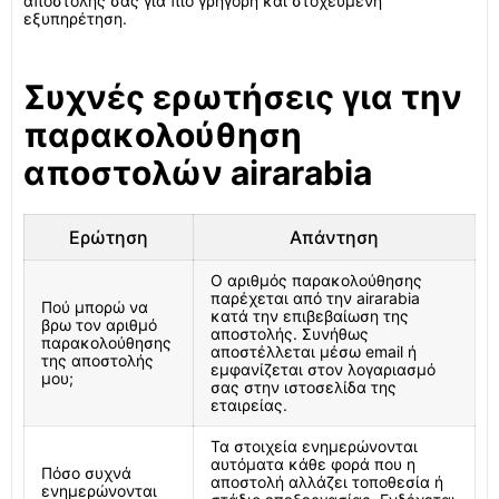
αποστολής σας για πιο γρήγορη και στοχευμένη
εξυπηρέτηση.
Συχνές ερωτήσεις για την
παρακολούθηση
αποστολών airarabia
Ερώτηση
Απάντηση
Ο αριθμός παρακολούθησης
παρέχεται από την airarabia
Πού μπορώ να
κατά την επιβεβαίωση της
βρω τον αριθμό
αποστολής. Συνήθως
παρακολούθησης
αποστέλλεται μέσω email ή
της αποστολής
εμφανίζεται στον λογαριασμό
μου;
σας στην ιστοσελίδα της
εταιρείας.
Τα στοιχεία ενημερώνονται
αυτόματα κάθε φορά που η
Πόσο συχνά
αποστολή αλλάζει τοποθεσία ή
ενημερώνονται