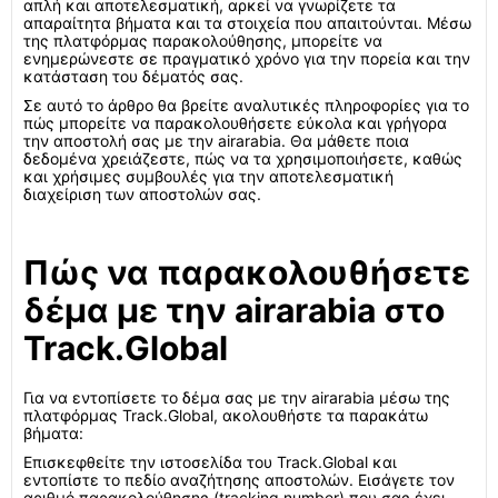
απλή και αποτελεσματική, αρκεί να γνωρίζετε τα
απαραίτητα βήματα και τα στοιχεία που απαιτούνται. Μέσω
της πλατφόρμας παρακολούθησης, μπορείτε να
ενημερώνεστε σε πραγματικό χρόνο για την πορεία και την
κατάσταση του δέματός σας.
Σε αυτό το άρθρο θα βρείτε αναλυτικές πληροφορίες για το
πώς μπορείτε να παρακολουθήσετε εύκολα και γρήγορα
την αποστολή σας με την airarabia. Θα μάθετε ποια
δεδομένα χρειάζεστε, πώς να τα χρησιμοποιήσετε, καθώς
και χρήσιμες συμβουλές για την αποτελεσματική
διαχείριση των αποστολών σας.
Πώς να παρακολουθήσετε
δέμα με την airarabia στο
Track.Global
Για να εντοπίσετε το δέμα σας με την airarabia μέσω της
πλατφόρμας Track.Global, ακολουθήστε τα παρακάτω
βήματα:
Επισκεφθείτε την ιστοσελίδα του Track.Global και
εντοπίστε το πεδίο αναζήτησης αποστολών. Εισάγετε τον
αριθμό παρακολούθησης (tracking number) που σας έχει