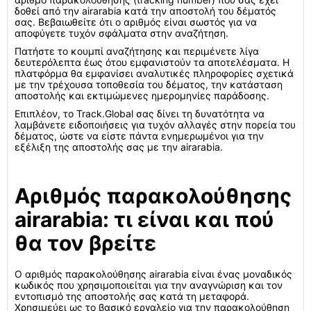
δοθεί από την airarabia κατά την αποστολή του δέματός
σας. Βεβαιωθείτε ότι ο αριθμός είναι σωστός για να
αποφύγετε τυχόν σφάλματα στην αναζήτηση.
Πατήστε το κουμπί αναζήτησης και περιμένετε λίγα
δευτερόλεπτα έως ότου εμφανιστούν τα αποτελέσματα. Η
πλατφόρμα θα εμφανίσει αναλυτικές πληροφορίες σχετικά
με την τρέχουσα τοποθεσία του δέματος, την κατάσταση
αποστολής και εκτιμώμενες ημερομηνίες παράδοσης.
Επιπλέον, το Track.Global σας δίνει τη δυνατότητα να
λαμβάνετε ειδοποιήσεις για τυχόν αλλαγές στην πορεία του
δέματος, ώστε να είστε πάντα ενημερωμένοι για την
εξέλιξη της αποστολής σας με την airarabia.
Αριθμός παρακολούθησης
airarabia: τι είναι και πού
θα τον βρείτε
Ο αριθμός παρακολούθησης airarabia είναι ένας μοναδικός
κωδικός που χρησιμοποιείται για την αναγνώριση και τον
εντοπισμό της αποστολής σας κατά τη μεταφορά.
Χρησιμεύει ως το βασικό εργαλείο για την παρακολούθηση