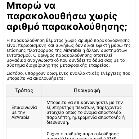
Μπορώ να
παρακολουθήσω χωρίς
αριθμό παρακολούθησης;
Η παρακολούθηση δέματος χωρίς αριθμό παρακολούθησης
είναι περιορισμένη και συνήθως δεν είναι εφικτή μέσω της
επίσημης πλατφόρμας της AirArabia ή άλλων συστημάτων
εντοπισμού. Ο αριθμός παρακολούθησης αποτελεί
μοναδικό αναγνωριστικό που συνδέει το δέμα σας με το
σύστημα διαχείρισης της μεταφορικής εταιρείας.
Ωστόσο, υπάρχουν ορισμένες εναλλακτικές ενέργειες που
μπορείτε να ακολουθήσετε:
Τρόπος
Περιγραφή
Μπορείτε να επικοινωνήσετε με την
Επικοινωνία
εξυπηρέτηση πελατών, παρέχοντας
με την
στοιχεία όπως το όνομα αποστολέα,
AirArabia
παραλήπτη, ημερομηνία αποστολής ή
διεύθυνση.
Συχνά ο αριθμός παρακολούθησης
αποστέλλεται μέσω e-mail ή SMS