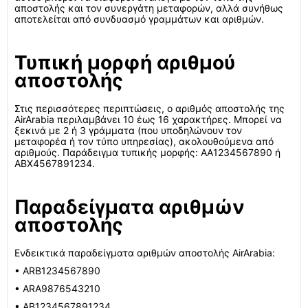
αποστολής και τον συνεργάτη μεταφορών, αλλά συνήθως
αποτελείται από συνδυασμό γραμμάτων και αριθμών.
Τυπική μορφή αριθμού
αποστολής
Στις περισσότερες περιπτώσεις, ο αριθμός αποστολής της
AirArabia περιλαμβάνει 10 έως 16 χαρακτήρες. Μπορεί να
ξεκινά με 2 ή 3 γράμματα (που υποδηλώνουν τον
μεταφορέα ή τον τύπο υπηρεσίας), ακολουθούμενα από
αριθμούς. Παράδειγμα τυπικής μορφής: AA1234567890 ή
ABX4567891234.
Παραδείγματα αριθμών
αποστολής
Ενδεικτικά παραδείγματα αριθμών αποστολής AirArabia:
• ARB1234567890
• ARA9876543210
• AB1234567891234