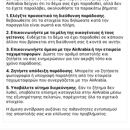
AirArabia δείχνει ότι το δέμα σας έχει παραδοθεί, αλλά δεν
το έχετε παραλάβει, ακολουθήστε τα παρακάτω βήματα:
1. Ελέγξτε προσεκτικά τη διεύθυνση παράδοσης
.
Βεβαιωθείτε ότι τα στοιχεία που δηλώσατε κατά την
παραγγελία είναι σωστά και πλήρη.
2. Επικοινωνήστε με τα μέλη της οικογένειας ή τους
γείτονες
. Ενδέχεται το δέμα να έχει παραδοθεί σε κάποιον
άλλον που βρίσκεται στη διεύθυνσή σας ή κοντά σε αυτήν.
3. Επικοινωνήστε άμεσα με την AirArabia ή την εταιρεία
ταχυμεταφορών
. Δώστε τον αριθμό αποστολής και
ζητήστε να σας ενημερώσουν για τον ακριβή τόπο και
χρόνο παράδοσης.
4. Ζητήστε απόδειξη παράδοσης
. Μπορείτε να ζητήσετε
φωτογραφία ή υπογραφή παραλήπτη από την εταιρεία
ταχυμεταφορών που συνεργάζεται με την AirArabia.
5. Υποβάλετε αίτημα διερεύνησης
. Εάν το ζήτημα δεν
λυθεί, υποβάλετε επίσημη καταγγελία στην AirArabia μέσω
της εξυπηρέτησης πελατών, παρέχοντας όλα τα σχετικά
στοιχεία.
Η άμεση αντίδραση αυξάνει τις πιθανότητες εντοπισμού
της αποστολής σας και επίλυσης του προβλήματος.