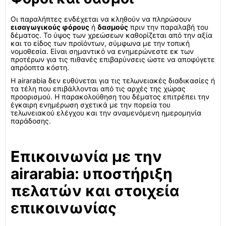
Οι παραλήπτες ενδέχεται να κληθούν να πληρώσουν
εισαγωγικούς φόρους
ή
δασμούς
πριν την παραλαβή του
δέματος. Το ύψος των χρεώσεων καθορίζεται από την αξία
και το είδος των προϊόντων, σύμφωνα με την τοπική
νομοθεσία. Είναι σημαντικό να ενημερώνεστε εκ των
προτέρων για τις πιθανές επιβαρύνσεις ώστε να αποφύγετε
απρόοπτα κόστη.
Η airarabia δεν ευθύνεται για τις τελωνειακές διαδικασίες ή
τα τέλη που επιβάλλονται από τις αρχές της χώρας
προορισμού. Η παρακολούθηση του δέματος επιτρέπει την
έγκαιρη ενημέρωση σχετικά με την πορεία του
τελωνειακού ελέγχου και την αναμενόμενη ημερομηνία
παράδοσης.
Επικοινωνία με την
airarabia: υποστήριξη
πελατών και στοιχεία
επικοινωνίας