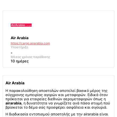
Air Arabia
https://cargo.airarabia.com
Υποστήριξη
-
Μέσος χρόνος παράδοσης
10 ημέρες
Air Arabia
Η παρακολούθηση αποστολών αποτελεί βασικό μέρος της
σύγχρονης εμπειρίας αγορών και μεταφορών. Ειδικά όταν
πρόκειται για εταιρείες διεθνών αερομεταφορών όπως η
airarabia
, η δυνατότητα να γνωρίζετε ανά πάσα στιγμή πού
βρίσκεται το δέμα σας προσφέρει ασφάλεια και σιγουριά.
Η διαδικασία εντοπισμού αποστολής με την airarabia είναι