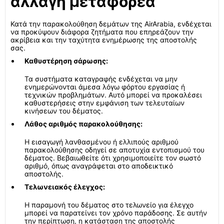
αλλαγή μεταφορέα
Κατά την παρακολούθηση δεμάτων της AirArabia, ενδέχεται
να προκύψουν διάφορα ζητήματα που επηρεάζουν την
ακρίβεια και την ταχύτητα ενημέρωσης της αποστολής
σας.
Καθυστέρηση σάρωσης:
Τα συστήματα καταγραφής ενδέχεται να μην
ενημερώνονται άμεσα λόγω φόρτου εργασίας ή
τεχνικών προβλημάτων. Αυτό μπορεί να προκαλέσει
καθυστερήσεις στην εμφάνιση των τελευταίων
κινήσεων του δέματος.
Λάθος αριθμός παρακολούθησης:
Η εισαγωγή λανθασμένου ή ελλιπούς αριθμού
παρακολούθησης οδηγεί σε αποτυχία εντοπισμού του
δέματος. Βεβαιωθείτε ότι χρησιμοποιείτε τον σωστό
αριθμό, όπως αναγράφεται στο αποδεικτικό
αποστολής.
Τελωνειακός έλεγχος:
Η παραμονή του δέματος στο τελωνείο για έλεγχο
μπορεί να παρατείνει τον χρόνο παράδοσης. Σε αυτήν
την περίπτωση, η κατάσταση της αποστολής