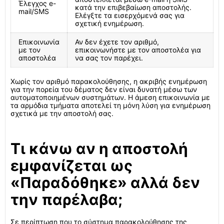
Έλεγχος e-
κατά την επιβεβαίωση αποστολής.
mail/SMS
Ελέγξτε τα εισερχόμενά σας για
σχετική ενημέρωση.
Επικοινωνία
Αν δεν έχετε τον αριθμό,
με τον
επικοινωνήστε με τον αποστολέα για
αποστολέα
να σας τον παρέχει.
Χωρίς τον αριθμό παρακολούθησης, η ακριβής ενημέρωση
για την πορεία του δέματος δεν είναι δυνατή μέσω των
αυτοματοποιημένων συστημάτων. Η άμεση επικοινωνία με
τα αρμόδια τμήματα αποτελεί τη μόνη λύση για ενημέρωση
σχετικά με την αποστολή σας.
Τι κάνω αν η αποστολή
εμφανίζεται ως
«Παραδόθηκε» αλλά δεν
την παρέλαβα;
Σε περίπτωση που το σύστημα παρακολούθησης της