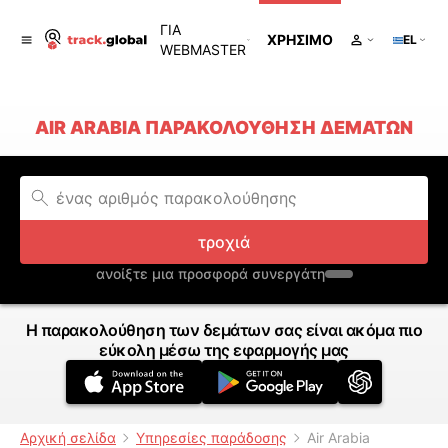
ΓΙΑ
ΧΡΉΣΙΜΟ
EL
WEBMASTER
AIR ARABIA ΠΑΡΑΚΟΛΟΎΘΗΣΗ ΔΕΜΆΤΩΝ
τροχιά
ανοίξτε μια προσφορά συνεργάτη
Η παρακολούθηση των δεμάτων σας είναι ακόμα πιο
εύκολη μέσω της εφαρμογής μας
Αρχική σελίδα
Υπηρεσίες παράδοσης
Air Arabia