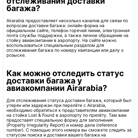
отслеживания доставки
багажа?
Airarabia предоставляет несколько каналов для связи по
вопросам доставки багажа: онлайн-форма на
официальном сайте, телефон горячей линии, электронная
почта службы поддержки, а также личное обращение на
стойку авиакомпании в аэропорту. На сайте можно
воспользоваться специальным разделом для
отслеживания багажа по номеру квитанции или делу о
розыске.
Как можно отследить статус
доставки багажа у
авиакомпании Airarabia?
Для отслеживания статуса доставки багажа, который был
утерян или задержан при перелёте с Airarabia,
необходимо обратиться к представителям авиакомпании
на стойке Lost & Found в аэропорту по прилёту. Там вам
предоставят специальную форму для заполнения
(Property Irregularity Report) и номер дела (reference
number). С помощью этого номера вы сможете следить за
статусом поиска и доставки вашего багажа на