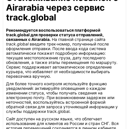
Airarabia через сервис
track.global
Рекомендуется воспользоваться платформой
track.global для проверки статуса отправлений,
связанных с Airarabia.
На главной странице сайта
track.global
введите трек-номер, полученный после
оформления отправки. После ввода кода система
автоматически покажет подробную информацию:
текущее местоположение груза, дату последнего
обновления, а также этапы перемещения по маршруту.
Сервис поддерживает автоматическое определение
курьера, что избавляет от необходимости выбирать
перевозчика вручную.
Для более точного контроля используйте функцию
уведомлений: активируйте оповещения о каждом
изменении статуса, чтобы получать сведения на
электронную почту. При возникновении задержек или
неточностей, воспользуйтесь встроенной формой
обратной связи для запроса уточняющей информации у
службы поддержки track.global.
Сайт доступен на русском языке, что облегчает
использование для клиентов из России и стран СНГ. Вся
история перемещений сохраняется в личном кабинете,