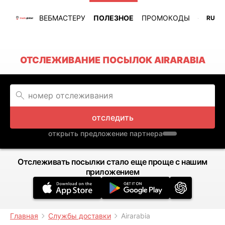
ВЕБМАСТЕРУ
ПОЛЕЗНОЕ
ПРОМОКОДЫ
RU
ОТСЛЕЖИВАНИЕ ПОСЫЛОК AIRARABIA
отследить
открыть предложение партнера
Отслеживать посылки стало еще проще с нашим
приложением
Главная
Службы доставки
Airarabia