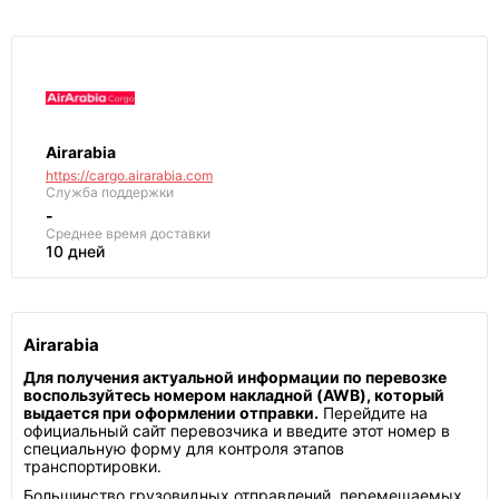
Airarabia
https://cargo.airarabia.com
Служба поддержки
-
Среднее
время доставки
10 дней
Airarabia
Для получения актуальной информации по перевозке
воспользуйтесь номером накладной (AWB), который
выдается при оформлении отправки.
Перейдите на
официальный сайт перевозчика и введите этот номер в
специальную форму для контроля этапов
транспортировки.
Большинство грузовидных отправлений, перемещаемых