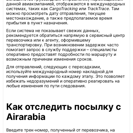
данной авиакомпанией, отображаются в международных
системах, таких как
CargoTracking
или
TrackTrace
. Там
можно просмотреть дату отправления, текущее
местонахождение, а также предполагаемое время
прибытия в пункт назначения.
Если система не показывает свежих данных,
рекомендуется обратиться напрямую в сервисный центр
перевозчика или к агенту, оформившему
транспортировку. При возникновении задержек часто
помогает запрос в службу поддержки – специалисты
оперативно предоставят подробности по маршруту и
возможным причинам изменения сроков.
Для отправлений, следующих с пересадками,
используйте международный номер накладной для
получения информации по каждому этапу. Это позволяет
избежать недоразумений и оперативно реагировать на
любые изменения по пути следования.
Как отследить посылку с
Airarabia
Введите трек-номер, полученный от перевозчика, на