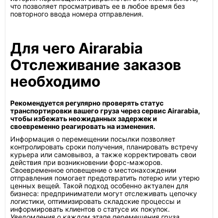
что позволяет просматривать ее в любое время без
повторного ввода номера отправления.
Для чего Airarabia
Отслеживание заказов
необходимо
Рекомендуется регулярно проверять статус
транспортировки вашего груза через сервис Airarabia,
чтобы избежать неожиданных задержек и
своевременно реагировать на изменения.
Информация о перемещении посылки позволяет
контролировать сроки получения, планировать встречу
курьера или самовывоз, а также корректировать свои
действия при возникновении форс-мажоров.
Своевременное оповещение о местонахождении
отправления помогает предотвратить потерю или утерю
ценных вещей. Такой подход особенно актуален для
бизнеса: предприниматели могут отслеживать цепочку
логистики, оптимизировать складские процессы и
информировать клиентов о статусе их покупок.
Уведомления о каждом этапе перемещения груза