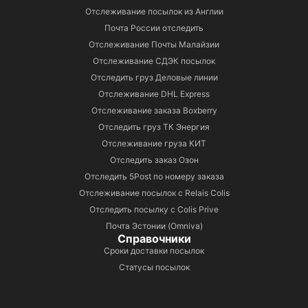
Отслеживание посылок из Англии
Почта России отследить
Отслеживание Почты Малайзии
Отслеживание СДЭК посылок
Отследить груз Деловые линии
Отслеживание DHL Express
Отслеживание заказа Boxberry
Отследить груз ТК Энергия
Отслеживание груза КИТ
Отследить заказ Озон
Отследить 5Post по номеру заказа
Отслеживание посылок с Relais Colis
Отследить посылку с Colis Prive
Почта Эстонии (Omniva)
Справочники
Сроки доставки посылок
Статусы посылок