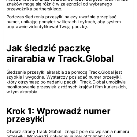
znaków mogą się różnić w zależności od wybranego
przewoźnika partnerskiego.
Podczas śledzenia przesyłki należy uważnie przepisać
numer, unikając pomyłek w literach i cyfrach, aby system
poprawnie zidentyfikował Twoją paczkę.
Jak śledzić paczkę
airarabia w Track.Global
Śledzenie przesyłki airarabia za pomocą Track.Global jest
szybkie i wygodne. Wystarczy posiadać numer przesyłki,
który otrzymasz po nadaniu paczki. Track.Global umożliwia
monitorowanie przesyłek z różnych krajów i firm kurierskich,
w tym airarabia.
Krok 1: Wprowadź numer
przesyłki
Otwórz stronę Track.Global i znajdź pole do wpisania numeru
przesyłki. Wprowadź dokładny numer otrzymany od