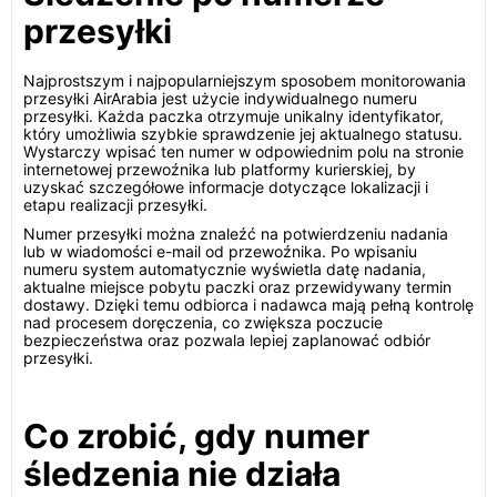
przesyłki
Najprostszym i najpopularniejszym sposobem monitorowania
przesyłki AirArabia jest użycie indywidualnego numeru
przesyłki. Każda paczka otrzymuje unikalny identyfikator,
który umożliwia szybkie sprawdzenie jej aktualnego statusu.
Wystarczy wpisać ten numer w odpowiednim polu na stronie
internetowej przewoźnika lub platformy kurierskiej, by
uzyskać szczegółowe informacje dotyczące lokalizacji i
etapu realizacji przesyłki.
Numer przesyłki można znaleźć na potwierdzeniu nadania
lub w wiadomości e-mail od przewoźnika. Po wpisaniu
numeru system automatycznie wyświetla datę nadania,
aktualne miejsce pobytu paczki oraz przewidywany termin
dostawy. Dzięki temu odbiorca i nadawca mają pełną kontrolę
nad procesem doręczenia, co zwiększa poczucie
bezpieczeństwa oraz pozwala lepiej zaplanować odbiór
przesyłki.
Co zrobić, gdy numer
śledzenia nie działa