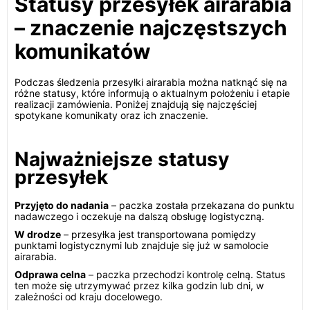
Statusy przesyłek airarabia
– znaczenie najczęstszych
komunikatów
Podczas śledzenia przesyłki airarabia można natknąć się na
różne statusy, które informują o aktualnym położeniu i etapie
realizacji zamówienia. Poniżej znajdują się najczęściej
spotykane komunikaty oraz ich znaczenie.
Najważniejsze statusy
przesyłek
Przyjęto do nadania
– paczka została przekazana do punktu
nadawczego i oczekuje na dalszą obsługę logistyczną.
W drodze
– przesyłka jest transportowana pomiędzy
punktami logistycznymi lub znajduje się już w samolocie
airarabia.
Odprawa celna
– paczka przechodzi kontrolę celną. Status
ten może się utrzymywać przez kilka godzin lub dni, w
zależności od kraju docelowego.