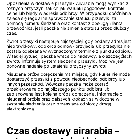
Opóźnienia w dostawie przesyłek AirArabia mogą wynikać z
różnych przyczyn, takich jak warunki pogodowe, kontrole
celne lub błędy w adresie odbiorcy. W przypadku opóźnienia
zaleca się regularne sprawdzanie statusu przesyłki za
pomocą numeru śledzenia oraz kontakt z obsługą klienta
przewoźnika, jeśli paczka nie zmienia statusu przez dłuższy
czas.
Zwrot przesyłki następuje najczęściej, gdy podany adres jest
nieprawidłowy, odbiorca odmówił przyjęcia lub przesyłka nie
została odebrana w wyznaczonym terminie z punktu odbioru.
W takiej sytuacji paczka wraca do nadawcy, a o szczegółach
zwrotu informuje system śledzenia przesyłki. Możliwe jest
ponowne nadanie po ustaleniu przyczyny zwrotu.
Nieudana próba doręczenia ma miejsce, gdy kurier nie może
dostarczyć przesyłki z powodu nieobecności odbiorcy lub
innych przeszkód. Wówczas paczka może zostać
przekierowana do najbliższego punktu odbioru lub
zaplanowana jest kolejna próba doręczenia. Informacje o
nieudanej próbie oraz dalszych krokach są widoczne w
systemie śledzenia oraz przesyłane odbiorcy drogą
elektroniczną.
Czas dostawy airarabia –