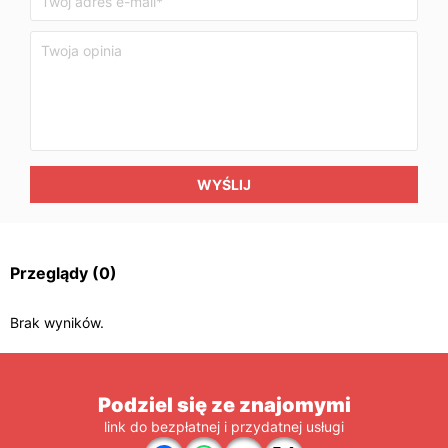
WYŚLIJ
Przeglądy
(0)
Brak wyników.
Podziel się ze znajomymi
link do bezpłatnej i przydatnej usługi