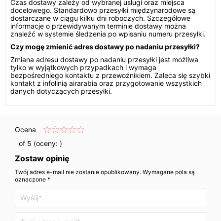
Czas dostawy zależy od wybranej usługi oraz miejsca
docelowego. Standardowo przesyłki międzynarodowe są
dostarczane w ciągu kilku dni roboczych. Szczegółowe
informacje o przewidywanym terminie dostawy można
znaleźć w systemie śledzenia po wpisaniu numeru przesyłki.
Czy mogę zmienić adres dostawy po nadaniu przesyłki?
Zmiana adresu dostawy po nadaniu przesyłki jest możliwa
tylko w wyjątkowych przypadkach i wymaga
bezpośredniego kontaktu z przewoźnikiem. Zaleca się szybki
kontakt z infolinią airarabia oraz przygotowanie wszystkich
danych dotyczących przesyłki.
Ocena
of 5 (oceny:
)
Zostaw opinię
Twój adres e-mail nie zostanie opublikowany. Wymagane pola są
oznaczone *