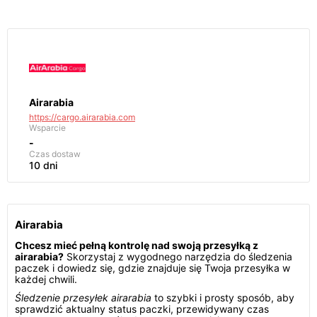
Airarabia
https://cargo.airarabia.com
Wsparcie
-
Czas dostaw
10 dni
Airarabia
Chcesz mieć pełną kontrolę nad swoją przesyłką z
airarabia?
Skorzystaj z wygodnego narzędzia do śledzenia
paczek i dowiedz się, gdzie znajduje się Twoja przesyłka w
każdej chwili.
Śledzenie przesyłek airarabia
to szybki i prosty sposób, aby
sprawdzić aktualny status paczki, przewidywany czas