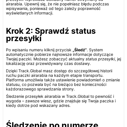
airarabia. Upewnij się, że nie popełniasz błędu podczas
wpisywania, ponieważ od tego zależy poprawność
wyświetlanych informacji.
Krok 2: Sprawdź status
przesyłki
Po wpisaniu numeru kliknij przycisk
„Śledź”
. System
automatycznie pobierze najnowsze informacje dotyczące
Twojej paczki. Możesz zobaczyć aktualny
status przesyłki
, jej
lokalizację oraz przewidywany czas dostawy.
Dzięki Track.Global masz dostęp do szczegółowej historii
ruchu paczki airarabia na każdym etapie transportu.
Platforma umożliwia także ustawienie powiadomień o zmianie
statusu, co pozwala być na bieżąco bez konieczności
każdorazowego sprawdzania strony.
Śledzenie przesyłek airarabia w Track.Global to pewność i
wygoda – zawsze wiesz, gdzie znajduje się Twoja paczka i
kiedy dotrze pod wskazany adres.
Śledzenie po numerze