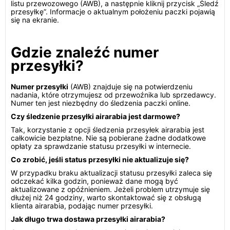
listu przewozowego (AWB), a następnie kliknij przycisk „Śledź
przesyłkę”. Informacje o aktualnym położeniu paczki pojawią
się na ekranie.
Gdzie znaleźć numer
przesyłki?
Numer przesyłki
(AWB) znajduje się na potwierdzeniu
nadania, które otrzymujesz od przewoźnika lub sprzedawcy.
Numer ten jest niezbędny do śledzenia paczki online.
Czy śledzenie przesyłki airarabia jest darmowe?
Tak, korzystanie z opcji śledzenia przesyłek airarabia jest
całkowicie bezpłatne. Nie są pobierane żadne dodatkowe
opłaty za sprawdzanie statusu przesyłki w internecie.
Co zrobić, jeśli status przesyłki nie aktualizuje się?
W przypadku braku aktualizacji statusu przesyłki zaleca się
odczekać kilka godzin, ponieważ dane mogą być
aktualizowane z opóźnieniem. Jeżeli problem utrzymuje się
dłużej niż 24 godziny, warto skontaktować się z obsługą
klienta airarabia, podając numer przesyłki.
Jak długo trwa dostawa przesyłki airarabia?