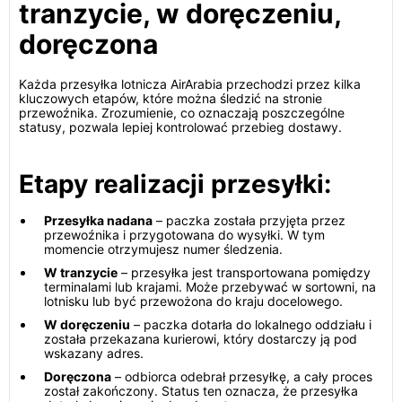
tranzycie, w doręczeniu,
doręczona
Każda przesyłka lotnicza AirArabia przechodzi przez kilka
kluczowych etapów, które można śledzić na stronie
przewoźnika. Zrozumienie, co oznaczają poszczególne
statusy, pozwala lepiej kontrolować przebieg dostawy.
Etapy realizacji przesyłki:
Przesyłka nadana
– paczka została przyjęta przez
przewoźnika i przygotowana do wysyłki. W tym
momencie otrzymujesz numer śledzenia.
W tranzycie
– przesyłka jest transportowana pomiędzy
terminalami lub krajami. Może przebywać w sortowni, na
lotnisku lub być przewożona do kraju docelowego.
W doręczeniu
– paczka dotarła do lokalnego oddziału i
została przekazana kurierowi, który dostarczy ją pod
wskazany adres.
Doręczona
– odbiorca odebrał przesyłkę, a cały proces
został zakończony. Status ten oznacza, że przesyłka