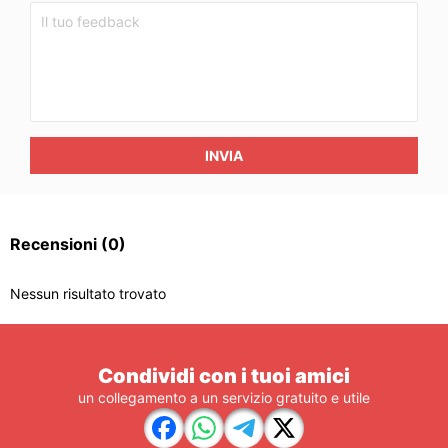
INVIA
Recensioni
(0)
Nessun risultato trovato
Condividi con i tuoi amici
un collegamento a un servizio gratuito e utile