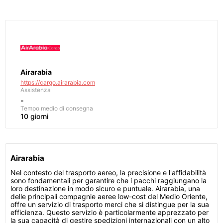
Airarabia
https://cargo.airarabia.com
Assistenza
-
Tempo medio di consegna
10 giorni
Airarabia
Nel contesto del trasporto aereo, la precisione e l'affidabilità
sono fondamentali per garantire che i pacchi raggiungano la
loro destinazione in modo sicuro e puntuale. Airarabia, una
delle principali compagnie aeree low-cost del Medio Oriente,
offre un servizio di trasporto merci che si distingue per la sua
efficienza. Questo servizio è particolarmente apprezzato per
la sua capacità di gestire spedizioni internazionali con un alto