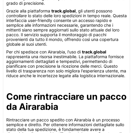
grado di precisione.
Grazie alla piattaforma
track.global
, gli utenti possono
controllare
lo stato delle loro spedizioni in tempo reale. Questa
interfaccia user-friendly consente un accesso rapido e
semplice alle informazioni necessarie, garantendo che i
mittenti siano sempre aggiornati sullo stato attuale del loro
pacco. Il servizio supporta il monitoraggio di pacchi
provenienti da tutto il mondo, offrendo così una copertura
globale ai suoi utenti.
Per chi spedisce con Airarabia, l'uso di
track.global
rappresenta una risorsa inestimabile. La piattaforma fornisce
aggiornamenti dettagliati e tempestivi, permettendo di
pianificare con precisione la ricezione delle merci. Questo
livello di trasparenza non solo migliora l'esperienza utente, ma
riduce anche le incertezze legate alla logistica internazionale.
Come rintracciare un pacco
da Airarabia
Rintracciare un pacco spedito con Airarabia è un processo
semplice e diretto. Per ottenere informazioni dettagliate sullo
stato della tua spedizione, è fondamentale avere a