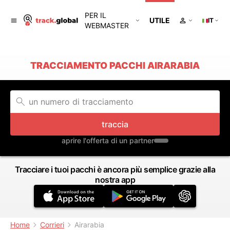
PER IL
UTILE
IT
WEBMASTER
TRACCIAMENTO PACCHI AIRARABIA
traccia
aprire l'offerta di un partner
Tracciare i tuoi pacchi è ancora più semplice grazie alla
nostra app
Home
Corrieri
Airarabia