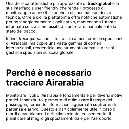
Una delle caratteristiche più apprezzate di
track.global
è la
sua interfaccia user-friendly che rende il processo di
monitoraggio accessibile anche a chi non ha esperienza
tecnica. Oltre a ciò, la piattaforma offre notifiche automatiche
per ogni aggiornamento significativo, mantenendo l'utente
informato senza la necessità di controllare manualmente lo
stato del pacco.
Infine,
track.global
non si limita solo a monitorare le spedizioni
di Airarabia, ma copre una vasta gamma di corrieri
internazionali, rendendolo uno strumento versatile per chi
gestisce spedizioni su scala globale.
Perché è necessario
tracciare Airarabia
Monitorare i voli di Airarabia è fondamentale per diversi motivi
pratici. Innanzitutto, permette di ottimizzare il tempo dei
passeggeri, fornendo informazioni aggiornate sugli orari di
partenza e arrivo. Questo è particolarmente utile in caso di
ritardi o cambiamenti dell'ultimo minuto, consentendo di
pianificare al meglio gli spostamenti da e per l'aeroporto.