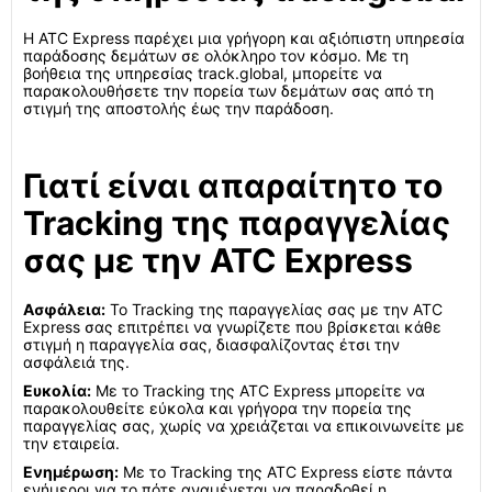
Η ATC Express παρέχει μια γρήγορη και αξιόπιστη υπηρεσία
παράδοσης δεμάτων σε ολόκληρο τον κόσμο. Με τη
βοήθεια της υπηρεσίας track.global, μπορείτε να
παρακολουθήσετε την πορεία των δεμάτων σας από τη
στιγμή της αποστολής έως την παράδοση.
Γιατί είναι απαραίτητο το
Tracking της παραγγελίας
σας με την ATC Express
Ασφάλεια:
Το Tracking της παραγγελίας σας με την ATC
Express σας επιτρέπει να γνωρίζετε που βρίσκεται κάθε
στιγμή η παραγγελία σας, διασφαλίζοντας έτσι την
ασφάλειά της.
Ευκολία:
Με το Tracking της ATC Express μπορείτε να
παρακολουθείτε εύκολα και γρήγορα την πορεία της
παραγγελίας σας, χωρίς να χρειάζεται να επικοινωνείτε με
την εταιρεία.
Ενημέρωση:
Με το Tracking της ATC Express είστε πάντα
ενήμεροι για το πότε αναμένεται να παραδοθεί η