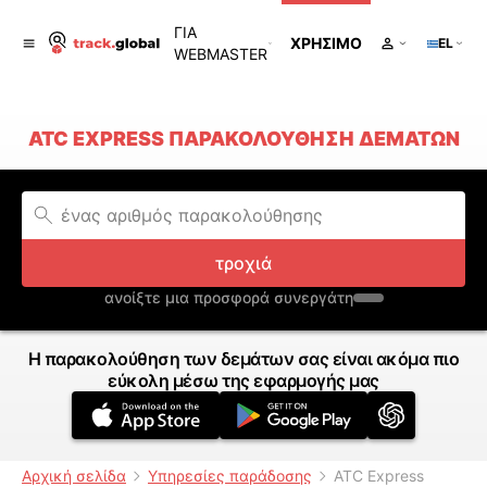
ΓΙΑ
ΧΡΉΣΙΜΟ
EL
WEBMASTER
ATC EXPRESS ΠΑΡΑΚΟΛΟΎΘΗΣΗ ΔΕΜΆΤΩΝ
τροχιά
ανοίξτε μια προσφορά συνεργάτη
Η παρακολούθηση των δεμάτων σας είναι ακόμα πιο
εύκολη μέσω της εφαρμογής μας
Αρχική σελίδα
Υπηρεσίες παράδοσης
ATC Express