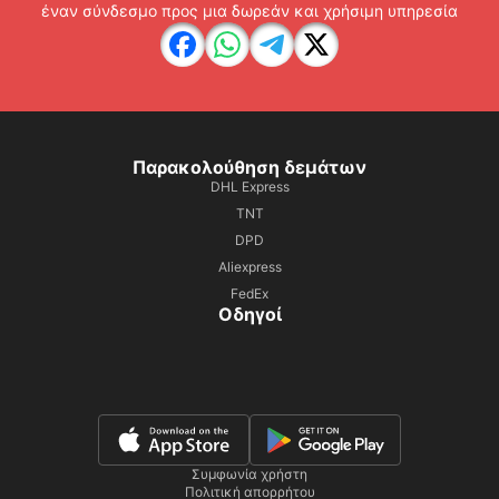
έναν σύνδεσμο προς μια δωρεάν και χρήσιμη υπηρεσία
Παρακολούθηση δεμάτων
DHL Express
TNT
DPD
Aliexpress
FedEx
Οδηγοί
Συμφωνία χρήστη
Πολιτική απορρήτου