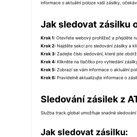
informace o aktuální poloze vaší zásilky, očeká
Jak sledovat zásilku
Krok 1:
Otevřete webový prohlížeč a přejděte na 
Krok 2:
Najděte sekci pro sledování zásilky a kli
Krok 3:
Zadejte číslo sledování, které jste obdrže
Krok 4:
Klikněte na tlačítko pro vyhledání zásilk
Krok 5:
Zobrazí se vám informace o aktuální pol
Krok 6:
Pravidelně aktualizujte informace o zásil
Sledování zásilek z A
Služba track.global umožňuje snadné sledování z
Jak sledovat zásilku: