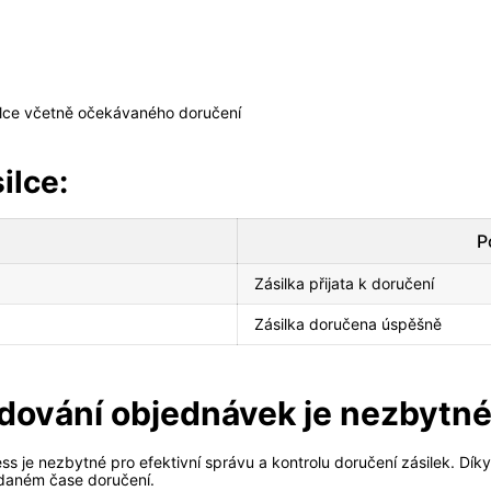
silce včetně očekávaného doručení
ilce:
P
Zásilka přijata k doručení
Zásilka doručena úspěšně
dování objednávek je nezbytn
je nezbytné pro efektivní správu a kontrolu doručení zásilek. Díky
ádaném čase doručení.