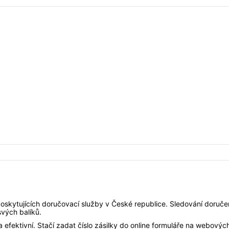
oskytujících doručovací služby v České republice. Sledování doručení
svých balíků.
 efektivní. Stačí zadat číslo zásilky do online formuláře na webovýc