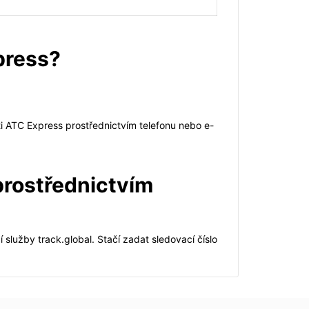
xpress?
i ATC Express prostřednictvím telefonu nebo e-
 prostřednictvím
služby track.global. Stačí zadat sledovací číslo