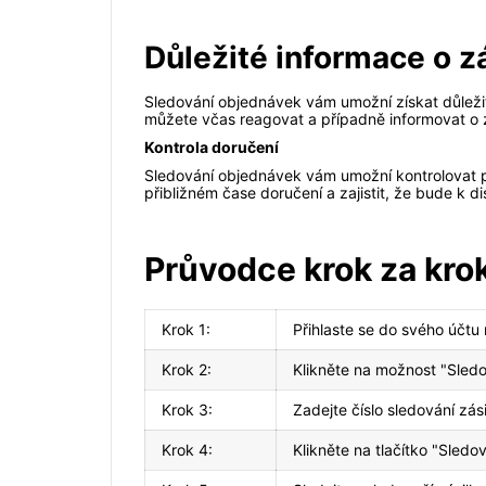
Důležité informace o z
Sledování objednávek vám umožní získat důležit
můžete včas reagovat a případně informovat o
Kontrola doručení
Sledování objednávek vám umožní kontrolovat pr
přibližném čase doručení a zajistit, že bude k di
Průvodce krok za kro
Krok 1:
Přihlaste se do svého účtu
Krok 2:
Klikněte na možnost "Sledo
Krok 3:
Zadejte číslo sledování zás
Krok 4:
Klikněte na tlačítko "Sledo