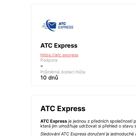
ATC Express
https://atc.express
Podpora
-
Průměrná dodací lhůta
10 dnů
ATC Express
ATC Express
je jednou z předních společností p
která jim umožňuje udržovat si přehled o stavu 
Sledování ATC Express doručení
je jednoduché a