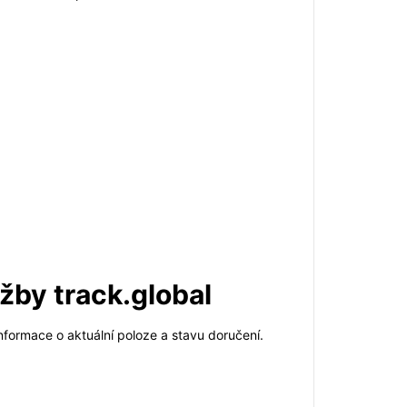
žby track.global
nformace o aktuální poloze a stavu doručení.