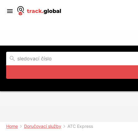
Home
Doručovací služby
ATC Express