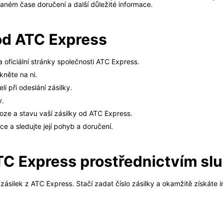
vaném čase doručení a další důležité informace.
 od ATC Express
oficiální stránky společnosti ATC Express.
kněte na ni.
li při odeslání zásilky.
y.
oze a stavu vaší zásilky od ATC Express.
ce a sledujte její pohyb a doručení.
TC Express prostřednictvím slu
ásilek z ATC Express. Stačí zadat číslo zásilky a okamžitě získáte i