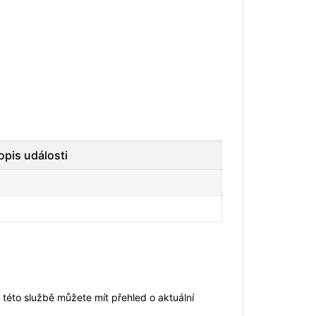
opis události
é
 této službě můžete mít přehled o aktuální