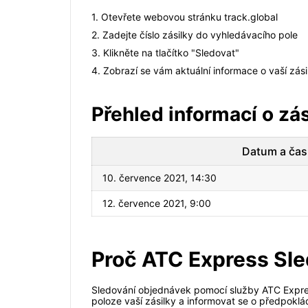
1. Otevřete webovou stránku track.global
2. Zadejte číslo zásilky do vyhledávacího pole
3. Klikněte na tlačítko "Sledovat"
4. Zobrazí se vám aktuální informace o vaší zá
Přehled informací o zás
Datum a čas
10. července 2021, 14:30
12. července 2021, 9:00
Proč ATC Express Sle
Sledování objednávek pomocí služby ATC Express 
poloze vaší zásilky a informovat se o předpokl