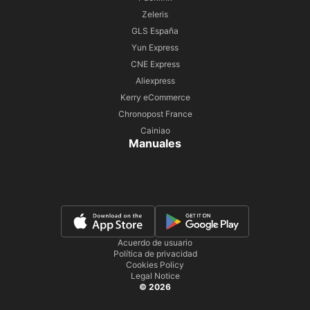
Zeleris
GLS España
Yun Express
CNE Express
Aliexpress
Kerry eCommerce
Chronopost France
Cainiao
Manuales
Acuerdo de usuario
Política de privacidad
Cookies Policy
Legal Notice
© 2026