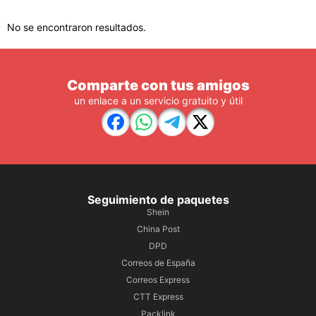
No se encontraron resultados.
Comparte con tus amigos
un enlace a un servicio gratuito y útil
Seguimiento de paquetes
Shein
China Post
DPD
Correos de España
Correos Express
CTT Express
Packlink