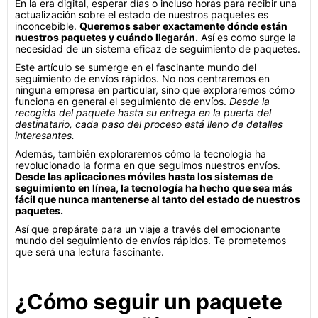
En la era digital, esperar días o incluso horas para recibir una
actualización sobre el estado de nuestros paquetes es
inconcebible.
Queremos saber exactamente dónde están
nuestros paquetes y cuándo llegarán.
Así es como surge la
necesidad de un sistema eficaz de seguimiento de paquetes.
Este artículo se sumerge en el fascinante mundo del
seguimiento de envíos rápidos. No nos centraremos en
ninguna empresa en particular, sino que exploraremos cómo
funciona en general el seguimiento de envíos.
Desde la
recogida del paquete hasta su entrega en la puerta del
destinatario, cada paso del proceso está lleno de detalles
interesantes.
Además, también exploraremos cómo la tecnología ha
revolucionado la forma en que seguimos nuestros envíos.
Desde las aplicaciones móviles hasta los sistemas de
seguimiento en línea, la tecnología ha hecho que sea más
fácil que nunca mantenerse al tanto del estado de nuestros
paquetes.
Así que prepárate para un viaje a través del emocionante
mundo del seguimiento de envíos rápidos. Te prometemos
que será una lectura fascinante.
¿Cómo seguir un paquete