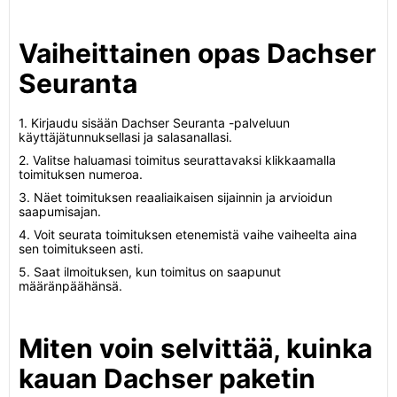
Vaiheittainen opas Dachser
Seuranta
1. Kirjaudu sisään Dachser Seuranta -palveluun
käyttäjätunnuksellasi ja salasanallasi.
2. Valitse haluamasi toimitus seurattavaksi klikkaamalla
toimituksen numeroa.
3. Näet toimituksen reaaliaikaisen sijainnin ja arvioidun
saapumisajan.
4. Voit seurata toimituksen etenemistä vaihe vaiheelta aina
sen toimitukseen asti.
5. Saat ilmoituksen, kun toimitus on saapunut
määränpäähänsä.
Miten voin selvittää, kuinka
kauan Dachser paketin