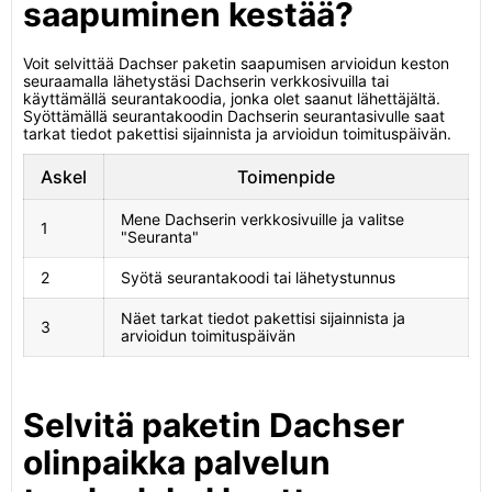
saapuminen kestää?
Voit selvittää Dachser paketin saapumisen arvioidun keston
seuraamalla lähetystäsi Dachserin verkkosivuilla tai
käyttämällä seurantakoodia, jonka olet saanut lähettäjältä.
Syöttämällä seurantakoodin Dachserin seurantasivulle saat
tarkat tiedot pakettisi sijainnista ja arvioidun toimituspäivän.
Askel
Toimenpide
Mene Dachserin verkkosivuille ja valitse
1
"Seuranta"
2
Syötä seurantakoodi tai lähetystunnus
Näet tarkat tiedot pakettisi sijainnista ja
3
arvioidun toimituspäivän
Selvitä paketin Dachser
olinpaikka palvelun