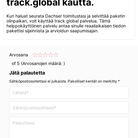
track.global kautta.
Kun haluat seurata Dachser toimitustasi ja selvittää paketin
olinpaikan, voit käyttää track.global palvelua. Tämä
helppokäyttöinen palvelu antaa sinulle reaaliaikaisen tiedon
pakettisi sijainnista ja arvioidun saapumisajan.
Arvosana
of 5 (Arvosanojen määrä:
)
Jätä palautetta
Sähköpostiosoitettasi ei julkaista. Pakolliset kentät on merkitty *