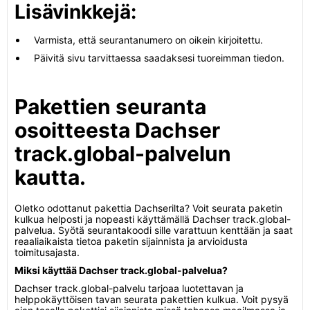
Lisävinkkejä:
Varmista, että seurantanumero on oikein kirjoitettu.
Päivitä sivu tarvittaessa saadaksesi tuoreimman tiedon.
Pakettien seuranta
osoitteesta Dachser
track.global-palvelun
kautta.
Oletko odottanut pakettia Dachserilta? Voit seurata paketin
kulkua helposti ja nopeasti käyttämällä Dachser track.global-
palvelua. Syötä seurantakoodi sille varattuun kenttään ja saat
reaaliaikaista tietoa paketin sijainnista ja arvioidusta
toimitusajasta.
Miksi käyttää Dachser track.global-palvelua?
Dachser track.global-palvelu tarjoaa luotettavan ja
helppokäyttöisen tavan seurata pakettien kulkua. Voit pysyä