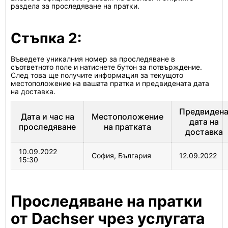
раздела за проследяване на пратки.
Стъпка 2:
Въведете уникалния номер за проследяване в
съответното поле и натиснете бутон за потвърждение.
След това ще получите информация за текущото
местоположение на вашата пратка и предвидената дата
на доставка.
Предвиден
Дата и час на
Местоположение
дата на
проследяване
на пратката
доставка
10.09.2022
София, България
12.09.2022
15:30
Проследяване на пратки
от Dachser чрез услугата