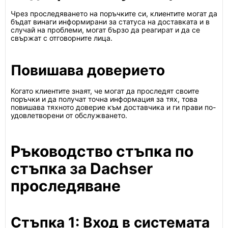
Чрез проследяването на поръчките си, клиентите могат да
бъдат винаги информирани за статуса на доставката и в
случай на проблеми, могат бързо да реагират и да се
свържат с отговорните лица.
Повишава доверието
Когато клиентите знаят, че могат да проследят своите
поръчки и да получат точна информация за тях, това
повишава тяхното доверие към доставчика и ги прави по-
удовлетворени от обслужването.
Ръководство стъпка по
стъпка за Dachser
проследяване
Стъпка 1: Вход в системата