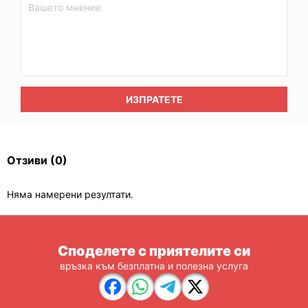
ИЗПРАТЕТЕ
Отзиви
(0)
Няма намерени резултати.
Споделете с приятелите си
връзка към безплатна и полезна услуга