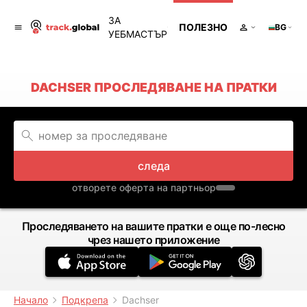
ЗА
ПОЛЕЗНО
BG
УЕБМАСТЪР
DACHSER ПРОСЛЕДЯВАНЕ НА ПРАТКИ
следа
отворете оферта на партньор
Проследяването на вашите пратки е още по-лесно
чрез нашето приложение
Начало
Подкрепа
Dachser