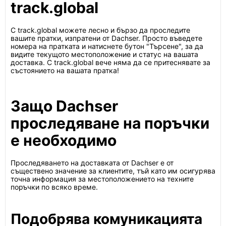
track.global
С track.global можете лесно и бързо да проследите
вашите пратки, изпратени от Dachser. Просто въведете
номера на пратката и натиснете бутон "Търсене", за да
видите текущото местоположение и статус на вашата
доставка. С track.global вече няма да се притеснявате за
състоянието на вашата пратка!
Защо Dachser
проследяване на поръчки
е необходимо
Проследяването на доставката от Dachser е от
съществено значение за клиентите, тъй като им осигурява
точна информация за местоположението на техните
поръчки по всяко време.
Подобрява комуникацията