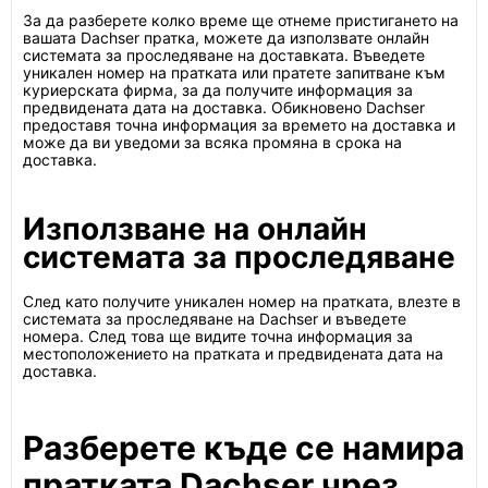
За да разберете колко време ще отнеме пристигането на
вашата Dachser пратка, можете да използвате онлайн
системата за проследяване на доставката. Въведете
уникален номер на пратката или пратете запитване към
куриерската фирма, за да получите информация за
предвидената дата на доставка. Обикновено Dachser
предоставя точна информация за времето на доставка и
може да ви уведоми за всяка промяна в срока на
доставка.
Използване на онлайн
системата за проследяване
След като получите уникален номер на пратката, влезте в
системата за проследяване на Dachser и въведете
номера. След това ще видите точна информация за
местоположението на пратката и предвидената дата на
доставка.
Разберете къде се намира
пратката Dachser чрез