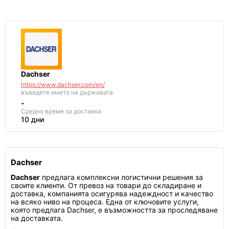
Dachser
https://www.dachser.com/en/
въведете името на държавата
-
Средно време за доставка
10 дни
Dachser
Dachser
предлага комплексни логистични решения за
своите клиенти. От превоз на товари до складиране и
доставка, компанията осигурява надеждност и качество
на всяко ниво на процеса. Една от ключовите услуги,
която предлага Dachser, е възможността за проследяване
на доставката.