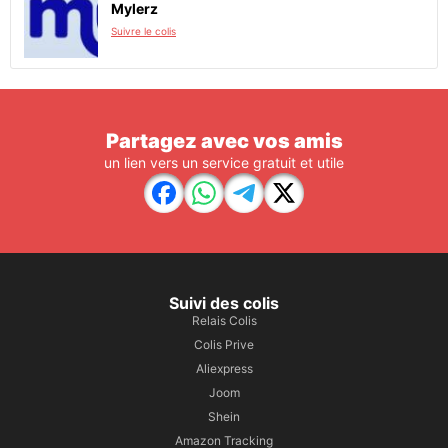
Mylerz
Suivre le colis
Partagez avec vos amis
un lien vers un service gratuit et utile
Suivi des colis
Relais Colis
Colis Prive
Aliexpress
Joom
Shein
Amazon Tracking