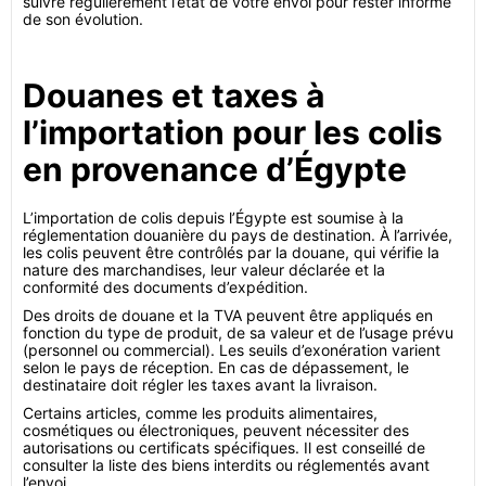
suivre régulièrement l’état de votre envoi pour rester informé
de son évolution.
Douanes et taxes à
l’importation pour les colis
en provenance d’Égypte
L’importation de colis depuis l’Égypte est soumise à la
réglementation douanière du pays de destination. À l’arrivée,
les colis peuvent être contrôlés par la douane, qui vérifie la
nature des marchandises, leur valeur déclarée et la
conformité des documents d’expédition.
Des droits de douane et la TVA peuvent être appliqués en
fonction du type de produit, de sa valeur et de l’usage prévu
(personnel ou commercial). Les seuils d’exonération varient
selon le pays de réception. En cas de dépassement, le
destinataire doit régler les taxes avant la livraison.
Certains articles, comme les produits alimentaires,
cosmétiques ou électroniques, peuvent nécessiter des
autorisations ou certificats spécifiques. Il est conseillé de
consulter la liste des biens interdits ou réglementés avant
l’envoi.