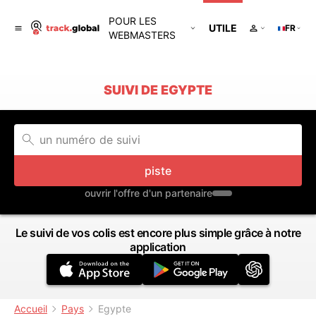
POUR LES
UTILE
FR
WEBMASTERS
SUIVI DE EGYPTE
piste
ouvrir l'offre d'un partenaire
Le suivi de vos colis est encore plus simple grâce à notre
application
Accueil
Pays
Egypte