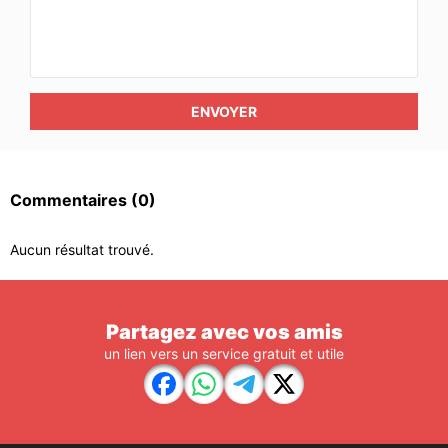
ENVOYER
Commentaires
(0)
Aucun résultat trouvé.
Partagez avec vos amis
un lien vers un service gratuit et utile