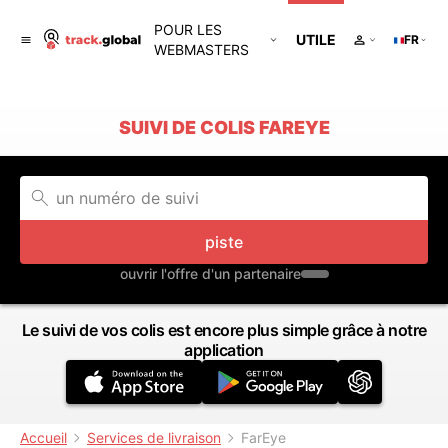
POUR LES
UTILE
FR
WEBMASTERS
SUIVI DE COLIS FAREYE
piste
ouvrir l'offre d'un partenaire
Le suivi de vos colis est encore plus simple grâce à notre
application
Accueil
Services de livraison
FarEye