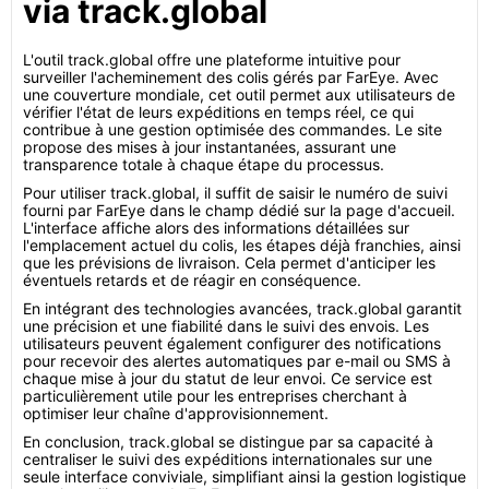
via track.global
L'outil track.global offre une plateforme intuitive pour
surveiller l'acheminement des colis gérés par FarEye. Avec
une couverture mondiale, cet outil permet aux utilisateurs de
vérifier l'état de leurs expéditions en temps réel, ce qui
contribue à une gestion optimisée des commandes. Le site
propose des mises à jour instantanées, assurant une
transparence totale à chaque étape du processus.
Pour utiliser track.global, il suffit de saisir le numéro de suivi
fourni par FarEye dans le champ dédié sur la page d'accueil.
L'interface affiche alors des informations détaillées sur
l'emplacement actuel du colis, les étapes déjà franchies, ainsi
que les prévisions de livraison. Cela permet d'anticiper les
éventuels retards et de réagir en conséquence.
En intégrant des technologies avancées, track.global garantit
une précision et une fiabilité dans le suivi des envois. Les
utilisateurs peuvent également configurer des notifications
pour recevoir des alertes automatiques par e-mail ou SMS à
chaque mise à jour du statut de leur envoi. Ce service est
particulièrement utile pour les entreprises cherchant à
optimiser leur chaîne d'approvisionnement.
En conclusion, track.global se distingue par sa capacité à
centraliser le suivi des expéditions internationales sur une
seule interface conviviale, simplifiant ainsi la gestion logistique