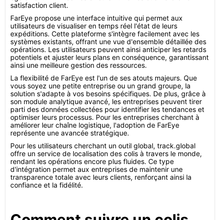
satisfaction client.
FarEye propose une interface intuitive qui permet aux
utilisateurs de visualiser en temps réel l'état de leurs
expéditions. Cette plateforme s'intègre facilement avec les
systèmes existants, offrant une vue d'ensemble détaillée des
opérations. Les utilisateurs peuvent ainsi anticiper les retards
potentiels et ajuster leurs plans en conséquence, garantissant
ainsi une meilleure gestion des ressources.
La flexibilité de FarEye est l'un de ses atouts majeurs. Que
vous soyez une petite entreprise ou un grand groupe, la
solution s'adapte à vos besoins spécifiques. De plus, grâce à
son module analytique avancé, les entreprises peuvent tirer
parti des données collectées pour identifier les tendances et
optimiser leurs processus. Pour les entreprises cherchant à
améliorer leur chaîne logistique, l'adoption de FarEye
représente une avancée stratégique.
Pour les utilisateurs cherchant un outil global, track.global
offre un service de localisation des colis à travers le monde,
rendant les opérations encore plus fluides. Ce type
d'intégration permet aux entreprises de maintenir une
transparence totale avec leurs clients, renforçant ainsi la
confiance et la fidélité.
Comment suivre un colis