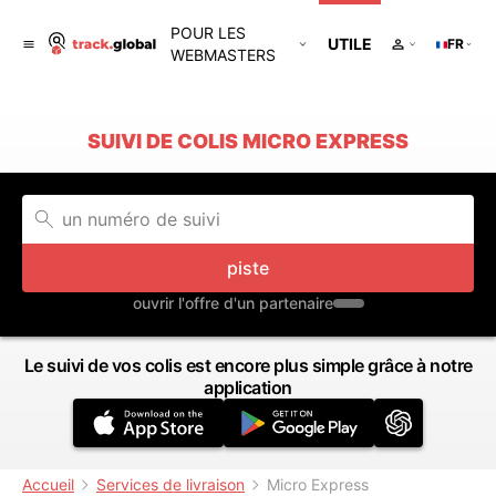
POUR LES
UTILE
FR
WEBMASTERS
SUIVI DE COLIS MICRO EXPRESS
piste
ouvrir l'offre d'un partenaire
Le suivi de vos colis est encore plus simple grâce à notre
application
Accueil
Services de livraison
Micro Express