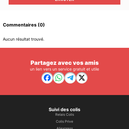
Commentaires
(0)
Aucun résultat trouvé.
Partagez avec vos amis
un lien vers un service gratuit et utile
Suivi des colis
Relais Colis
Colis Prive
Aliexpress