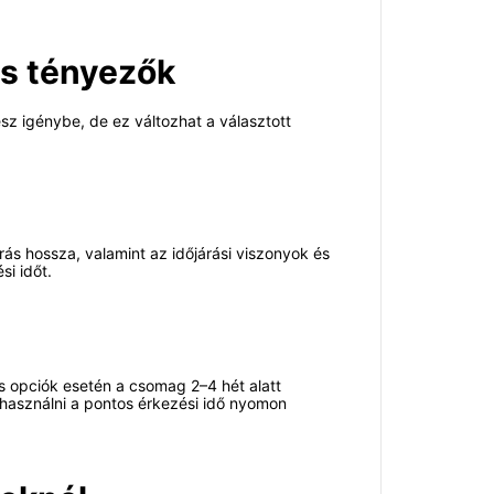
 és tényezők
sz igénybe, de ez változhat a választott
árás hossza, valamint az időjárási viszonyok és
i időt.
s opciók esetén a csomag 2–4 hét alatt
 használni a pontos érkezési idő nyomon