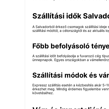
Szállítási idők Salva
A Salvadorból érkező csomagok szállítási ideje
szállítási módtól, a célországtól és az aktuális l
Főbb befolyásoló tény
A szállítási időt befolyásolja a fuvarozó cég tí
ünnepnapok. Egyes országokban a vámellenőrzés
Szállítási módok és vá
Expressz szállítás esetén a kézbesítés akár 5
érkezhet meg. Mindig érdemes figyelembe venni 
követéséhez.