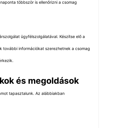
 naponta többször is ellenőrizni a csomag
rszolgálat ügyfélszolgálatával. Készítse elő a
 Ők további információkat szerezhetnek a csomag
rkezik.
okok és megoldások
ámot tapasztalunk. Az alábbiakban