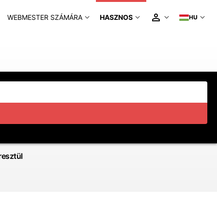
WEBMESTER SZÁMÁRA
HASZNOS
HU
esztül