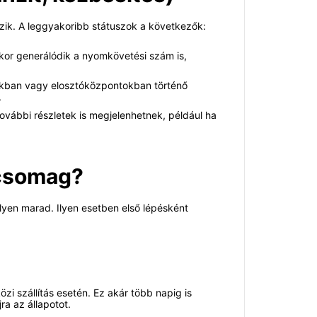
zik. A leggyakoribb státuszok a következők:
Ekkor generálódik a nyomkövetési szám is,
árakban vagy elosztóközpontokban történő
.
ovábbi részletek is megjelenhetnek, például ha
 csomag?
yen marad. Ilyen esetben első lépésként
 szállítás esetén. Ez akár több napig is
ra az állapotot.