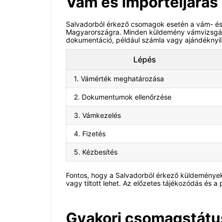
Vám és importeljárás
Salvadorból érkező csomagok esetén a vám- és
Magyarországra. Minden küldemény vámvizsgálaton
dokumentáció, például számla vagy ajándéknyil
Lépés
1. Vámérték meghatározása
2. Dokumentumok ellenőrzése
3. Vámkezelés
4. Fizetés
5. Kézbesítés
Fontos, hogy a Salvadorból érkező küldemények
vagy tiltott lehet. Az előzetes tájékozódás és a
Gyakori csomagstátusz