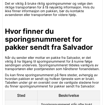
Det er viktig å bruke riktig sporingsnummer og velge den
riktige transportøren for å få nøyaktig informasjon. Hvis du
ikke finner informasjon om pakken, bør du kontakte
avsenderen eller transportøren for videre hjelp.
Hvor finner du
sporingsnummeret for
pakker sendt fra Salvador
Når du sender eller mottar en pakke fra Salvador, er det
viktig å ha tilgang til sporingsnummeret for å kunne følge
sendingen underveis. Sporingsnummeret tildeles vanligvis av
transportøren eller posttjenesten som håndterer forsendelsen.
Du kan finne sporingsnummeret på flere steder, avhengig av
hvordan pakken er sendt og hvilken tjeneste som er brukt.
Tabellen under gir en oversikt over de vanligste stedene hvor
du finner sporingsnummeret for pakker sendt fra Salvador:
Sted
Beskrivelse
Sporingsnummeret står ofte trykt