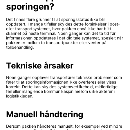
sporingen?
Det finnes flere grunner til at sporingsstatus ikke blir
oppdatert. I mange tilfeller skyldes dette forsinkelser i post-
eller transportsystemet, hvor pakken ennå ikke har blitt
skannet på neste terminal. Noen ganger kan det ta tid før
informasjonen oppdateres i det digitale systemet, spesielt når
pakken er mellom to transportpunkter eller venter på
tollbehandling.
Tekniske årsaker
Noen ganger opplever transportører tekniske problemer som
fører til at sporingsinformasjonen ikke overføres eller vises
korrekt. Dette kan skyldes systemvedlikehold, midlertidige
feil eller manglende kommunikasjon mellom ulike aktører i
logistikkjeden.
Manuell håndtering
Dersom pakken håndteres manuelt, for eksempel ved mindre