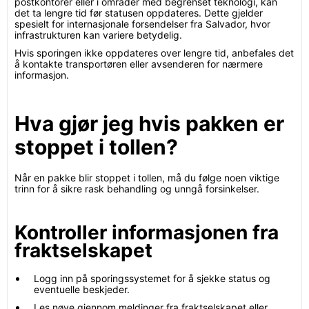
postkontorer eller i områder med begrenset teknologi, kan
det ta lengre tid før statusen oppdateres. Dette gjelder
spesielt for internasjonale forsendelser fra Salvador, hvor
infrastrukturen kan variere betydelig.
Hvis sporingen ikke oppdateres over lengre tid, anbefales det
å kontakte transportøren eller avsenderen for nærmere
informasjon.
Hva gjør jeg hvis pakken er
stoppet i tollen?
Når en pakke blir stoppet i tollen, må du følge noen viktige
trinn for å sikre rask behandling og unngå forsinkelser.
Kontroller informasjonen fra
fraktselskapet
Logg inn på sporingssystemet for å sjekke status og
eventuelle beskjeder.
Les nøye gjennom meldinger fra fraktselskapet eller