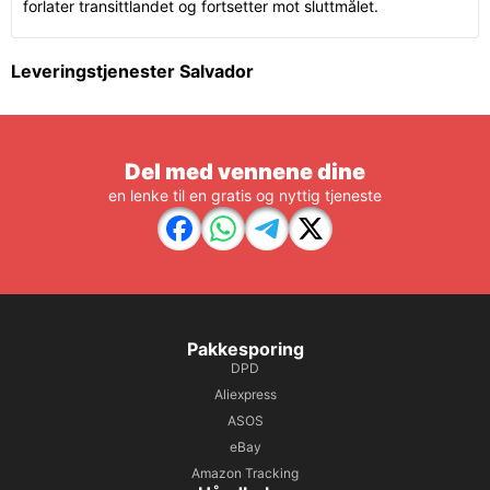
forlater transittlandet og fortsetter mot sluttmålet.
Leveringstjenester Salvador
Del med vennene dine
en lenke til en gratis og nyttig tjeneste
Pakkesporing
DPD
Aliexpress
ASOS
eBay
Amazon Tracking