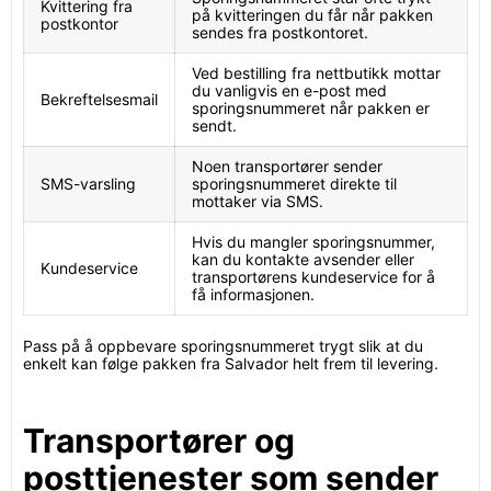
Kvittering fra
på kvitteringen du får når pakken
postkontor
sendes fra postkontoret.
Ved bestilling fra nettbutikk mottar
du vanligvis en e-post med
Bekreftelsesmail
sporingsnummeret når pakken er
sendt.
Noen transportører sender
SMS-varsling
sporingsnummeret direkte til
mottaker via SMS.
Hvis du mangler sporingsnummer,
kan du kontakte avsender eller
Kundeservice
transportørens kundeservice for å
få informasjonen.
Pass på å oppbevare sporingsnummeret trygt slik at du
enkelt kan følge pakken fra Salvador helt frem til levering.
Transportører og
posttjenester som sender