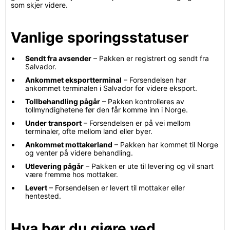
som skjer videre.
Vanlige sporingsstatuser
Sendt fra avsender
– Pakken er registrert og sendt fra
Salvador.
Ankommet eksportterminal
– Forsendelsen har
ankommet terminalen i Salvador for videre eksport.
Tollbehandling pågår
– Pakken kontrolleres av
tollmyndighetene før den får komme inn i Norge.
Under transport
– Forsendelsen er på vei mellom
terminaler, ofte mellom land eller byer.
Ankommet mottakerland
– Pakken har kommet til Norge
og venter på videre behandling.
Utlevering pågår
– Pakken er ute til levering og vil snart
være fremme hos mottaker.
Levert
– Forsendelsen er levert til mottaker eller
hentested.
Hva bør du gjøre ved