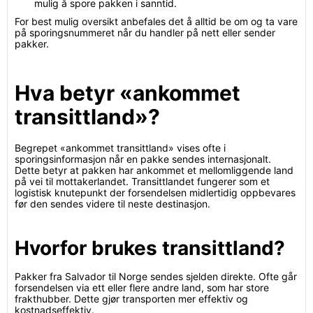
mulig å spore pakken i sanntid.
For best mulig oversikt anbefales det å alltid be om og ta vare
på sporingsnummeret når du handler på nett eller sender
pakker.
Hva betyr «ankommet
transittland»?
Begrepet «ankommet transittland» vises ofte i
sporingsinformasjon når en pakke sendes internasjonalt.
Dette betyr at pakken har ankommet et mellomliggende land
på vei til mottakerlandet. Transittlandet fungerer som et
logistisk knutepunkt der forsendelsen midlertidig oppbevares
før den sendes videre til neste destinasjon.
Hvorfor brukes transittland?
Pakker fra Salvador til Norge sendes sjelden direkte. Ofte går
forsendelsen via ett eller flere andre land, som har store
frakthubber. Dette gjør transporten mer effektiv og
kostnadseffektiv.