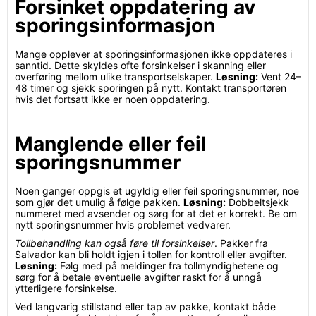
Forsinket oppdatering av
sporingsinformasjon
Mange opplever at sporingsinformasjonen ikke oppdateres i
sanntid. Dette skyldes ofte forsinkelser i skanning eller
overføring mellom ulike transportselskaper.
Løsning:
Vent 24–
48 timer og sjekk sporingen på nytt. Kontakt transportøren
hvis det fortsatt ikke er noen oppdatering.
Manglende eller feil
sporingsnummer
Noen ganger oppgis et ugyldig eller feil sporingsnummer, noe
som gjør det umulig å følge pakken.
Løsning:
Dobbeltsjekk
nummeret med avsender og sørg for at det er korrekt. Be om
nytt sporingsnummer hvis problemet vedvarer.
Tollbehandling kan også føre til forsinkelser
. Pakker fra
Salvador kan bli holdt igjen i tollen for kontroll eller avgifter.
Løsning:
Følg med på meldinger fra tollmyndighetene og
sørg for å betale eventuelle avgifter raskt for å unngå
ytterligere forsinkelse.
Ved langvarig stillstand eller tap av pakke, kontakt både