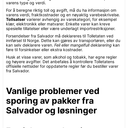
varens type og verdi.
For å beregne riktig toll og avgift, må du ha informasjon om
varens verdi, fraktkostnader og en nøyaktig varebeskrivelse.
Tollsatser
varierer avhengig av varekategori, for eksempel
klær, elektronikk eller matvarer. Enkelte varer kan kreve
spesielle tillatelser eller være underlagt importrestriksjoner.
Forsendelser fra Salvador må deklareres til Tolletaten ved
innførsel til Norge. Dette kan gjøres av transportøren, eller du
kan selv deklarere varen.
Feil eller mangelfull deklarering
kan
føre til forsinkelser eller ekstra kostnader.
Husk at visse varer, som alkohol og tobakk, har egne regler
og høyere avgifter. Det anbefales å kontrollere Tolletatens
offisielle nettsider for oppdaterte regler før du bestiller varer
fra Salvador.
Vanlige problemer ved
sporing av pakker fra
Salvador og løsninger