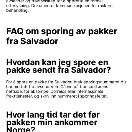
avsender og fraktselskap for å opprette en formell
etterlysning. Dokumenter kommunikasjonen for raskere
behandling.
FAQ om sporing av pakker
fra Salvador
Hvordan kan jeg spore en
pakke sendt fra Salvador?
For å spore en pakke fra Salvador, bruk sporingsnummeret du
har mottatt fra avsenderen. Gå inn på transportørens
nettside, for eksempel Correios eller internasjonale
frakttjenester, og skriv inn nummeret i sporingsfeltet.
Hvor lang tid tar det før
pakken min ankommer
Norge?