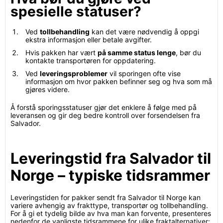
spesielle statuser?
Ved
tollbehandling
kan det være nødvendig å oppgi
ekstra informasjon eller betale avgifter.
Hvis pakken har vært
på samme status lenge
, bør du
kontakte transportøren for oppdatering.
Ved
leveringsproblemer
vil sporingen ofte vise
informasjon om hvor pakken befinner seg og hva som må
gjøres videre.
Å forstå sporingsstatuser gjør det enklere å følge med på
leveransen og gir deg bedre kontroll over forsendelsen fra
Salvador.
Leveringstid fra Salvador til
Norge – typiske tidsrammer
Leveringstiden for pakker sendt fra Salvador til Norge kan
variere avhengig av frakttype, transportør og tollbehandling.
For å gi et tydelig bilde av hva man kan forvente, presenteres
nedenfor de vanligste tidsrammene for ulike fraktalternativer: