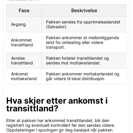
Fase
Beskrivelse
Pakken sendes fra opprinnelseslandet
Avgang
(Salvador).
Pakken ankommer et mellomliggende
Ankommet
land for omlasting eller videre
transittland
transport.
Avreise
Pakken forlater transittlandet og
transittland
sendes mot mottakerlandet.
Ankomst
Pakken ankommer mottakerlandet og
mottakerland
går videre til lokal distribusjon.
Hva skjer etter ankomst i
transittland?
Etter at pakken har ankommet transittlandet, blir den
registrert og eventuelt kontrollert før den sendes videre.
Oppdateringer i sporingen gir deg beskjed når pakken