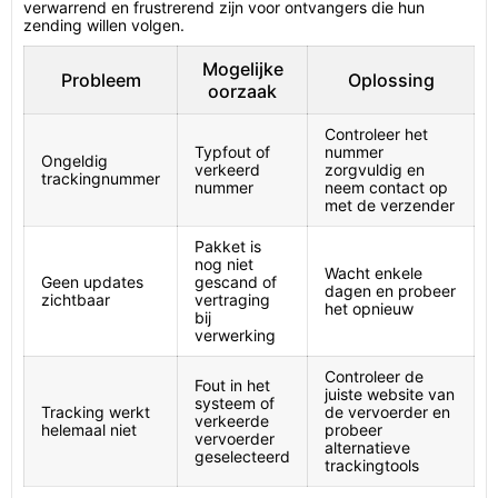
verwarrend en frustrerend zijn voor ontvangers die hun
zending willen volgen.
Mogelijke
Probleem
Oplossing
oorzaak
Controleer het
Typfout of
nummer
Ongeldig
verkeerd
zorgvuldig en
trackingnummer
nummer
neem contact op
met de verzender
Pakket is
nog niet
Wacht enkele
Geen updates
gescand of
dagen en probeer
zichtbaar
vertraging
het opnieuw
bij
verwerking
Controleer de
Fout in het
juiste website van
systeem of
Tracking werkt
de vervoerder en
verkeerde
helemaal niet
probeer
vervoerder
alternatieve
geselecteerd
trackingtools