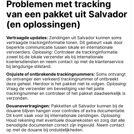
Problemen met tracking
van een pakket uit Salvador
(en oplossingen)
Vertraagde updates:
Zendingen uit Salvador kunnen soms
vertraagde trackinginformatie tonen. Dit gebeurt vaak door
beperkte communicatie tussen lokale en internationale
vervoerders.
Oplossing:
Controleer de trackinginformatie
zowel bij de lokale verzender als bij internationale
koeriersdiensten en neem contact op met de klantenservice
bij langdurige stilstand.
Onjuiste of ontbrekende trackingnummers:
Soms ontvangt
de ontvanger een verkeerd trackingnummer of ontbreekt
deze geheel. Hierdoor is het pakket niet te volgen.
Oplossing:
Vraag de verzender om bevestiging van het juiste
trackingnummer en controleer of het pakket daadwerkelijk is
verzonden.
Douanevertragingen:
Pakketten uit Salvador kunnen bij de
douane blijven hangen voor controles of extra documentatie.
Dit komt vaak voor bij internationale zendingen.
Oplossing:
Houd rekening met eventuele douanekosten en zorg dat alle
benodigde documenten correct zijn ingevuld. Neem contact
op met de douane bij onduidelijkheden.