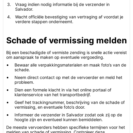
Vraag indien nodig informatie bij de verzender in
Salvador.
Wacht officiële bevestiging van vertraging af voordat je
verdere stappen onderneemt.
Schade of vermissing melden
Bij een beschadigde of vermiste zending is snelle actie vereist
om aanspraak te maken op eventuele vergoeding.
Bewaar alle verpakkingsmaterialen en maak foto’s van de
schade.
Neem direct contact op met de vervoerder en meld het
probleem.
Dien een formele klacht in via het online portaal of
klantenservice van het transportbedrijf.
Geef het trackingnummer, beschrijving van de schade of
vermissing, en eventuele foto’s door.
Informeer de verzender in Salvador zodat ook zij op de
hoogte zijn en eventueel kunnen bemiddelen.
De meeste vervoerders hebben specifieke termijnen voor het
melden van schade of vermissing. Controleer deze