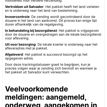
voorbereid voor verdere verzending.
Vertrokken uit Salvador
: Het pakket heeft het land verlaten
en is onderweg naar het land van bestemming.
Invoercontrole
: De zending wordt gecontroleerd door de
douane in het land van aankomst. Dit proces kan enige tijd
duren afhankelijk van de regelgeving.
In behandeling bij bezorgdienst
: Het pakket is vrijgegeven
door de douane en overgedragen aan de lokale bezorgdienst
voor aflevering.
Uit voor bezorging
: De lokale koerier is onderweg naar het
afleveradres met je pakket.
Afgeleverd
: Het pakket is succesvol bezorgd op het
opgegeven adres.
Door deze trackingstatussen goed te begrijpen, kun je
precies volgen waar je zending zich bevindt en wanneer je
het pakket uit Salvador kunt verwachten.
Veelvoorkomende
meldingen: aangemeld,
onderweg, aangekomen in