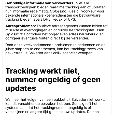
Gebrekkige informatie van vervoerders:
Niet alle
transportbedrijven bieden real-time tracking aan of updaten
hun informatie regelmatig.
Oplossing:
Kies bij voorkeur voor
bekende internationale koeriersdiensten die betrouwbare
tracking bieden, zoals DHL, FedEx of UPS.
Adresproblemen:
Foutieve adresgegevens kunnen leiden tot
mislukte afleverpogingen en onduidelijke trackingstatussen.
Oplossing:
Controleer het opgegeven adres nauwkeurig en
corrigeer eventuele fouten direct bij de verzender.
Door deze veelvoorkomende problemen te herkennen en de
juiste stappen te ondernemen, kan het trackingproces van
pakketten uit Salvador aanzienlijk soepeler verlopen.
Tracking werkt niet,
nummer ongeldig of geen
updates
Wanneer het volgen van een pakket uit Salvador niet werkt,
kan dit verschillende oorzaken hebben. Soms geeft het
systeem aan dat het trackingnummer ongeldig is of
verschijnen er langere tijd geen nieuwe updates. Dit kan