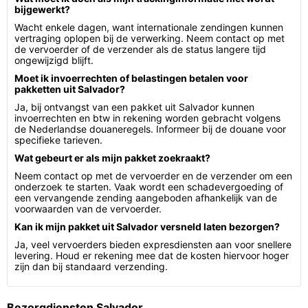
bijgewerkt?
Wacht enkele dagen, want internationale zendingen kunnen
vertraging oplopen bij de verwerking. Neem contact op met
de vervoerder of de verzender als de status langere tijd
ongewijzigd blijft.
Moet ik invoerrechten of belastingen betalen voor
pakketten uit Salvador?
Ja, bij ontvangst van een pakket uit Salvador kunnen
invoerrechten en btw in rekening worden gebracht volgens
de Nederlandse douaneregels. Informeer bij de douane voor
specifieke tarieven.
Wat gebeurt er als mijn pakket zoekraakt?
Neem contact op met de vervoerder en de verzender om een
onderzoek te starten. Vaak wordt een schadevergoeding of
een vervangende zending aangeboden afhankelijk van de
voorwaarden van de vervoerder.
Kan ik mijn pakket uit Salvador versneld laten bezorgen?
Ja, veel vervoerders bieden expresdiensten aan voor snellere
levering. Houd er rekening mee dat de kosten hiervoor hoger
zijn dan bij standaard verzending.
Bezorgdiensten Salvador