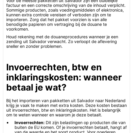
Voor de meeste pakketten uit Salvador zijn een duidelijke
factuur en een correcte omschrijving van de inhoud verplicht.
Sommige producten, zoals voedingsmiddelen of elektronica,
kunnen extra controle vereisen of verboden zijn om te
importeren. Zorg dat het pakket voorzien is van alle
benodigde papieren om vertraging bij de douane te
voorkomen.
Houd rekening met de douaneprocedures wanneer je een
zending uit Salvador verwacht. Zo verloopt de aflevering
sneller en zonder problemen.
Invoerrechten, btw en
inklaringskosten: wanneer
betaal je wat?
Bij het importeren van pakketten uit Salvador naar Nederland
krijg je vaak te maken met extra kosten. Deze kosten bestaan
uit invoerrechten, btw en inklaringskosten. Het is belangrijk
om te weten wanneer en waarom je deze betaalt.
Invoerrechten:
Dit zijn belastingen op producten die van
buiten de EU komen. Of je invoerrechten betaalt, hangt af
van de waarde en het soort product. Voor goederen