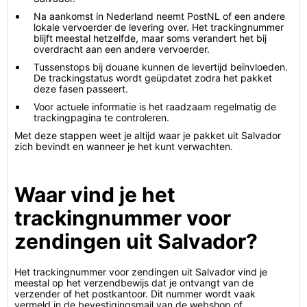
Na aankomst in Nederland neemt PostNL of een andere
lokale vervoerder de levering over. Het trackingnummer
blijft meestal hetzelfde, maar soms verandert het bij
overdracht aan een andere vervoerder.
Tussenstops bij douane kunnen de levertijd beïnvloeden.
De trackingstatus wordt geüpdatet zodra het pakket
deze fasen passeert.
Voor actuele informatie is het raadzaam regelmatig de
trackingpagina te controleren.
Met deze stappen weet je altijd waar je pakket uit Salvador
zich bevindt en wanneer je het kunt verwachten.
Waar vind je het
trackingnummer voor
zendingen uit Salvador?
Het trackingnummer voor zendingen uit Salvador vind je
meestal op het verzendbewijs dat je ontvangt van de
verzender of het postkantoor. Dit nummer wordt vaak
vermeld in de bevestigingsmail van de webshop of