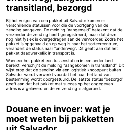
transitland, bezorgd
Bij het volgen van een pakket uit Salvador komen er
verschillende statussen voor die de voortgang van de
zending aangeven. De melding “aangemeld” betekent dat de
verzender de zending heeft geregistreerd, maar dat deze
nog niet fysiek is overgedragen aan de vervoerder. Zodra het
pakket is opgehaald en op weg is naar het sorteercentrum,
verandert de status naar “onderweg”. Dit geeft aan dat het
pakket daadwerkelijk in transport is.
Wanneer het pakket een tussenstation in een ander land
bereikt, verschijnt de melding “aangekomen in transitland”. Dit
wijst erop dat de zending via een logistiek knooppunt buiten
Salvador wordt verwerkt voordat het naar het land van
bestemming wordt doorgestuurd. De laatste status “bezorgd”
geeft aan dat het pakket met succes op het opgegeven
adres is afgeleverd en de verzending is afgerond.
Douane en invoer: wat je
moet weten bij pakketten
uit Salvador