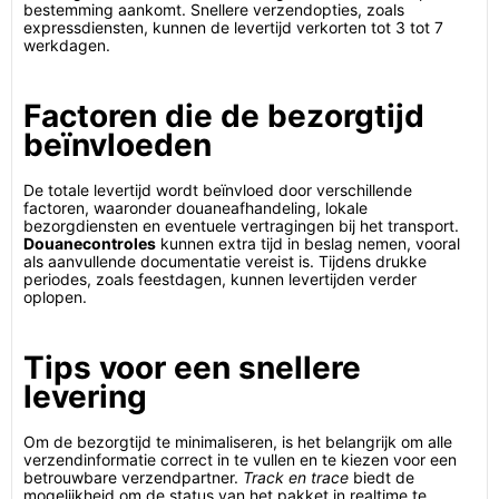
bestemming aankomt. Snellere verzendopties, zoals
expressdiensten, kunnen de levertijd verkorten tot 3 tot 7
werkdagen.
Factoren die de bezorgtijd
beïnvloeden
De totale levertijd wordt beïnvloed door verschillende
factoren, waaronder douaneafhandeling, lokale
bezorgdiensten en eventuele vertragingen bij het transport.
Douanecontroles
kunnen extra tijd in beslag nemen, vooral
als aanvullende documentatie vereist is. Tijdens drukke
periodes, zoals feestdagen, kunnen levertijden verder
oplopen.
Tips voor een snellere
levering
Om de bezorgtijd te minimaliseren, is het belangrijk om alle
verzendinformatie correct in te vullen en te kiezen voor een
betrouwbare verzendpartner.
Track en trace
biedt de
mogelijkheid om de status van het pakket in realtime te