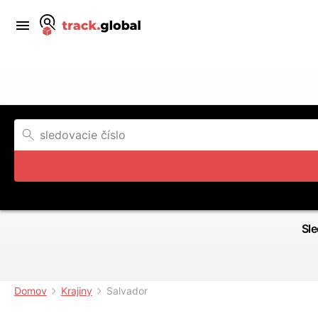
Sle
Domov
Krajiny
Salvador