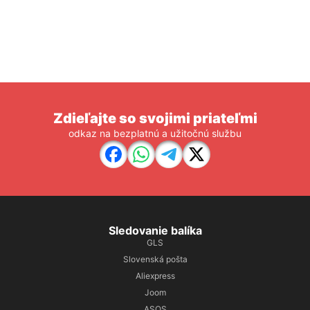
Zdieľajte so svojimi priateľmi
odkaz na bezplatnú a užitočnú službu
Sledovanie balíka
GLS
Slovenská pošta
Aliexpress
Joom
ASOS