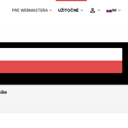
PRE WEBMASTERA
UŽITOČNÉ
SK
hšie