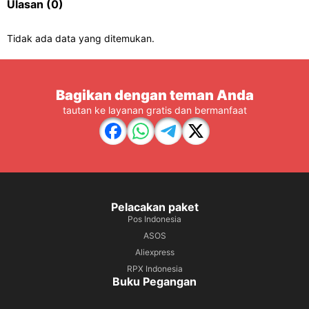
Ulasan
(0)
Tidak ada data yang ditemukan.
Bagikan dengan teman Anda
tautan ke layanan gratis dan bermanfaat
Pelacakan paket
Pos Indonesia
ASOS
Aliexpress
RPX Indonesia
Buku Pegangan