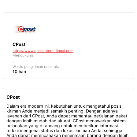
CPost
https://www.cpostinternational.com
Mendukung
-
Waktu pengiriman
rata-rata
10 hari
CPost
Dalam era modern ini, kebutuhan untuk mengetahui posisi
kiriman Anda menjadi semakin penting. Dengan adanya
layanan dari CPost, Anda dapat memantau perjalanan paket
dengan lebih mudah dan akurat. CPost menawarkan sistem
pelacakan yang dirancang untuk memberikan informasi
terkini mengenai status dan lokasi kiriman Anda, sehingga
Anda dapat merencanakan penerimaan barang dengan lebih