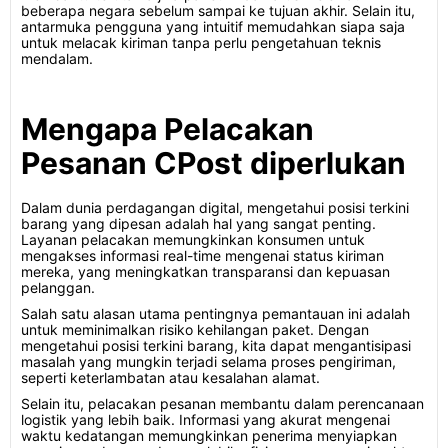
beberapa negara sebelum sampai ke tujuan akhir. Selain itu,
antarmuka pengguna yang intuitif memudahkan siapa saja
untuk melacak kiriman tanpa perlu pengetahuan teknis
mendalam.
Mengapa Pelacakan
Pesanan CPost diperlukan
Dalam dunia perdagangan digital, mengetahui posisi terkini
barang yang dipesan adalah hal yang sangat penting.
Layanan pelacakan memungkinkan konsumen untuk
mengakses informasi real-time mengenai status kiriman
mereka, yang meningkatkan transparansi dan kepuasan
pelanggan.
Salah satu alasan utama pentingnya pemantauan ini adalah
untuk meminimalkan risiko kehilangan paket. Dengan
mengetahui posisi terkini barang, kita dapat mengantisipasi
masalah yang mungkin terjadi selama proses pengiriman,
seperti keterlambatan atau kesalahan alamat.
Selain itu, pelacakan pesanan membantu dalam perencanaan
logistik yang lebih baik. Informasi yang akurat mengenai
waktu kedatangan memungkinkan penerima menyiapkan