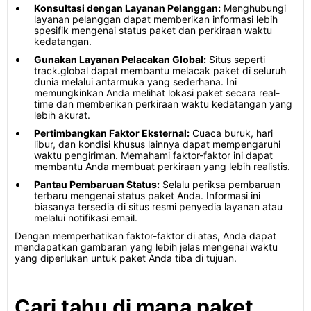
Konsultasi dengan Layanan Pelanggan:
Menghubungi
layanan pelanggan dapat memberikan informasi lebih
spesifik mengenai status paket dan perkiraan waktu
kedatangan.
Gunakan Layanan Pelacakan Global:
Situs seperti
track.global dapat membantu melacak paket di seluruh
dunia melalui antarmuka yang sederhana. Ini
memungkinkan Anda melihat lokasi paket secara real-
time dan memberikan perkiraan waktu kedatangan yang
lebih akurat.
Pertimbangkan Faktor Eksternal:
Cuaca buruk, hari
libur, dan kondisi khusus lainnya dapat mempengaruhi
waktu pengiriman. Memahami faktor-faktor ini dapat
membantu Anda membuat perkiraan yang lebih realistis.
Pantau Pembaruan Status:
Selalu periksa pembaruan
terbaru mengenai status paket Anda. Informasi ini
biasanya tersedia di situs resmi penyedia layanan atau
melalui notifikasi email.
Dengan memperhatikan faktor-faktor di atas, Anda dapat
mendapatkan gambaran yang lebih jelas mengenai waktu
yang diperlukan untuk paket Anda tiba di tujuan.
Cari tahu di mana paket