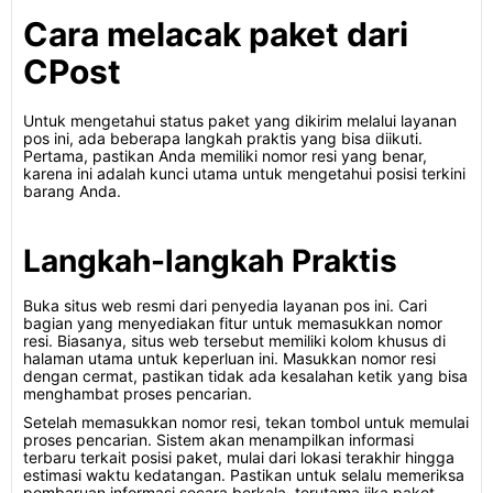
Cara melacak paket dari
CPost
Untuk mengetahui status paket yang dikirim melalui layanan
pos ini, ada beberapa langkah praktis yang bisa diikuti.
Pertama, pastikan Anda memiliki nomor resi yang benar,
karena ini adalah kunci utama untuk mengetahui posisi terkini
barang Anda.
Langkah-langkah Praktis
Buka situs web resmi dari penyedia layanan pos ini. Cari
bagian yang menyediakan fitur untuk memasukkan nomor
resi. Biasanya, situs web tersebut memiliki kolom khusus di
halaman utama untuk keperluan ini. Masukkan nomor resi
dengan cermat, pastikan tidak ada kesalahan ketik yang bisa
menghambat proses pencarian.
Setelah memasukkan nomor resi, tekan tombol untuk memulai
proses pencarian. Sistem akan menampilkan informasi
terbaru terkait posisi paket, mulai dari lokasi terakhir hingga
estimasi waktu kedatangan. Pastikan untuk selalu memeriksa
pembaruan informasi secara berkala, terutama jika paket