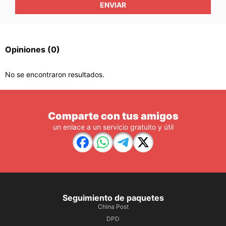
ENVIAR
Opiniones
(0)
No se encontraron resultados.
Comparte con tus amigos
un enlace a un servicio gratuito y útil
Seguimiento de paquetes
China Post
DPD