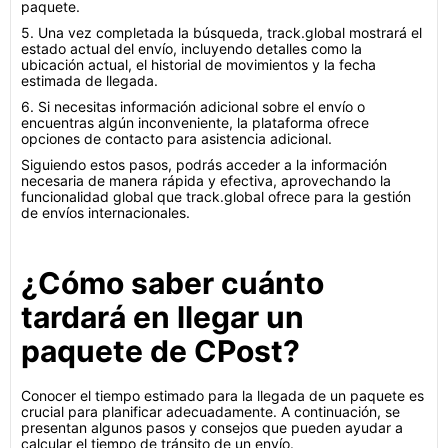
paquete.
5. Una vez completada la búsqueda, track.global mostrará el
estado actual del envío, incluyendo detalles como la
ubicación actual, el historial de movimientos y la fecha
estimada de llegada.
6. Si necesitas información adicional sobre el envío o
encuentras algún inconveniente, la plataforma ofrece
opciones de contacto para asistencia adicional.
Siguiendo estos pasos, podrás acceder a la información
necesaria de manera rápida y efectiva, aprovechando la
funcionalidad global que track.global ofrece para la gestión
de envíos internacionales.
¿Cómo saber cuánto
tardará en llegar un
paquete de CPost?
Conocer el tiempo estimado para la llegada de un paquete es
crucial para planificar adecuadamente. A continuación, se
presentan algunos pasos y consejos que pueden ayudar a
calcular el tiempo de tránsito de un envío.