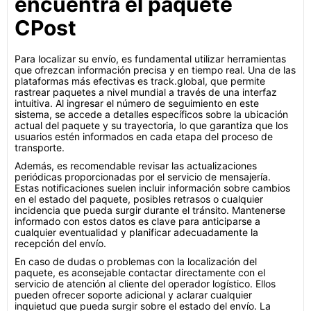
encuentra el paquete
CPost
Para localizar su envío, es fundamental utilizar herramientas
que ofrezcan información precisa y en tiempo real. Una de las
plataformas más efectivas es track.global, que permite
rastrear paquetes a nivel mundial a través de una interfaz
intuitiva. Al ingresar el número de seguimiento en este
sistema, se accede a detalles específicos sobre la ubicación
actual del paquete y su trayectoria, lo que garantiza que los
usuarios estén informados en cada etapa del proceso de
transporte.
Además, es recomendable revisar las actualizaciones
periódicas proporcionadas por el servicio de mensajería.
Estas notificaciones suelen incluir información sobre cambios
en el estado del paquete, posibles retrasos o cualquier
incidencia que pueda surgir durante el tránsito. Mantenerse
informado con estos datos es clave para anticiparse a
cualquier eventualidad y planificar adecuadamente la
recepción del envío.
En caso de dudas o problemas con la localización del
paquete, es aconsejable contactar directamente con el
servicio de atención al cliente del operador logístico. Ellos
pueden ofrecer soporte adicional y aclarar cualquier
inquietud que pueda surgir sobre el estado del envío. La