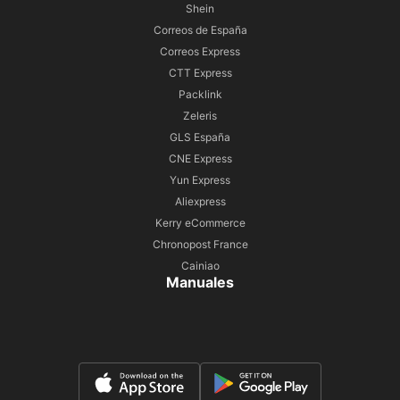
Shein
Correos de España
Correos Express
CTT Express
Packlink
Zeleris
GLS España
CNE Express
Yun Express
Aliexpress
Kerry eCommerce
Chronopost France
Cainiao
Manuales