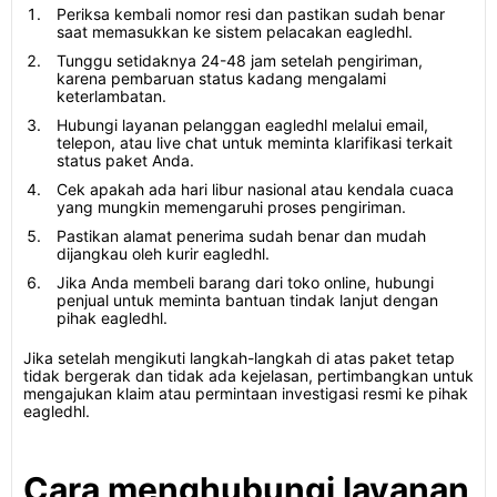
Periksa kembali nomor resi dan pastikan sudah benar
saat memasukkan ke sistem pelacakan eagledhl.
Tunggu setidaknya 24-48 jam setelah pengiriman,
karena pembaruan status kadang mengalami
keterlambatan.
Hubungi layanan pelanggan eagledhl melalui email,
telepon, atau live chat untuk meminta klarifikasi terkait
status paket Anda.
Cek apakah ada hari libur nasional atau kendala cuaca
yang mungkin memengaruhi proses pengiriman.
Pastikan alamat penerima sudah benar dan mudah
dijangkau oleh kurir eagledhl.
Jika Anda membeli barang dari toko online, hubungi
penjual untuk meminta bantuan tindak lanjut dengan
pihak eagledhl.
Jika setelah mengikuti langkah-langkah di atas paket tetap
tidak bergerak dan tidak ada kejelasan, pertimbangkan untuk
mengajukan klaim atau permintaan investigasi resmi ke pihak
eagledhl.
Cara menghubungi layanan