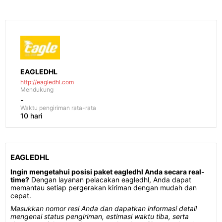
EAGLEDHL
http://eagledhl.com
Mendukung
-
Waktu pengiriman
rata-rata
10 hari
EAGLEDHL
Ingin mengetahui posisi paket eagledhl Anda secara real-
time?
Dengan layanan pelacakan eagledhl, Anda dapat
memantau setiap pergerakan kiriman dengan mudah dan
cepat.
Masukkan nomor resi Anda dan dapatkan informasi detail
mengenai status pengiriman, estimasi waktu tiba, serta