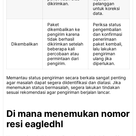
dikirimkan.
pelanggan
untuk koreksi
data.
Paket
Periksa status
dikembalikan ke
pengembalian
pengirim karena
dan konfirmasi
tidak berhasil
penerimaan
Dikembalikan
dikirimkan setelah
paket kembali,
beberapa kali
lalu lakukan
percobaan atau
pengiriman
permintaan dari
ulang jika
pengirim.
diperlukan.
Memantau status pengiriman secara berkala sangat penting
agar masalah dapat segera diidentifikasi dan diatasi. Jika
menemukan status bermasalah, segera lakukan tindakan
sesuai rekomendasi agar pengiriman berjalan lancar.
Di mana menemukan nomor
resi eagledhl