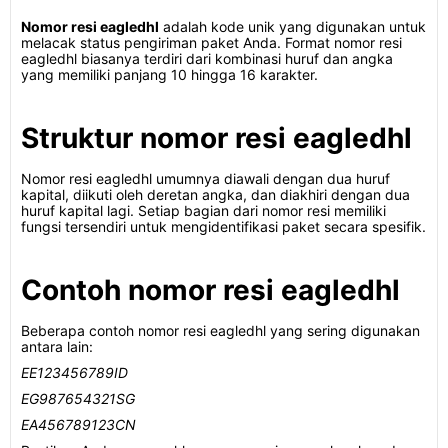
Nomor resi eagledhl
adalah kode unik yang digunakan untuk
melacak status pengiriman paket Anda. Format nomor resi
eagledhl biasanya terdiri dari kombinasi huruf dan angka
yang memiliki panjang 10 hingga 16 karakter.
Struktur nomor resi eagledhl
Nomor resi eagledhl umumnya diawali dengan dua huruf
kapital, diikuti oleh deretan angka, dan diakhiri dengan dua
huruf kapital lagi. Setiap bagian dari nomor resi memiliki
fungsi tersendiri untuk mengidentifikasi paket secara spesifik.
Contoh nomor resi eagledhl
Beberapa contoh nomor resi eagledhl yang sering digunakan
antara lain:
EE123456789ID
EG987654321SG
EA456789123CN