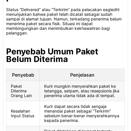
Status “Delivered” atau “Terkirim” pada pelacakan eagledhl
menunjukkan bahwa paket telah dicatat sebagai sudah
sampai di alamat tujuan. Namun, terkadang penerima belum
menerima paket secara fisik. Situasi ini dapat
membingungkan dan menimbulkan kekhawatiran bagi
pelanggan.
Penyebab Umum Paket
Belum Diterima
Penyebab
Penjelasan
Paket
Kurir mungkin menyerahkan paket ke
Diterima
tetangga, satpam, atau resepsionis jika
Orang Lain
penerima utama tidak ada di tempat.
Kurir dapat secara tidak sengaja
Kesalahan
menandai paket sebagai “Terkirim”
Input Status
sebelum benar-benar menyerahkannya
kepada penerima.