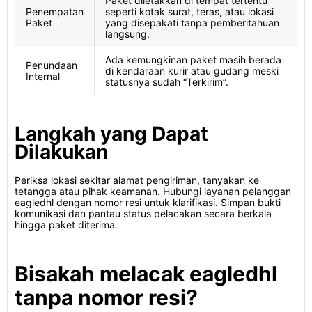
Paket diletakkan di tempat tertentu
Penempatan
seperti kotak surat, teras, atau lokasi
Paket
yang disepakati tanpa pemberitahuan
langsung.
Ada kemungkinan paket masih berada
Penundaan
di kendaraan kurir atau gudang meski
Internal
statusnya sudah “Terkirim”.
Langkah yang Dapat
Dilakukan
Periksa lokasi sekitar alamat pengiriman, tanyakan ke
tetangga atau pihak keamanan. Hubungi layanan pelanggan
eagledhl dengan nomor resi untuk klarifikasi. Simpan bukti
komunikasi dan pantau status pelacakan secara berkala
hingga paket diterima.
Bisakah melacak eagledhl
tanpa nomor resi?