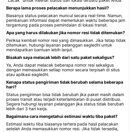
"Lacak" untuk melihat status dan lokasi terbaru paket Anda.
Berapa lama proses pelacakan menunjukkan hasil?
Biasanya status pelacakan muncul secara real-time. Namun,
pembaruan informasi dapat memerlukan waktu beberapa jam
tergantung pada proses pemindaian di lokasi transit.
Apa yang harus dilakukan jika nomor resi tidak ditemukan?
Periksa kembali nomor resi yang dimasukkan. Jika tetap tidak
ditemukan, hubungi layanan pelanggan eagledhl untuk
mendapatkan bantuan lebih lanjut.
Bisakah saya melacak lebih dari satu paket sekaligus?
Ya, Anda dapat melacak beberapa nomor resi sekaligus
dengan memasukkan setiap nomor secara terpisah di situs
atau aplikasi eagledhl.
Kenapa status pengiriman tidak berubah selama beberapa
hari?
Status pengiriman bisa tidak berubah jika paket masih dalam
proses transit atau terjadi keterlambatan di pusat distribusi.
Segera hubungi layanan pelanggan jika status tidak berubah
lebih dari 3 hari kerja.
Bagaimana cara mengetahui estimasi waktu tiba paket?
Estimasi waktu tiba biasanya tertera pada hasil pelacakan
setelah Anda memasukkan nomor resi. Jika tidak tersedia,