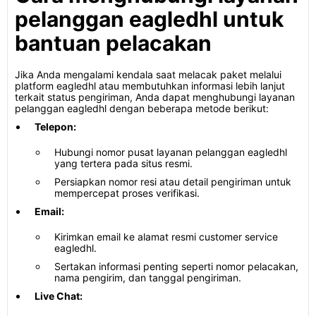
pelanggan eagledhl untuk
bantuan pelacakan
Jika Anda mengalami kendala saat melacak paket melalui
platform eagledhl atau membutuhkan informasi lebih lanjut
terkait status pengiriman, Anda dapat menghubungi layanan
pelanggan eagledhl dengan beberapa metode berikut:
Telepon:
Hubungi nomor pusat layanan pelanggan eagledhl
yang tertera pada situs resmi.
Persiapkan nomor resi atau detail pengiriman untuk
mempercepat proses verifikasi.
Email:
Kirimkan email ke alamat resmi customer service
eagledhl.
Sertakan informasi penting seperti nomor pelacakan,
nama pengirim, dan tanggal pengiriman.
Live Chat: