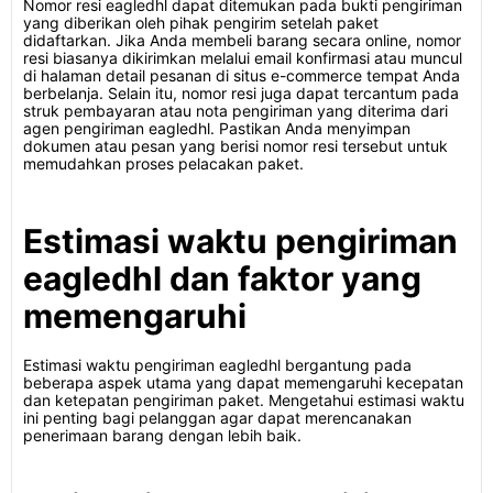
Nomor resi eagledhl dapat ditemukan pada bukti pengiriman
yang diberikan oleh pihak pengirim setelah paket
didaftarkan. Jika Anda membeli barang secara online, nomor
resi biasanya dikirimkan melalui email konfirmasi atau muncul
di halaman detail pesanan di situs e-commerce tempat Anda
berbelanja. Selain itu, nomor resi juga dapat tercantum pada
struk pembayaran atau nota pengiriman yang diterima dari
agen pengiriman eagledhl. Pastikan Anda menyimpan
dokumen atau pesan yang berisi nomor resi tersebut untuk
memudahkan proses pelacakan paket.
Estimasi waktu pengiriman
eagledhl dan faktor yang
memengaruhi
Estimasi waktu pengiriman eagledhl bergantung pada
beberapa aspek utama yang dapat memengaruhi kecepatan
dan ketepatan pengiriman paket. Mengetahui estimasi waktu
ini penting bagi pelanggan agar dapat merencanakan
penerimaan barang dengan lebih baik.