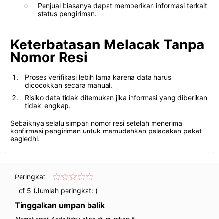
Penjual biasanya dapat memberikan informasi terkait
status pengiriman.
Keterbatasan Melacak Tanpa
Nomor Resi
Proses verifikasi lebih lama karena data harus
dicocokkan secara manual.
Risiko data tidak ditemukan jika informasi yang diberikan
tidak lengkap.
Sebaiknya selalu simpan nomor resi setelah menerima
konfirmasi pengiriman untuk memudahkan pelacakan paket
eagledhl.
Peringkat
of 5 (Jumlah peringkat:
)
Tinggalkan umpan balik
Alamat email Anda tidak akan diumumkan. *