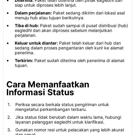
Diterima:
Paket telah diterima oleh pihak eagledhl dan
siap untuk diproses lebih lanjut.
Dalam perjalanan:
Paket sedang dikirim dari lokasi asal
menuju hub atau tujuan berikutnya.
Tiba di hub:
Paket sudah sampai di pusat distribusi (hub)
eagledhl dan akan diproses sebelum melanjutkan
perjalanan.
Keluar untuk diantar:
Paket telah keluar dari hub dan
sedang dalam proses pengantaran oleh kurir ke alamat
penerima.
Terkirim:
Paket sudah diterima oleh penerima di alamat
tujuan.
Cara Memanfaatkan
Informasi Status
Periksa secara berkala status pengiriman untuk
mengetahui perkembangan terbaru.
Jika status tidak berubah dalam waktu lama, hubungi
layanan pelanggan eagledhl untuk klarifikasi.
Gunakan nomor resi untuk pelacakan yang lebih akurat
dan cepat.