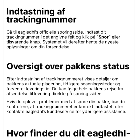
Indtastning af
trackingnummer
Gå til eagledhl's officielle sporingsside. Indtast dit
trackingnummer i det angivne felt og klik på
”Spor”
eller
tilsvarende knap. Systemet vil derefter hente de nyeste
oplysninger om din forsendelse.
Oversigt over pakkens status
Efter indtastning af trackingnummeret vises detaljer om
pakkens aktuelle placering, tidligere scanningssteder og
forventet leveringstid. Du kan følge hele pakkens rejse fra
afsendelse til levering direkte på sporingssiden.
Hvis du oplever problemer med at spore din pakke, bør du
kontrollere, at trackingnummeret er korrekt indtastet, eller
kontakte eagledhl's kundeservice for yderligere assistance.
Hvor finder du dit eagledhl-