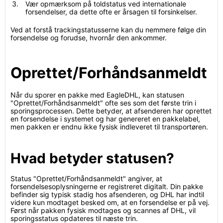
Vær opmærksom på toldstatus ved internationale
forsendelser, da dette ofte er årsagen til forsinkelser.
Ved at forstå trackingstatusserne kan du nemmere følge din
forsendelse og forudse, hvornår den ankommer.
Oprettet/Forhåndsanmeldt
Når du sporer en pakke med EagleDHL, kan statusen
"Oprettet/Forhåndsanmeldt" ofte ses som det første trin i
sporingsprocessen. Dette betyder, at afsenderen har oprettet
en forsendelse i systemet og har genereret en pakkelabel,
men pakken er endnu ikke fysisk indleveret til transportøren.
Hvad betyder statusen?
Status "Oprettet/Forhåndsanmeldt" angiver, at
forsendelsesoplysningerne er registreret digitalt. Din pakke
befinder sig typisk stadig hos afsenderen, og DHL har indtil
videre kun modtaget besked om, at en forsendelse er på vej.
Først når pakken fysisk modtages og scannes af DHL, vil
sporingsstatus opdateres til næste trin.