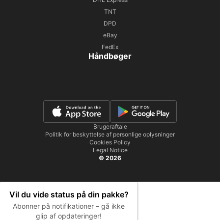
TNT
DPD
eBay
FedEx
Håndbøger
Brugeraftale
Politik for beskyttelse af personlige oplysninger
Cookies Policy
Legal Notice
© 2026
Vil du vide status på din pakke?
Abonner på notifikationer – gå ikke
glip af opdateringer!