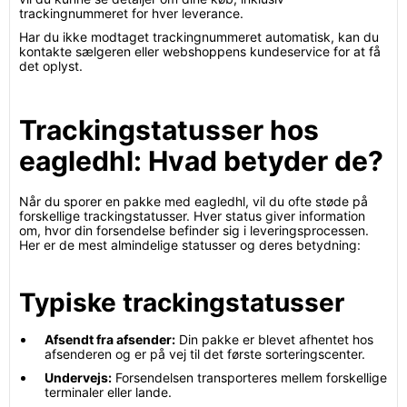
trackingnummeret for hver leverance.
Har du ikke modtaget trackingnummeret automatisk, kan du
kontakte sælgeren eller webshoppens kundeservice for at få
det oplyst.
Trackingstatusser hos
eagledhl: Hvad betyder de?
Når du sporer en pakke med eagledhl, vil du ofte støde på
forskellige trackingstatusser. Hver status giver information
om, hvor din forsendelse befinder sig i leveringsprocessen.
Her er de mest almindelige statusser og deres betydning:
Typiske trackingstatusser
Afsendt fra afsender:
Din pakke er blevet afhentet hos
afsenderen og er på vej til det første sorteringscenter.
Undervejs:
Forsendelsen transporteres mellem forskellige
terminaler eller lande.