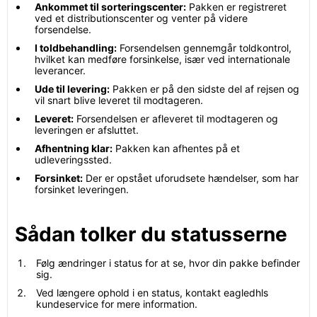
Ankommet til sorteringscenter:
Pakken er registreret
ved et distributionscenter og venter på videre
forsendelse.
I toldbehandling:
Forsendelsen gennemgår toldkontrol,
hvilket kan medføre forsinkelse, især ved internationale
leverancer.
Ude til levering:
Pakken er på den sidste del af rejsen og
vil snart blive leveret til modtageren.
Leveret:
Forsendelsen er afleveret til modtageren og
leveringen er afsluttet.
Afhentning klar:
Pakken kan afhentes på et
udleveringssted.
Forsinket:
Der er opstået uforudsete hændelser, som har
forsinket leveringen.
Sådan tolker du statusserne
Følg ændringer i status for at se, hvor din pakke befinder
sig.
Ved længere ophold i en status, kontakt eagledhls
kundeservice for mere information.