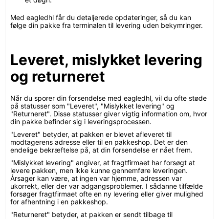
Med eagledhl får du detaljerede opdateringer, så du kan
følge din pakke fra terminalen til levering uden bekymringer.
Leveret, mislykket levering
og returneret
Når du sporer din forsendelse med eagledhl, vil du ofte støde
på statusser som "Leveret", "Mislykket levering" og
"Returneret". Disse statusser giver vigtig information om, hvor
din pakke befinder sig i leveringsprocessen.
"Leveret" betyder, at pakken er blevet afleveret til
modtagerens adresse eller til en pakkeshop. Det er den
endelige bekræftelse på, at din forsendelse er nået frem.
"Mislykket levering" angiver, at fragtfirmaet har forsøgt at
levere pakken, men ikke kunne gennemføre leveringen.
Årsager kan være, at ingen var hjemme, adressen var
ukorrekt, eller der var adgangsproblemer. I sådanne tilfælde
forsøger fragtfirmaet ofte en ny levering eller giver mulighed
for afhentning i en pakkeshop.
"Returneret" betyder, at pakken er sendt tilbage til