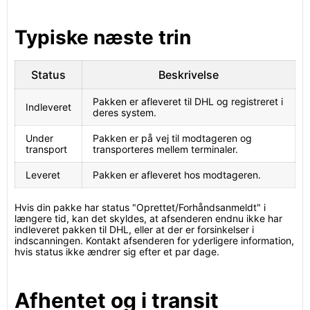
Typiske næste trin
Status
Beskrivelse
Pakken er afleveret til DHL og registreret i
Indleveret
deres system.
Under
Pakken er på vej til modtageren og
transport
transporteres mellem terminaler.
Leveret
Pakken er afleveret hos modtageren.
Hvis din pakke har status "Oprettet/Forhåndsanmeldt" i
længere tid, kan det skyldes, at afsenderen endnu ikke har
indleveret pakken til DHL, eller at der er forsinkelser i
indscanningen. Kontakt afsenderen for yderligere information,
hvis status ikke ændrer sig efter et par dage.
Afhentet og i transit