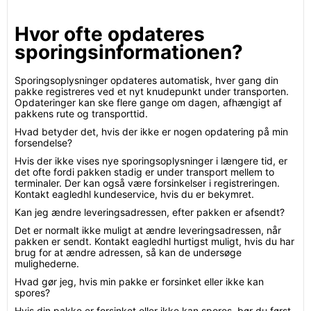
Hvor ofte opdateres
sporingsinformationen?
Sporingsoplysninger opdateres automatisk, hver gang din
pakke registreres ved et nyt knudepunkt under transporten.
Opdateringer kan ske flere gange om dagen, afhængigt af
pakkens rute og transporttid.
Hvad betyder det, hvis der ikke er nogen opdatering på min
forsendelse?
Hvis der ikke vises nye sporingsoplysninger i længere tid, er
det ofte fordi pakken stadig er under transport mellem to
terminaler. Der kan også være forsinkelser i registreringen.
Kontakt eagledhl kundeservice, hvis du er bekymret.
Kan jeg ændre leveringsadressen, efter pakken er afsendt?
Det er normalt ikke muligt at ændre leveringsadressen, når
pakken er sendt. Kontakt eagledhl hurtigst muligt, hvis du har
brug for at ændre adressen, så kan de undersøge
mulighederne.
Hvad gør jeg, hvis min pakke er forsinket eller ikke kan
spores?
Hvis din pakke er forsinket eller ikke kan spores, bør du først