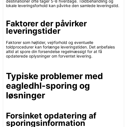
destinationer ofte tager 5-8 hverdage. Toldbehandling og
lokale leveringsforhold kan påvirke den samlede leveringstid.
Faktorer der påvirker
leveringstider
Faktorer som højtider, vejrforhold og eventuelle
toldprocedurer kan forlænge leveringstiden. Det anbefales
altid at spore din forsendelse regelmæssigt for at få
opdaterede oplysninger om forventet levering.
Typiske problemer med
eagledhl-sporing og
løsninger
Forsinket opdatering af
sporingsinformation