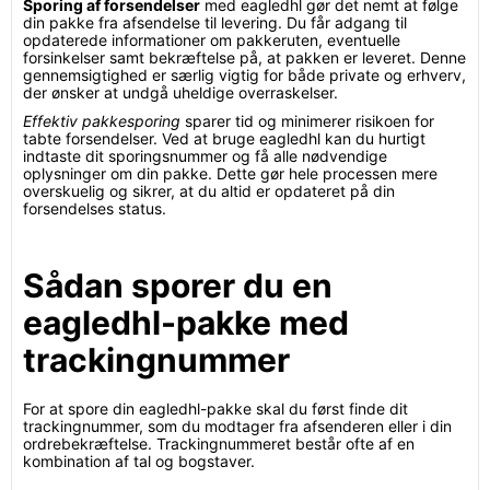
Sporing af forsendelser
med eagledhl gør det nemt at følge
din pakke fra afsendelse til levering. Du får adgang til
opdaterede informationer om pakkeruten, eventuelle
forsinkelser samt bekræftelse på, at pakken er leveret. Denne
gennemsigtighed er særlig vigtig for både private og erhverv,
der ønsker at undgå uheldige overraskelser.
Effektiv pakkesporing
sparer tid og minimerer risikoen for
tabte forsendelser. Ved at bruge eagledhl kan du hurtigt
indtaste dit sporingsnummer og få alle nødvendige
oplysninger om din pakke. Dette gør hele processen mere
overskuelig og sikrer, at du altid er opdateret på din
forsendelses status.
Sådan sporer du en
eagledhl-pakke med
trackingnummer
For at spore din eagledhl-pakke skal du først finde dit
trackingnummer, som du modtager fra afsenderen eller i din
ordrebekræftelse. Trackingnummeret består ofte af en
kombination af tal og bogstaver.