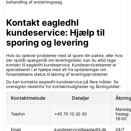
behandling af erstatningssag.
Kontakt eagledhl
kundeservice: Hjælp til
sporing og levering
Hvis du oplever problemer med at spore din pakke, eller hvis
der opstår spørgsmål om leveringstider, kan du altid tage
kontakt til eagledhl kundeservice. Kundeserviceteamet er
specialiseret i at hjælpe med alt fra opdateringer om
forsendelsens status til løsning af leveringsproblemer.
Du kan kontakte eagledhl kundeservice på flere måder. Se
oversigten nedenfor for kontaktmuligheder og åbningstider:
Kontaktmetode
Detaljer
Åbning
Mandag
Telefon
+45 70 10 20 30
fredag:
18:00
Email
kundeservice@eagledhl.dk
24/7