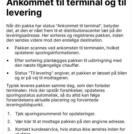
Ankommet til terminal og til
levering
Når din pakke har status "Ankommet til terminal", betyder
det, at den er nået frem til et distributionscenter tæt på din
leveringsadresse. Her sorteres og registreres pakken, inden
den sendes videre mod den endelige destination.
Pakken scannes ved ankomsten til terminalen, hvilket
opdaterer sporingsinformationen.
Efter sortering planlægges pakken til udbringning med
den næste tilgængelige chauffør.
Status "Til levering" angiver, at pakken er læsset på bilen
og er på vej til modtageren.
Typisk leveres pakken samme dag, som den forlader
terminalen. Hvis der opstår forsinkelser, opdateres
sporingsstatus automatisk, så du altid kan følge
forsendelsens aktuelle placering og forventede
leveringstidspunkt.
Tjek sporingsnummeret for opdateringer.
Vær klar til at modtage pakken på den angivne adresse.
Kontakt kundeservice, hvis status ikke ændres inden for
et døgn.