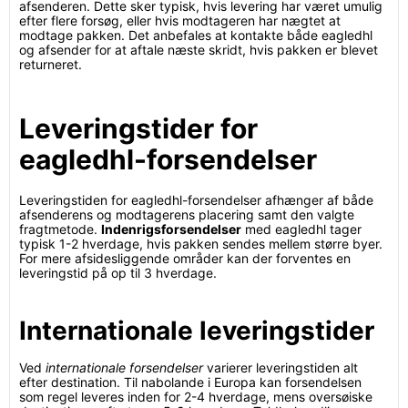
afsenderen. Dette sker typisk, hvis levering har været umulig
efter flere forsøg, eller hvis modtageren har nægtet at
modtage pakken. Det anbefales at kontakte både eagledhl
og afsender for at aftale næste skridt, hvis pakken er blevet
returneret.
Leveringstider for
eagledhl-forsendelser
Leveringstiden for eagledhl-forsendelser afhænger af både
afsenderens og modtagerens placering samt den valgte
fragtmetode.
Indenrigsforsendelser
med eagledhl tager
typisk 1-2 hverdage, hvis pakken sendes mellem større byer.
For mere afsidesliggende områder kan der forventes en
leveringstid på op til 3 hverdage.
Internationale leveringstider
Ved
internationale forsendelser
varierer leveringstiden alt
efter destination. Til nabolande i Europa kan forsendelsen
som regel leveres inden for 2-4 hverdage, mens oversøiske