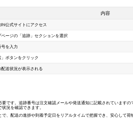
内容
ledhl公式サイトにアクセス
プページの「追跡」セクションを選択
番号を入力
索」ボタンをクリック
の配送状況が表示される
必要です。追跡番号は注文確認メールや発送通知に記載されていますの
で状況を確認できます。
することで、配送の進捗や到着予定日をリアルタイムで把握でき、安心して