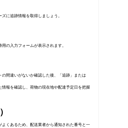
ムーズに追跡情報を取得しましょう。
追跡用の入力フォームが表示されます。
トの間違いがないか確認した後、「追跡」または
た情報を確認し、荷物の現在地や配達予定日を把握
）
がよくあるため、配送業者から通知された番号と一