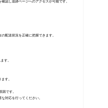
を確認し追跡ページへのアクセスが可能です。
。
）
現在の配送状況を正確に把握できます。
れます。
ります。
原因です。
要な対応を行ってください。