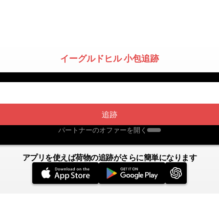
イーグルドヒル 小包追跡
追跡
パートナーのオファーを開く
アプリを使えば荷物の追跡がさらに簡単になります