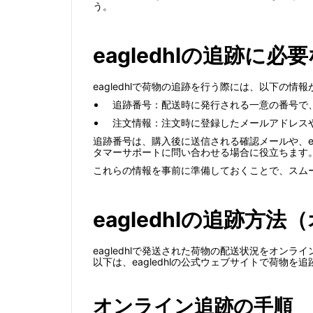
う。
eagledhlの追跡に
eagledhlで荷物の追跡を行う際には、以下の情
追跡番号：配送時に発行される一意の番号で
注文情報：注文時に登録したメールアドレス
追跡番号は、購入後に送信される確認メールや、e
タマーサポートに問い合わせる場合に役立ちます
これらの情報を事前に準備しておくことで、スム
eagledhlの追跡方
eagledhlで発送された荷物の配送状況をオ
以下は、eagledhlの公式ウェブサイトで荷物を
オンライン追跡の手順