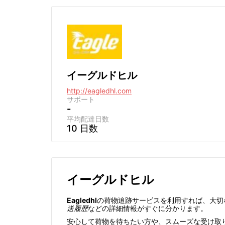
イーグルドヒル
http://eagledhl.com
サポート
-
平均配達日数
10 日数
イーグルドヒル
Eagledhl
の荷物追跡サービスを利用すれば、大切
送履歴
などの詳細情報がすぐに分かります。
安心して荷物を待ちたい方や、スムーズな受け取