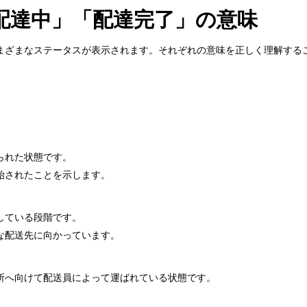
配達中」「配達完了」の意味
まざまなステータスが表示されます。それぞれの意味を正しく理解する
られた状態です。
始されたことを示します。
している段階です。
な配送先に向かっています。
所へ向けて配送員によって運ばれている状態です。