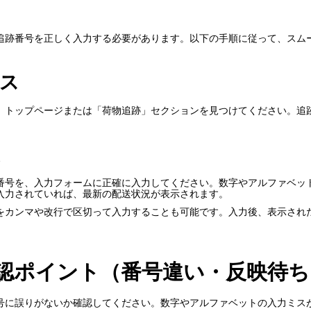
には、追跡番号を正しく入力する必要があります。以下の手順に従って、ス
セス
セスし、トップページまたは「荷物追跡」セクションを見つけてください。
番号を、入力フォームに正確に入力してください。数字やアルファベッ
入力されていれば、最新の配送状況が表示されます。
をカンマや改行で区切って入力することも可能です。入力後、表示され
認ポイント（番号違い・反映待ち
号に誤りがないか確認してください。数字やアルファベットの入力ミス