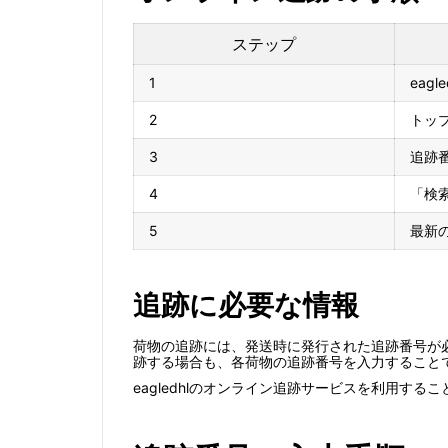
ステップ
1
eag
2
トッ
3
追跡
4
「検
5
最新
追跡に必要な情報
荷物の追跡には、発送時に発行された追跡番号が
跡する場合も、各荷物の追跡番号を入力すること
eagledhlのオンライン追跡サービスを利用