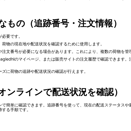
必要なもの（追跡番号・注文情報）
報が必要です。
、荷物の現在地や配送状況を確認するために使用します。
や注文番号が必要になる場合があります。これにより、複数の荷物を管
agledhlのマイページ、または販売サイトの注文履歴で確認できます
。
ーズに荷物の追跡や配送状況の確認が行えます。
法（オンラインで配送状況を確認）
ンラインで簡単に確認できます。追跡番号を使って、現在の配送ステータス
追跡する手順です。