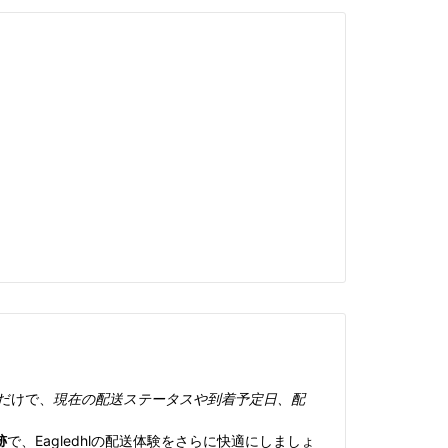
だけで、
現在の配送ステータスや到着予定日、配
跡
で、Eagledhlの配送体験をさらに快適にしましょ