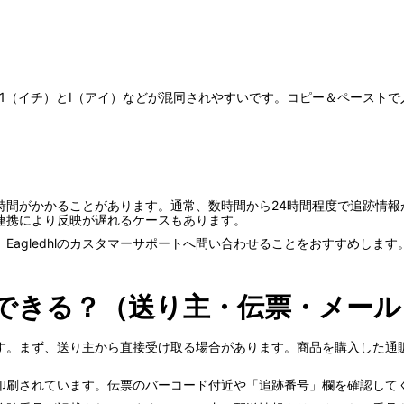
1（イチ）とI（アイ）などが混同されやすいです。コピー＆ペースト
時間がかかることがあります。通常、数時間から24時間程度で追跡情報
連携により反映が遅れるケースもあります。
agledhlのカスタマーサポートへ問い合わせることをおすすめします
できる？（送り主・伝票・メール
す。まず、送り主から直接受け取る場合があります。商品を購入した通
印刷されています。伝票のバーコード付近や「追跡番号」欄を確認して