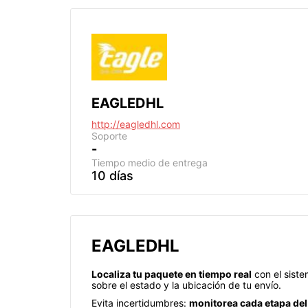
EAGLEDHL
http://eagledhl.com
Soporte
-
Tiempo medio de entrega
10 días
EAGLEDHL
Localiza tu paquete en tiempo real
con el sist
sobre el estado y la ubicación de tu envío.
Evita incertidumbres:
monitorea cada etapa del