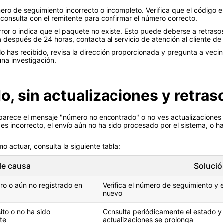
mero de seguimiento incorrecto o incompleto. Verifica que el código 
, consulta con el remitente para confirmar el número correcto.
or o indica que el paquete no existe. Esto puede deberse a retrasos 
 después de 24 horas, contacta al servicio de atención al cliente de
has recibido, revisa la dirección proporcionada y pregunta a vecinos
una investigación.
, sin actualizaciones y retras
 aparece el mensaje "número no encontrado" o no ves actualizaciones 
 incorrecto, el envío aún no ha sido procesado por el sistema, o hay
o actuar, consulta la siguiente tabla:
le causa
Soluci
ero o aún no registrado en
Verifica el número de seguimiento y 
nuevo
ito o no ha sido
Consulta periódicamente el estado y c
te
actualizaciones se prolonga