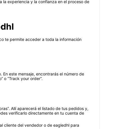
a la experiencia y la confianza en el proceso de
edhl
ico te permite acceder a toda la información
te. En este mensaje, encontrarás el número de
” o “Track your order”.
as”. Allí aparecerá el listado de tus pedidos y,
des verificarlo directamente en tu cuenta de
al cliente del vendedor o de eagledhl para