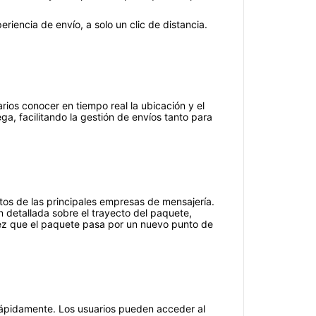
riencia de envío, a solo un clic de distancia.
rios conocer en tiempo real la ubicación y el
a, facilitando la gestión de envíos tanto para
atos de las principales empresas de mensajería.
n detallada sobre el trayecto del paquete,
vez que el paquete pasa por un nuevo punto de
s rápidamente. Los usuarios pueden acceder al