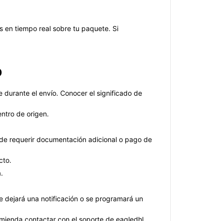
 en tiempo real sobre tu paquete. Si
o
 durante el envío. Conocer el significado de
ntro de origen.
ede requerir documentación adicional o pago de
cto.
.
Se dejará una notificación o se programará un
mienda contactar con el soporte de eagledhl