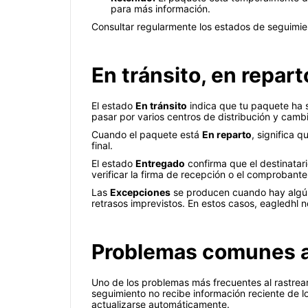
para más información.
Consultar regularmente los estados de seguimien
En tránsito, en repar
El estado
En tránsito
indica que tu paquete ha s
pasar por varios centros de distribución y camb
Cuando el paquete está
En reparto
, significa 
final.
El estado
Entregado
confirma que el destinatar
verificar la firma de recepción o el comprobante
Las
Excepciones
se producen cuando hay algún 
retrasos imprevistos. En estos casos, eagledhl no
Problemas comunes al
Uno de los problemas más frecuentes al rastrear
seguimiento no recibe información reciente de lo
actualizarse automáticamente.