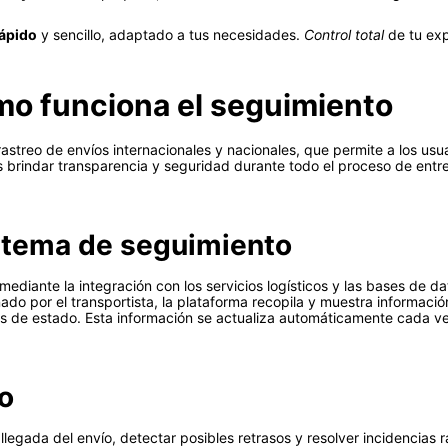
rápido
y sencillo, adaptado a tus necesidades.
Control total
de tu expe
mo funciona el seguimiento
astreo de envíos internacionales y nacionales, que permite a los usua
s brindar transparencia y seguridad durante todo el proceso de entreg
stema de seguimiento
ediante la integración con los servicios logísticos y las bases de d
do por el transportista, la plataforma recopila y muestra informació
es de estado. Esta información se actualiza automáticamente cada 
io
 llegada del envío, detectar posibles retrasos y resolver incidencia