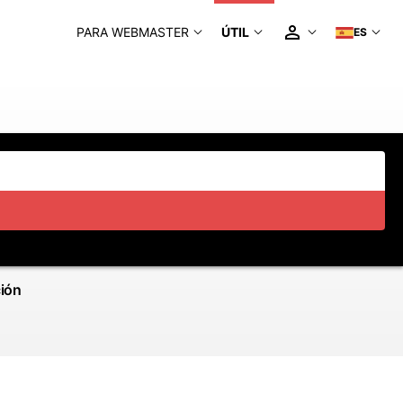
PARA WEBMASTER
ÚTIL
ES
ción