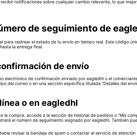
recibir notificaciones sobre cualquier cambio relevante, lo que mejor
úmero de seguimiento de eagl
l para rastrear el estado de tu envío en tiempo real. Este código ún
asta la entrega final.
confirmación de envío
reo electrónico de confirmación enviado por eagledhl o el comercian
 del correo o en una sección específica titulada “Detalles del envío
línea o en eagledhl
te la compra, accede a la sección de historial de pedidos o “Mis compr
ostrará el número de seguimiento asignado por eagledhl. También pue
ble revisar la bandeja de spam o contactar al servicio de atención 