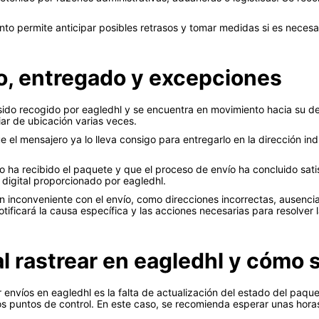
to permite anticipar posibles retrasos y tomar medidas si es necesa
to, entregado y excepciones
ido recogido por eagledhl y se encuentra en movimiento hacia su de
iar de ubicación varias veces.
que el mensajero ya lo lleva consigo para entregarlo en la dirección in
io ha recibido el paquete y que el proceso de envío ha concluido sa
 digital proporcionado por eagledhl.
inconveniente con el envío, como direcciones incorrectas, ausencia
tificará la causa específica y las acciones necesarias para resolver l
 rastrear en eagledhl y cómo s
 envíos en eagledhl es la falta de actualización del estado del paqu
s puntos de control. En este caso, se recomienda esperar unas horas 