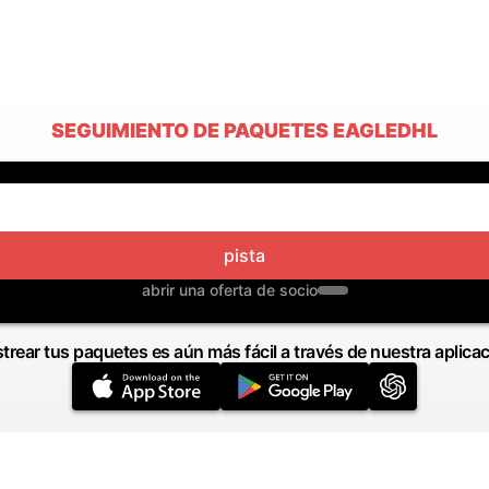
SEGUIMIENTO DE PAQUETES EAGLEDHL
pista
abrir una oferta de socio
trear tus paquetes es aún más fácil a través de nuestra aplica