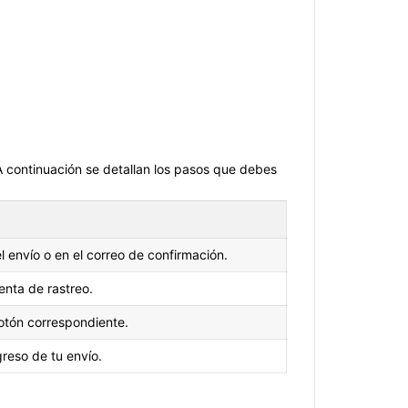
A continuación se detallan los pasos que debes
l envío o en el correo de confirmación.
ienta de rastreo.
botón correspondiente.
greso de tu envío.