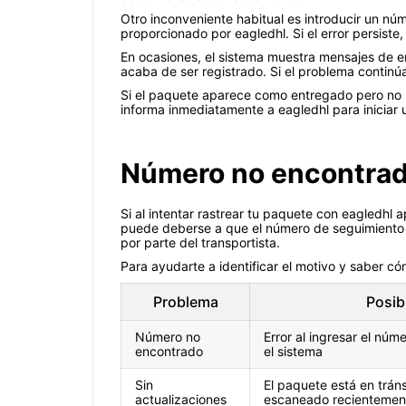
Otro inconveniente habitual es introducir un nú
proporcionado por eagledhl. Si el error persiste
En ocasiones, el sistema muestra mensajes de err
acaba de ser registrado. Si el problema continúa
Si el paquete aparece como entregado pero no lo 
informa inmediatamente a eagledhl para iniciar 
Número no encontrado
Si al intentar rastrear tu paquete con eagledhl
puede deberse a que el número de seguimiento es
por parte del transportista.
Para ayudarte a identificar el motivo y saber cóm
Problema
Posib
Número no
Error al ingresar el núm
encontrado
el sistema
Sin
El paquete está en tráns
actualizaciones
escaneado recientemen