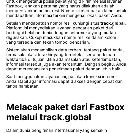
Untuk mengetahui posisi paket yang dikirim melalui layanan
Fastbox, langkah pertama yang harus dilakukan adalah
mempersiapkan nomor resi. Nomor ini merupakan kunci untuk
mendapatkan informasi terkini mengenai lokasi paket Anda.
Setelah mendapatkan nomor resi, kunjungi situs
track.global
.
Platform ini menyediakan layanan pencarian paket dari
berbagai belahan dunia dengan antarmuka yang mudah
digunakan. Cukup masukkan nomor resi ke dalam kolom
yang tersedia dan tekan tombol pencarian.
Sistem akan menampilkan data terbaru tentang paket Anda,
termasuk lokasi terakhir yang terdeteksi serta perkiraan
waktu tiba di tujuan. Jika ada masalah atau keterlambatan,
informasi tersebut juga akan tercantum. Dengan begitu, Anda
dapat merencanakan penerimaan paket dengan lebih baik.
Saat menggunakan layanan ini, pastikan koneksi internet
Anda stabil agar informasi dapat diakses dengan cepat dan
tanpa hambatan.
Melacak paket dari Fastbox
melalui track.global
Dalam dunia pengiriman internasional yang semakin