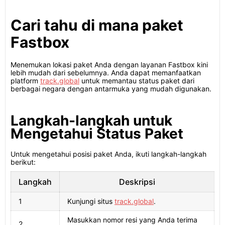
Cari tahu di mana paket
Fastbox
Menemukan lokasi paket Anda dengan layanan Fastbox kini
lebih mudah dari sebelumnya. Anda dapat memanfaatkan
platform
track.global
untuk memantau status paket dari
berbagai negara dengan antarmuka yang mudah digunakan.
Langkah-langkah untuk
Mengetahui Status Paket
Untuk mengetahui posisi paket Anda, ikuti langkah-langkah
berikut:
Langkah
Deskripsi
1
Kunjungi situs
track.global
.
Masukkan nomor resi yang Anda terima
2