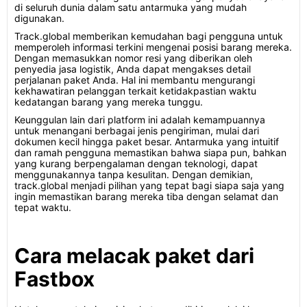
di seluruh dunia dalam satu antarmuka yang mudah
digunakan.
Track.global memberikan kemudahan bagi pengguna untuk
memperoleh informasi terkini mengenai posisi barang mereka.
Dengan memasukkan nomor resi yang diberikan oleh
penyedia jasa logistik, Anda dapat mengakses detail
perjalanan paket Anda. Hal ini membantu mengurangi
kekhawatiran pelanggan terkait ketidakpastian waktu
kedatangan barang yang mereka tunggu.
Keunggulan lain dari platform ini adalah kemampuannya
untuk menangani berbagai jenis pengiriman, mulai dari
dokumen kecil hingga paket besar. Antarmuka yang intuitif
dan ramah pengguna memastikan bahwa siapa pun, bahkan
yang kurang berpengalaman dengan teknologi, dapat
menggunakannya tanpa kesulitan. Dengan demikian,
track.global menjadi pilihan yang tepat bagi siapa saja yang
ingin memastikan barang mereka tiba dengan selamat dan
tepat waktu.
Cara melacak paket dari
Fastbox