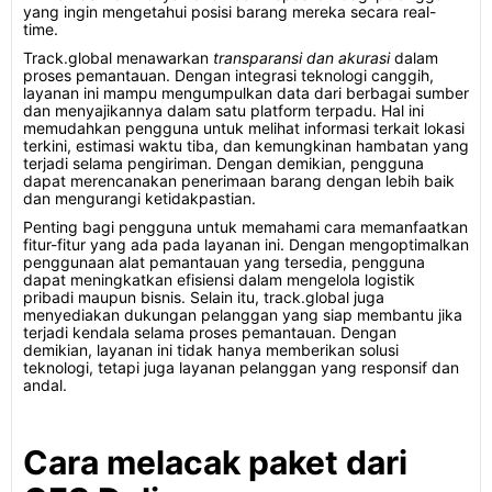
yang ingin mengetahui posisi barang mereka secara real-
time.
Track.global menawarkan
transparansi dan akurasi
dalam
proses pemantauan. Dengan integrasi teknologi canggih,
layanan ini mampu mengumpulkan data dari berbagai sumber
dan menyajikannya dalam satu platform terpadu. Hal ini
memudahkan pengguna untuk melihat informasi terkait lokasi
terkini, estimasi waktu tiba, dan kemungkinan hambatan yang
terjadi selama pengiriman. Dengan demikian, pengguna
dapat merencanakan penerimaan barang dengan lebih baik
dan mengurangi ketidakpastian.
Penting bagi pengguna untuk memahami cara memanfaatkan
fitur-fitur yang ada pada layanan ini. Dengan mengoptimalkan
penggunaan alat pemantauan yang tersedia, pengguna
dapat meningkatkan efisiensi dalam mengelola logistik
pribadi maupun bisnis. Selain itu, track.global juga
menyediakan dukungan pelanggan yang siap membantu jika
terjadi kendala selama proses pemantauan. Dengan
demikian, layanan ini tidak hanya memberikan solusi
teknologi, tetapi juga layanan pelanggan yang responsif dan
andal.
Cara melacak paket dari