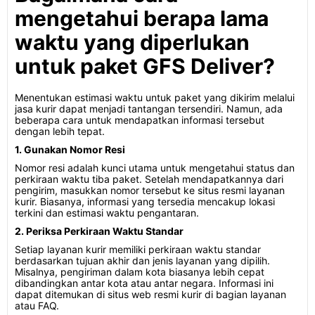
mengetahui berapa lama
waktu yang diperlukan
untuk paket GFS Deliver?
Menentukan estimasi waktu untuk paket yang dikirim melalui
jasa kurir dapat menjadi tantangan tersendiri. Namun, ada
beberapa cara untuk mendapatkan informasi tersebut
dengan lebih tepat.
1. Gunakan Nomor Resi
Nomor resi adalah kunci utama untuk mengetahui status dan
perkiraan waktu tiba paket. Setelah mendapatkannya dari
pengirim, masukkan nomor tersebut ke situs resmi layanan
kurir. Biasanya, informasi yang tersedia mencakup lokasi
terkini dan estimasi waktu pengantaran.
2. Periksa Perkiraan Waktu Standar
Setiap layanan kurir memiliki perkiraan waktu standar
berdasarkan tujuan akhir dan jenis layanan yang dipilih.
Misalnya, pengiriman dalam kota biasanya lebih cepat
dibandingkan antar kota atau antar negara. Informasi ini
dapat ditemukan di situs web resmi kurir di bagian layanan
atau FAQ.