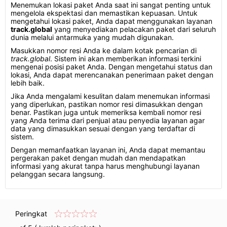
Menemukan lokasi paket Anda saat ini sangat penting untuk
mengelola ekspektasi dan memastikan kepuasan. Untuk
mengetahui lokasi paket, Anda dapat menggunakan layanan
track.global
yang menyediakan pelacakan paket dari seluruh
dunia melalui antarmuka yang mudah digunakan.
Masukkan nomor resi Anda ke dalam kotak pencarian di
track.global
. Sistem ini akan memberikan informasi terkini
mengenai posisi paket Anda. Dengan mengetahui status dan
lokasi, Anda dapat merencanakan penerimaan paket dengan
lebih baik.
Jika Anda mengalami kesulitan dalam menemukan informasi
yang diperlukan, pastikan nomor resi dimasukkan dengan
benar. Pastikan juga untuk memeriksa kembali nomor resi
yang Anda terima dari penjual atau penyedia layanan agar
data yang dimasukkan sesuai dengan yang terdaftar di
sistem.
Dengan memanfaatkan layanan ini, Anda dapat memantau
pergerakan paket dengan mudah dan mendapatkan
informasi yang akurat tanpa harus menghubungi layanan
pelanggan secara langsung.
Peringkat