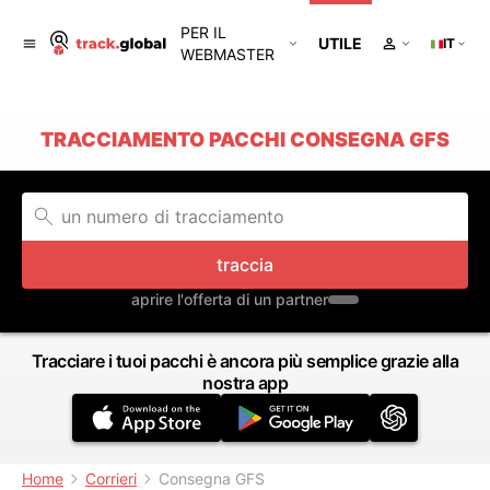
PER IL
UTILE
IT
WEBMASTER
TRACCIAMENTO PACCHI CONSEGNA GFS
traccia
aprire l'offerta di un partner
Tracciare i tuoi pacchi è ancora più semplice grazie alla
nostra app
Home
Corrieri
Consegna GFS