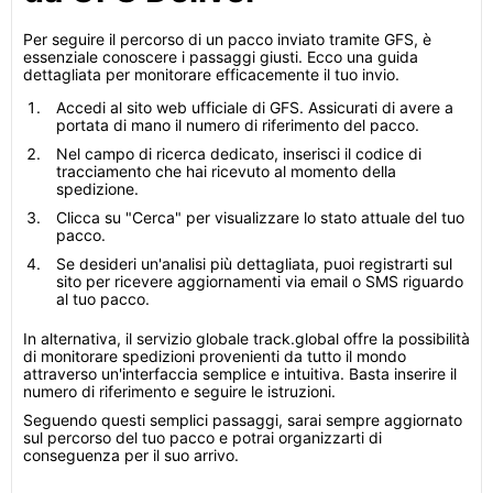
Per seguire il percorso di un pacco inviato tramite GFS, è
essenziale conoscere i passaggi giusti. Ecco una guida
dettagliata per monitorare efficacemente il tuo invio.
Accedi al sito web ufficiale di GFS. Assicurati di avere a
portata di mano il numero di riferimento del pacco.
Nel campo di ricerca dedicato, inserisci il codice di
tracciamento che hai ricevuto al momento della
spedizione.
Clicca su "Cerca" per visualizzare lo stato attuale del tuo
pacco.
Se desideri un'analisi più dettagliata, puoi registrarti sul
sito per ricevere aggiornamenti via email o SMS riguardo
al tuo pacco.
In alternativa, il servizio globale track.global offre la possibilità
di monitorare spedizioni provenienti da tutto il mondo
attraverso un'interfaccia semplice e intuitiva. Basta inserire il
numero di riferimento e seguire le istruzioni.
Seguendo questi semplici passaggi, sarai sempre aggiornato
sul percorso del tuo pacco e potrai organizzarti di
conseguenza per il suo arrivo.