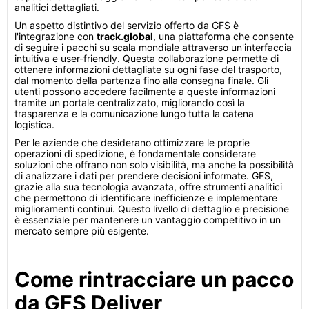
analitici dettagliati.
Un aspetto distintivo del servizio offerto da GFS è
l'integrazione con
track.global
, una piattaforma che consente
di seguire i pacchi su scala mondiale attraverso un'interfaccia
intuitiva e user-friendly. Questa collaborazione permette di
ottenere informazioni dettagliate su ogni fase del trasporto,
dal momento della partenza fino alla consegna finale. Gli
utenti possono accedere facilmente a queste informazioni
tramite un portale centralizzato, migliorando così la
trasparenza e la comunicazione lungo tutta la catena
logistica.
Per le aziende che desiderano ottimizzare le proprie
operazioni di spedizione, è fondamentale considerare
soluzioni che offrano non solo visibilità, ma anche la possibilità
di analizzare i dati per prendere decisioni informate. GFS,
grazie alla sua tecnologia avanzata, offre strumenti analitici
che permettono di identificare inefficienze e implementare
miglioramenti continui. Questo livello di dettaglio e precisione
è essenziale per mantenere un vantaggio competitivo in un
mercato sempre più esigente.
Come rintracciare un pacco
da GFS Deliver