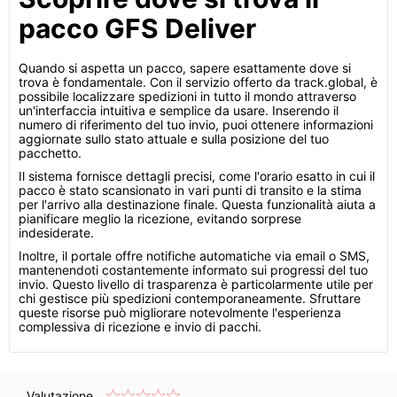
pacco GFS Deliver
Quando si aspetta un pacco, sapere esattamente dove si
trova è fondamentale. Con il servizio offerto da track.global, è
possibile localizzare spedizioni in tutto il mondo attraverso
un'interfaccia intuitiva e semplice da usare. Inserendo il
numero di riferimento del tuo invio, puoi ottenere informazioni
aggiornate sullo stato attuale e sulla posizione del tuo
pacchetto.
Il sistema fornisce dettagli precisi, come l'orario esatto in cui il
pacco è stato scansionato in vari punti di transito e la stima
per l'arrivo alla destinazione finale. Questa funzionalità aiuta a
pianificare meglio la ricezione, evitando sorprese
indesiderate.
Inoltre, il portale offre notifiche automatiche via email o SMS,
mantenendoti costantemente informato sui progressi del tuo
invio. Questo livello di trasparenza è particolarmente utile per
chi gestisce più spedizioni contemporaneamente. Sfruttare
queste risorse può migliorare notevolmente l'esperienza
complessiva di ricezione e invio di pacchi.
Valutazione