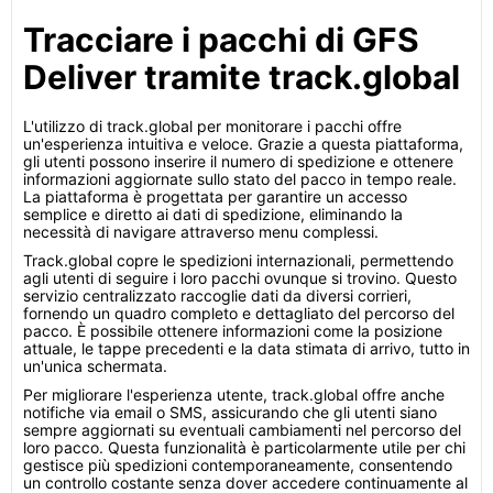
Tracciare i pacchi di GFS
Deliver tramite track.global
L'utilizzo di track.global per monitorare i pacchi offre
un'esperienza intuitiva e veloce. Grazie a questa piattaforma,
gli utenti possono inserire il numero di spedizione e ottenere
informazioni aggiornate sullo stato del pacco in tempo reale.
La piattaforma è progettata per garantire un accesso
semplice e diretto ai dati di spedizione, eliminando la
necessità di navigare attraverso menu complessi.
Track.global copre le spedizioni internazionali, permettendo
agli utenti di seguire i loro pacchi ovunque si trovino. Questo
servizio centralizzato raccoglie dati da diversi corrieri,
fornendo un quadro completo e dettagliato del percorso del
pacco. È possibile ottenere informazioni come la posizione
attuale, le tappe precedenti e la data stimata di arrivo, tutto in
un'unica schermata.
Per migliorare l'esperienza utente, track.global offre anche
notifiche via email o SMS, assicurando che gli utenti siano
sempre aggiornati su eventuali cambiamenti nel percorso del
loro pacco. Questa funzionalità è particolarmente utile per chi
gestisce più spedizioni contemporaneamente, consentendo
un controllo costante senza dover accedere continuamente al