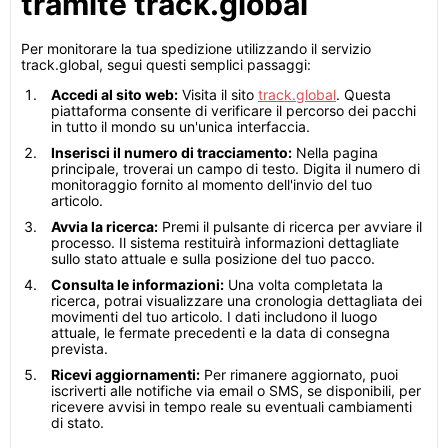
tramite track.global
Per monitorare la tua spedizione utilizzando il servizio
track.global, segui questi semplici passaggi:
Accedi al sito web:
Visita il sito
track.global
. Questa
piattaforma consente di verificare il percorso dei pacchi
in tutto il mondo su un'unica interfaccia.
Inserisci il numero di tracciamento:
Nella pagina
principale, troverai un campo di testo. Digita il numero di
monitoraggio fornito al momento dell'invio del tuo
articolo.
Avvia la ricerca:
Premi il pulsante di ricerca per avviare il
processo. Il sistema restituirà informazioni dettagliate
sullo stato attuale e sulla posizione del tuo pacco.
Consulta le informazioni:
Una volta completata la
ricerca, potrai visualizzare una cronologia dettagliata dei
movimenti del tuo articolo. I dati includono il luogo
attuale, le fermate precedenti e la data di consegna
prevista.
Ricevi aggiornamenti:
Per rimanere aggiornato, puoi
iscriverti alle notifiche via email o SMS, se disponibili, per
ricevere avvisi in tempo reale su eventuali cambiamenti
di stato.