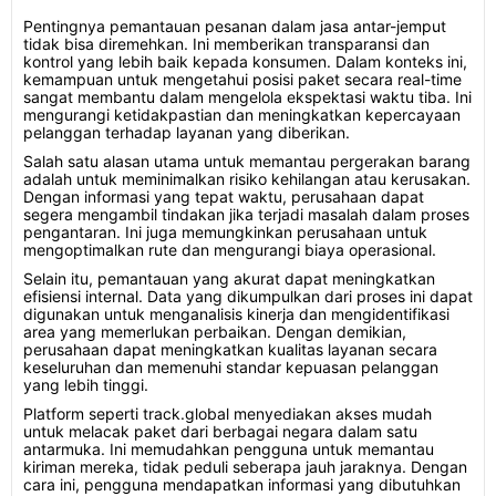
Pentingnya pemantauan pesanan dalam jasa antar-jemput
tidak bisa diremehkan. Ini memberikan transparansi dan
kontrol yang lebih baik kepada konsumen. Dalam konteks ini,
kemampuan untuk mengetahui posisi paket secara real-time
sangat membantu dalam mengelola ekspektasi waktu tiba. Ini
mengurangi ketidakpastian dan meningkatkan kepercayaan
pelanggan terhadap layanan yang diberikan.
Salah satu alasan utama untuk memantau pergerakan barang
adalah untuk meminimalkan risiko kehilangan atau kerusakan.
Dengan informasi yang tepat waktu, perusahaan dapat
segera mengambil tindakan jika terjadi masalah dalam proses
pengantaran. Ini juga memungkinkan perusahaan untuk
mengoptimalkan rute dan mengurangi biaya operasional.
Selain itu, pemantauan yang akurat dapat meningkatkan
efisiensi internal. Data yang dikumpulkan dari proses ini dapat
digunakan untuk menganalisis kinerja dan mengidentifikasi
area yang memerlukan perbaikan. Dengan demikian,
perusahaan dapat meningkatkan kualitas layanan secara
keseluruhan dan memenuhi standar kepuasan pelanggan
yang lebih tinggi.
Platform seperti track.global menyediakan akses mudah
untuk melacak paket dari berbagai negara dalam satu
antarmuka. Ini memudahkan pengguna untuk memantau
kiriman mereka, tidak peduli seberapa jauh jaraknya. Dengan
cara ini, pengguna mendapatkan informasi yang dibutuhkan