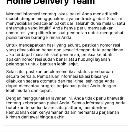
Home Delivery Team
Mencari informasi tentang lokasi paket Anda menjadi lebih
mudah dengan menggunakan layanan track.global. Situs ini
menyediakan pelacakan paket dari seluruh dunia melalui satu
antarmuka yang intuitif. Anda hanya perlu memasukkan
nomor resi yang diberikan saat pembelian untuk mengetahui
posisi terkini barang kiriman Anda.
Untuk mendapatkan hasil yang akurat, pastikan nomor resi
yang dimasukkan benar dan sesuai dengan data pengiriman.
Jika terdapat masalah saat pencarian, periksa kembali
apakah nomor resi sudah benar atau hubungi layanan
pelanggan untuk bantuan lebih lanjut.
Selain itu, pastikan untuk memeriksa status pembaruan
secara berkala. Pembaruan informasi lokasi biasanya
dilakukan secara otomatis dan real-time, sehingga Anda
dapat memantau progres perjalanan paket Anda dengan
lebih mudah dan cepat.
Dengan menggunakan layanan ini, Anda tidak perlu khawatir
tentang keberadaan paket Anda. Semua informasi yang Anda
butuhkan tersedia dalam satu platform, memberikan
kemudahan dan kenyamanan dalam memantau perjalanan
kiriman dari awal hingga akhir.