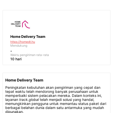
Home Delivery Team
https://homedt.hu
Mendukung
-
Waktu pengiriman
rata-rata
10 hari
Home Delivery Team
Peningkatan kebutuhan akan pengiriman yang cepat dan
tepat waktu telah mendorong banyak perusahaan untuk
memperbaiki sistem pelacakan mereka. Dalam konteks ini,
layanan
track.global
telah menjadi solusi yang handal,
memungkinkan pengguna untuk memantau status paket dari
berbagai belahan dunia dalam satu antarmuka yang mudah
digunakan.