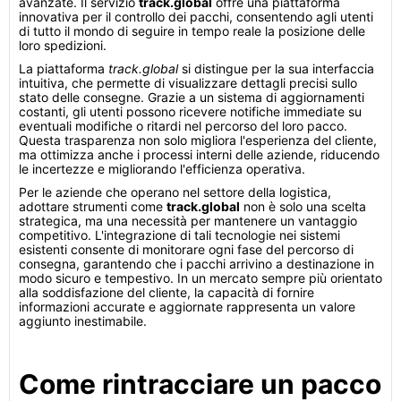
avanzate. Il servizio
track.global
offre una piattaforma
innovativa per il controllo dei pacchi, consentendo agli utenti
di tutto il mondo di seguire in tempo reale la posizione delle
loro spedizioni.
La piattaforma
track.global
si distingue per la sua interfaccia
intuitiva, che permette di visualizzare dettagli precisi sullo
stato delle consegne. Grazie a un sistema di aggiornamenti
costanti, gli utenti possono ricevere notifiche immediate su
eventuali modifiche o ritardi nel percorso del loro pacco.
Questa trasparenza non solo migliora l'esperienza del cliente,
ma ottimizza anche i processi interni delle aziende, riducendo
le incertezze e migliorando l'efficienza operativa.
Per le aziende che operano nel settore della logistica,
adottare strumenti come
track.global
non è solo una scelta
strategica, ma una necessità per mantenere un vantaggio
competitivo. L'integrazione di tali tecnologie nei sistemi
esistenti consente di monitorare ogni fase del percorso di
consegna, garantendo che i pacchi arrivino a destinazione in
modo sicuro e tempestivo. In un mercato sempre più orientato
alla soddisfazione del cliente, la capacità di fornire
informazioni accurate e aggiornate rappresenta un valore
aggiunto inestimabile.
Come rintracciare un pacco