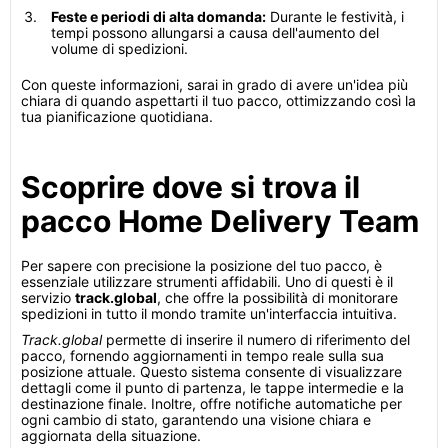
Feste e periodi di alta domanda:
Durante le festività, i
tempi possono allungarsi a causa dell'aumento del
volume di spedizioni.
Con queste informazioni, sarai in grado di avere un'idea più
chiara di quando aspettarti il tuo pacco, ottimizzando così la
tua pianificazione quotidiana.
Scoprire dove si trova il
pacco Home Delivery Team
Per sapere con precisione la posizione del tuo pacco, è
essenziale utilizzare strumenti affidabili. Uno di questi è il
servizio
track.global
, che offre la possibilità di monitorare
spedizioni in tutto il mondo tramite un'interfaccia intuitiva.
Track.global
permette di inserire il numero di riferimento del
pacco, fornendo aggiornamenti in tempo reale sulla sua
posizione attuale. Questo sistema consente di visualizzare
dettagli come il punto di partenza, le tappe intermedie e la
destinazione finale. Inoltre, offre notifiche automatiche per
ogni cambio di stato, garantendo una visione chiara e
aggiornata della situazione.