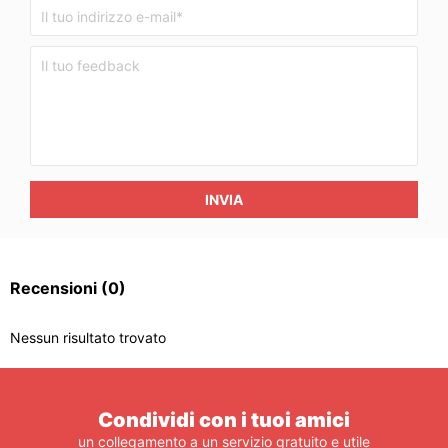
INVIA
Recensioni
(0)
Nessun risultato trovato
Condividi con i tuoi amici
un collegamento a un servizio gratuito e utile