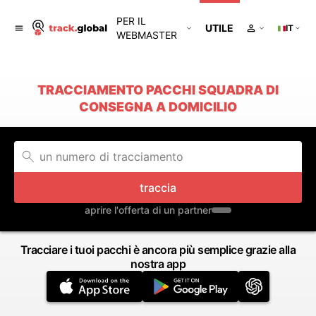
PER IL
UTILE
IT
WEBMASTER
TRACCIAMENTO PACCHI SQUADRA DI
CONSEGNA A DOMICILIO
traccia
aprire l'offerta di un partner
Tracciare i tuoi pacchi è ancora più semplice grazie alla
nostra app