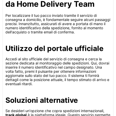
da Home Delivery Team
Per localizzare il tuo pacco inviato tramite il servizio di
consegna a domicilio, è fondamentale seguire alcuni passaggi
precisi. Innanzitutto, assicurati di avere a portata di mano il
numero identificativo della spedizione, fornito al momento
dell'acquisto o tramite email di conferma.
Utilizzo del portale ufficiale
Accedi al sito ufficiale del servizio di consegna e cerca la
sezione dedicata al monitoraggio delle spedizioni. Qui, dovrai
inserire il numero identificativo nel campo designato. Una
volta fatto, premi il pulsante per ottenere informazioni
aggiornate sullo stato del tuo pacco. Il sistema ti fornirà
dettagli come la posizione attuale, il tempo stimato di arrivo e
eventuali ritardi.
Soluzioni alternative
Se desideri un'opzione che copra spedizioni internazionali,
track.global
è la piattaforma ideale. Questo servizio permette