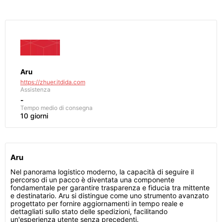
Aru
https://zhuer.itdida.com
Assistenza
-
Tempo medio di consegna
10 giorni
Aru
Nel panorama logistico moderno, la capacità di seguire il
percorso di un pacco è diventata una componente
fondamentale per garantire trasparenza e fiducia tra mittente
e destinatario. Aru si distingue come uno strumento avanzato
progettato per fornire aggiornamenti in tempo reale e
dettagliati sullo stato delle spedizioni, facilitando
un'esperienza utente senza precedenti.