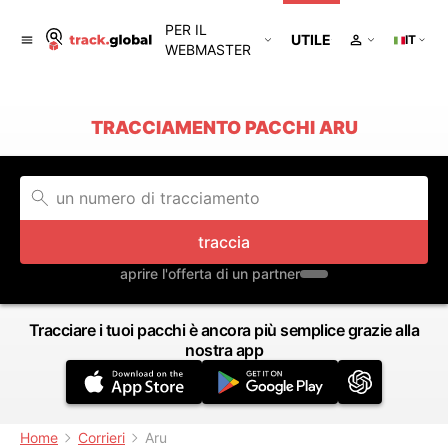
PER IL
UTILE
IT
WEBMASTER
TRACCIAMENTO PACCHI ARU
traccia
aprire l'offerta di un partner
Tracciare i tuoi pacchi è ancora più semplice grazie alla
nostra app
Home
Corrieri
Aru