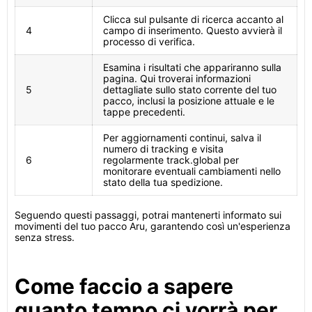
Clicca sul pulsante di ricerca accanto al
4
campo di inserimento. Questo avvierà il
processo di verifica.
Esamina i risultati che appariranno sulla
pagina. Qui troverai informazioni
5
dettagliate sullo stato corrente del tuo
pacco, inclusi la posizione attuale e le
tappe precedenti.
Per aggiornamenti continui, salva il
numero di tracking e visita
6
regolarmente track.global per
monitorare eventuali cambiamenti nello
stato della tua spedizione.
Seguendo questi passaggi, potrai mantenerti informato sui
movimenti del tuo pacco Aru, garantendo così un'esperienza
senza stress.
Come faccio a sapere
quanto tempo ci vorrà per