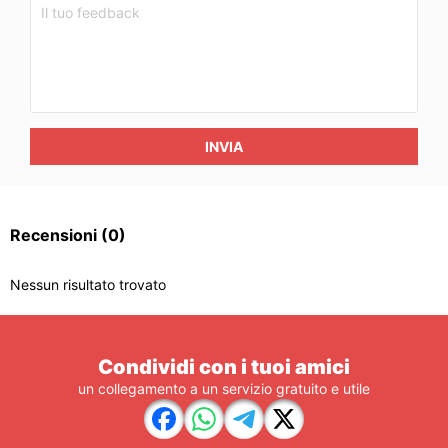
INVIA
Recensioni
(0)
Nessun risultato trovato
Condividi con i tuoi amici
un collegamento a un servizio gratuito e utile