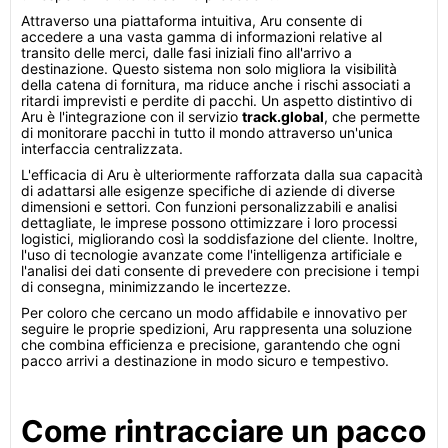
Attraverso una piattaforma intuitiva, Aru consente di
accedere a una vasta gamma di informazioni relative al
transito delle merci, dalle fasi iniziali fino all'arrivo a
destinazione. Questo sistema non solo migliora la visibilità
della catena di fornitura, ma riduce anche i rischi associati a
ritardi imprevisti e perdite di pacchi. Un aspetto distintivo di
Aru è l'integrazione con il servizio
track.global
, che permette
di monitorare pacchi in tutto il mondo attraverso un'unica
interfaccia centralizzata.
L'efficacia di Aru è ulteriormente rafforzata dalla sua capacità
di adattarsi alle esigenze specifiche di aziende di diverse
dimensioni e settori. Con funzioni personalizzabili e analisi
dettagliate, le imprese possono ottimizzare i loro processi
logistici, migliorando così la soddisfazione del cliente. Inoltre,
l'uso di tecnologie avanzate come l'intelligenza artificiale e
l'analisi dei dati consente di prevedere con precisione i tempi
di consegna, minimizzando le incertezze.
Per coloro che cercano un modo affidabile e innovativo per
seguire le proprie spedizioni, Aru rappresenta una soluzione
che combina efficienza e precisione, garantendo che ogni
pacco arrivi a destinazione in modo sicuro e tempestivo.
Come rintracciare un pacco