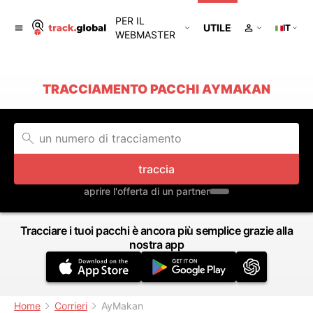
PER IL
UTILE
IT
WEBMASTER
TRACCIAMENTO PACCHI AYMAKAN
traccia
aprire l'offerta di un partner
Tracciare i tuoi pacchi è ancora più semplice grazie alla
nostra app
Home
Corrieri
AyMakan