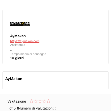
AyMakan
https://aymakan.com
Assistenza
-
Tempo medio di consegna
10 giorni
AyMakan
Valutazione
of 5 (Numero di valutazioni:
)