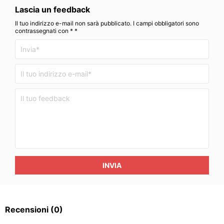
Lascia un feedback
Il tuo indirizzo e-mail non sarà pubblicato. I campi obbligatori sono
contrassegnati con * *
INVIA
Recensioni
(0)