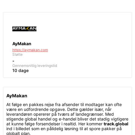
AyMakan
https://aymakan.com
Støtte
-
Gennemsnitlig leveringstid
10 dage
AyMakan
At følge en pakkes rejse fra afsender til modtager kan ofte
være en udfordrende opgave. Dette gælder især, når
leverandøren opererer på tværs af landegrænser. Med
stigende global handel og e-handel bliver det stadig vigtigere
at kunne følge forsendelser i realtid. Her kommer
track.global
ind i billedet som en pålidelig løsning til at spore pakker på
globalt plan.