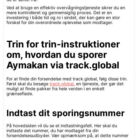
Ved at bruge en effektiv overvågningstjeneste sikrer du en
mere kontrolleret og gennemsigtig proces. Det er en
investering i både tid og ro i sindet, der kan gøre en stor
forskel for din overordnede oplevelse som modtager.
Trin for trin-instruktioner
om, hvordan du sporer
Aymakan via track.global
For at finde din forsendelse med track.global, følg disse trin.
Først skal du besøge
track.global
, en tjeneste, der gør det
muligt at finde pakker fra hele verden i en enkelt
grænseflade.
Indtast dit sporingsnummer
På hovedsiden vil du se et indtastningsfelt. Her skal du
indtaste det nummer, du har modtaget fra din
forsendelsesudbyder. Vær opmærksom på, at dette nummer