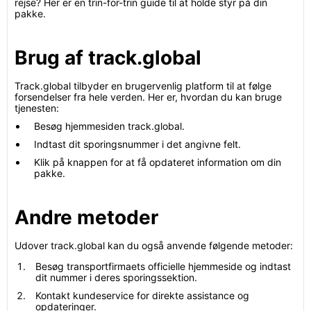
rejse? Her er en trin-for-trin guide til at holde styr på din
pakke.
Brug af track.global
Track.global tilbyder en brugervenlig platform til at følge
forsendelser fra hele verden. Her er, hvordan du kan bruge
tjenesten:
Besøg hjemmesiden track.global.
Indtast dit sporingsnummer i det angivne felt.
Klik på knappen for at få opdateret information om din
pakke.
Andre metoder
Udover track.global kan du også anvende følgende metoder:
Besøg transportfirmaets officielle hjemmeside og indtast
dit nummer i deres sporingssektion.
Kontakt kundeservice for direkte assistance og
opdateringer.