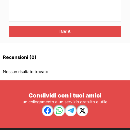
INVIA
Recensioni
(0)
Nessun risultato trovato
Condividi con i tuoi amici
un collegamento a un servizio gratuito e utile