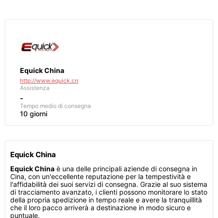
Equick China
http://www.equick.cn
Assistenza
-
Tempo medio di consegna
10 giorni
Equick China
Equick China
è una delle principali aziende di consegna in
Cina, con un'eccellente reputazione per la tempestività e
l'affidabilità dei suoi servizi di consegna. Grazie al suo sistema
di tracciamento avanzato, i clienti possono monitorare lo stato
della propria spedizione in tempo reale e avere la tranquillità
che il loro pacco arriverà a destinazione in modo sicuro e
puntuale.