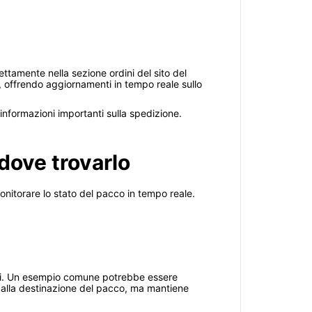
ettamente nella sezione ordini del sito del
, offrendo aggiornamenti in tempo reale sullo
i informazioni importanti sulla spedizione.
dove trovarlo
nitorare lo stato del pacco in tempo reale.
teri. Un esempio comune potrebbe essere
 o alla destinazione del pacco, ma mantiene