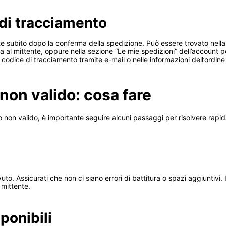
 di tracciamento
te subito dopo la conferma della spedizione. Può essere trovato nella r
a al mittente, oppure nella sezione “Le mie spedizioni” dell’account p
il codice di tracciamento tramite e-mail o nelle informazioni dell’ordi
on valido: cosa fare
 o non valido, è importante seguire alcuni passaggi per risolvere rap
vuto. Assicurati che non ci siano errori di battitura o spazi aggiuntiv
 mittente.
ponibili