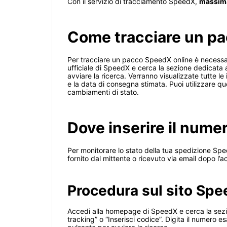
Con il servizio di tracciamento SpeedX,
massima
Come tracciare un p
Per tracciare un pacco SpeedX online è necessari
ufficiale di SpeedX e cerca la sezione dedicata a
avviare la ricerca. Verranno visualizzate tutte le
e la data di consegna stimata. Puoi utilizzare q
cambiamenti di stato.
Dove inserire il nume
Per monitorare lo stato della tua spedizione Spe
fornito dal mittente o ricevuto via email dopo l’a
Procedura sul sito Sp
Accedi alla homepage di SpeedX e cerca la sezio
tracking” o “Inserisci codice”. Digita il numero 