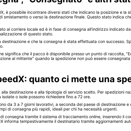
 è possibile incontrare diversi stati che indicano la posizione e la si
 di smistamento o verso la destinazione finale. Questo stato indica che
to al corriere locale ed è in fase di consegna all’indirizzo indicato da
alizzazione di questo stato.
 destinazione e che la consegna è stata effettuata con successo. Spe
o.
", che significa che il pacco è disponibile presso un punto di raccolta
tuzione al mittente" quando la spedizione non può essere consegnata e
eedX: quanto ci mette una sp
lla destinazione e alla tipologia di servizio scelto. Per spedizioni 
 isolate o isole possono richiedere fino a 72 ore.
ndono da 3 a 7 giorni lavorativi, a seconda del paese di destinazione
pi di consegna più rapidi, ideali per chi ha necessità urgenti.
a di consegna tramite il sistema di tracciamento online, inserendo il co
dX informa tempestivamente il destinatario tramite aggiornamenti aut