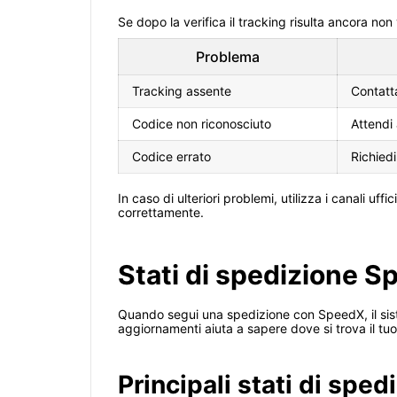
Se dopo la verifica il tracking risulta ancora no
Problema
Tracking assente
Contatta
Codice non riconosciuto
Attendi 
Codice errato
Richiedi
In caso di ulteriori problemi, utilizza i canali u
correttamente.
Stati di spedizione S
Quando segui una spedizione con SpeedX, il siste
aggiornamenti aiuta a sapere dove si trova il tuo
Principali stati di sped