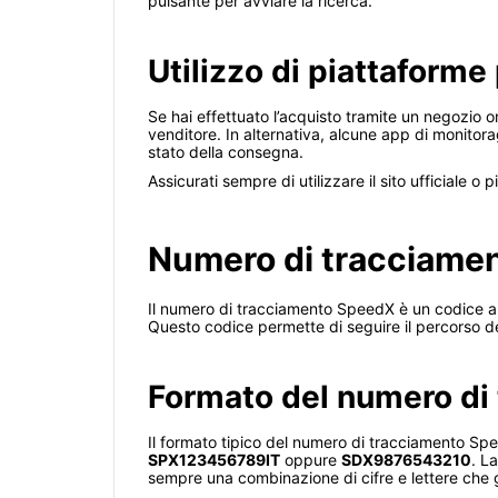
pulsante per avviare la ricerca.
Utilizzo di piattaforme
Se hai effettuato l’acquisto tramite un negozio o
venditore. In alternativa, alcune app di monitor
stato della consegna.
Assicurati sempre di utilizzare il sito ufficiale o
Numero di tracciamen
Il numero di tracciamento SpeedX è un codice al
Questo codice permette di seguire il percorso d
Formato del numero di
Il formato tipico del numero di tracciamento Sp
SPX123456789IT
oppure
SDX9876543210
. L
sempre una combinazione di cifre e lettere che g