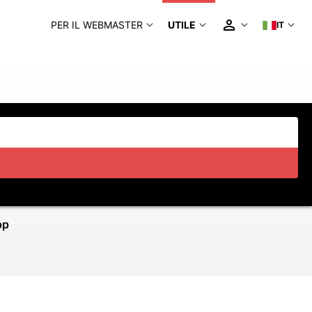
PER IL WEBMASTER
UTILE
IT
pp