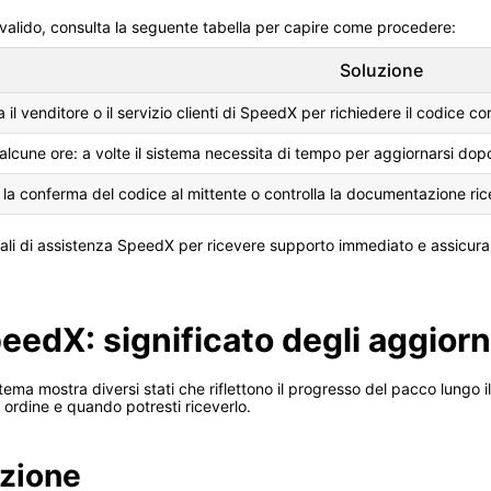
n valido, consulta la seguente tabella per capire come procedere:
Soluzione
 il venditore o il servizio clienti di SpeedX per richiedere il codice cor
alcune ore: a volte il sistema necessita di tempo per aggiornarsi dop
 la conferma del codice al mittente o controlla la documentazione ric
fficiali di assistenza SpeedX per ricevere supporto immediato e assicur
peedX: significato degli aggior
ma mostra diversi stati che riflettono il progresso del pacco lungo il
 ordine e quando potresti riceverlo.
izione