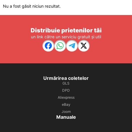
Nu a fost găsit niciun rezultat.
Distribuie prietenilor tăi
un link către un serviciu gratuit și util
Urmărirea coletelor
GLS
DPD
Aliexpress
eBay
Joom
Manuale