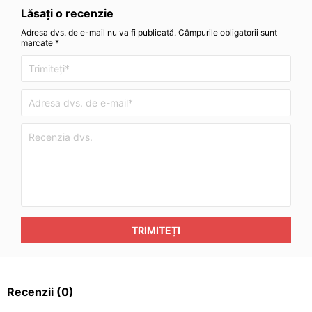
Lăsați o recenzie
Adresa dvs. de e-mail nu va fi publicată. Câmpurile obligatorii sunt
marcate *
TRIMITEȚI
Recenzii
(0)