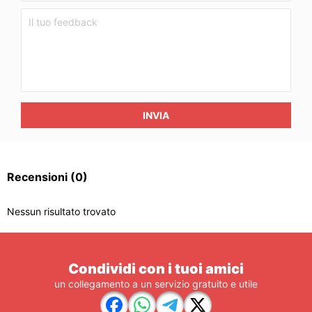
INVIA
Recensioni
(0)
Nessun risultato trovato
Condividi con i tuoi amici
un collegamento a un servizio gratuito e utile