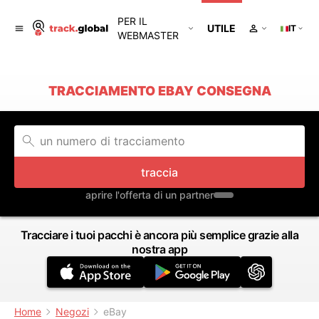
PER IL
UTILE
IT
WEBMASTER
TRACCIAMENTO EBAY CONSEGNA
traccia
aprire l'offerta di un partner
Tracciare i tuoi pacchi è ancora più semplice grazie alla
nostra app
Home
Negozi
eBay