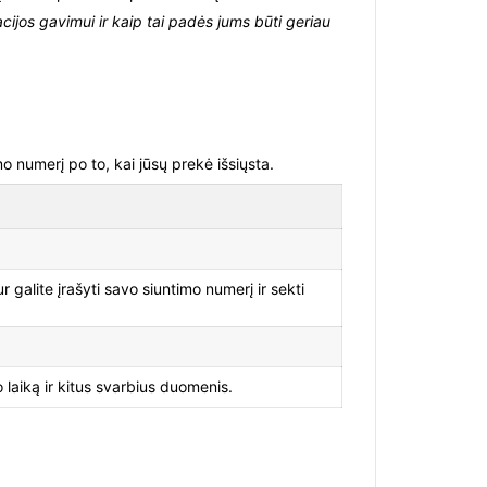
ijos gavimui ir kaip tai padės jums būti geriau
o numerį po to, kai jūsų prekė išsiųsta.
galite įrašyti savo siuntimo numerį ir sekti
 laiką ir kitus svarbius duomenis.