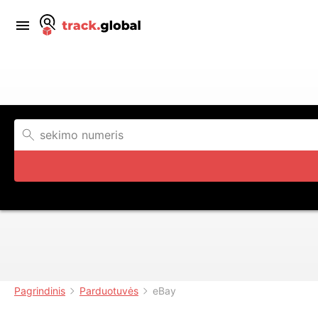
Pagrindinis
Parduotuvės
eBay