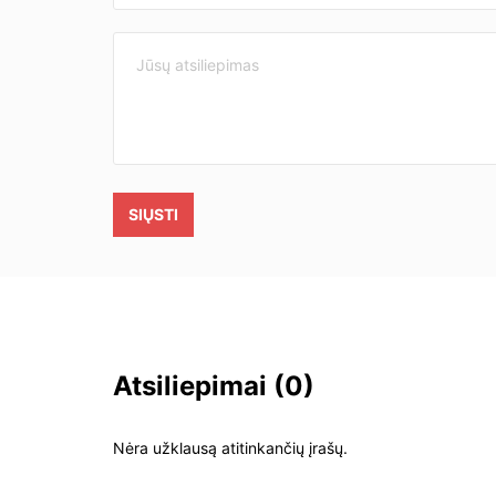
SIŲSTI
Atsiliepimai
(0)
Nėra užklausą atitinkančių įrašų.