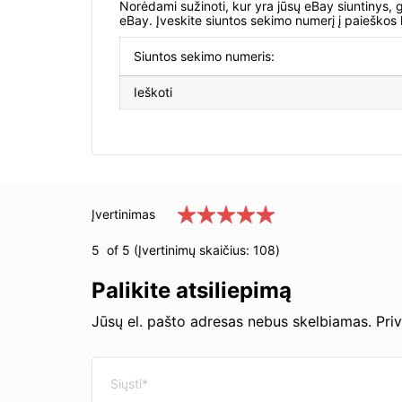
Norėdami sužinoti, kur yra jūsų eBay siuntinys, ga
eBay. Įveskite siuntos sekimo numerį į paieškos la
Siuntos sekimo numeris:
Ieškoti
Įvertinimas
5
of 5 (Įvertinimų skaičius:
108
)
Palikite atsiliepimą
Jūsų el. pašto adresas nebus skelbiamas. Pri