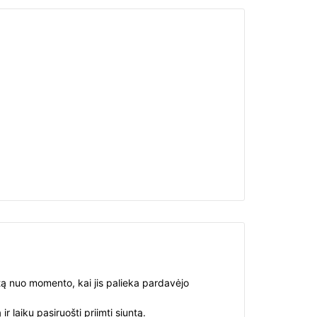
ntą nuo momento, kai jis palieka pardavėjo
 laiku pasiruošti priimti siuntą.