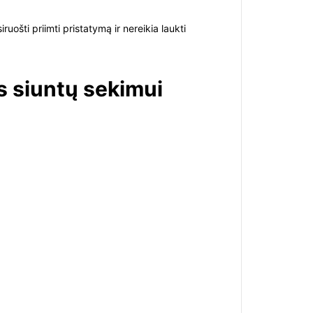
ošti priimti pristatymą ir nereikia laukti
s siuntų sekimui