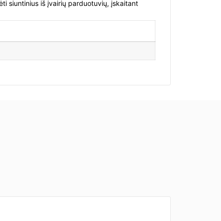
 siuntinius iš įvairių parduotuvių, įskaitant