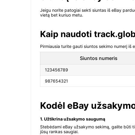
Jeigu norite patogiai sekti siuntas iš eBay pardu
vietą bet kuriuo metu.
Kaip naudoti track.glo
Pirmiausia turite gauti siuntos sekimo numerį iš 
Siuntos numeris
123456789
987654321
Kodėl eBay užsakymo
1. Užtikrina užsakymo saugumą
Stebėdami eBay užsakymo sekimą, galite būti tikr
jūsų rankas saugiai.