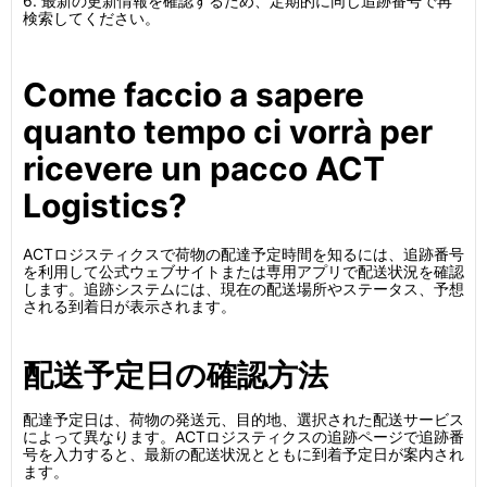
6. 最新の更新情報を確認するため、定期的に同じ追跡番号で再
検索してください。
Come faccio a sapere
quanto tempo ci vorrà per
ricevere un pacco ACT
Logistics?
ACTロジスティクスで荷物の配達予定時間を知るには、追跡番号
を利用して公式ウェブサイトまたは専用アプリで配送状況を確認
します。追跡システムには、現在の配送場所やステータス、予想
される到着日が表示されます。
配送予定日の確認方法
配達予定日は、荷物の発送元、目的地、選択された配送サービス
によって異なります。ACTロジスティクスの追跡ページで追跡番
号を入力すると、最新の配送状況とともに到着予定日が案内され
ます。