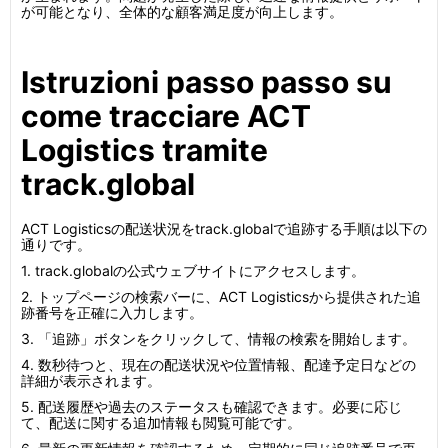
が可能となり、全体的な顧客満足度が向上します。
Istruzioni passo passo su
come tracciare ACT
Logistics tramite
track.global
ACT Logisticsの配送状況をtrack.globalで追跡する手順は以下の
通りです。
1. track.globalの公式ウェブサイトにアクセスします。
2. トップページの検索バーに、ACT Logisticsから提供された追
跡番号を正確に入力します。
3. 「追跡」ボタンをクリックして、情報の検索を開始します。
4. 数秒待つと、現在の配送状況や位置情報、配達予定日などの
詳細が表示されます。
5. 配送履歴や過去のステータスも確認できます。必要に応じ
て、配送に関する追加情報も閲覧可能です。