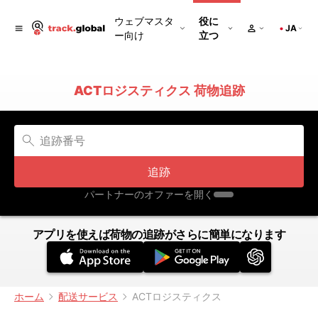
ウェブマスタ
役に
JA
ー向け
立つ
ACTロジスティクス 荷物追跡
追跡
パートナーのオファーを開く
アプリを使えば荷物の追跡がさらに簡単になります
ホーム
配送サービス
ACTロジスティクス