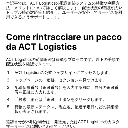
本記事では、ACT Logisticsの配送追跡システムの特徴や利用方
法、メリットについて詳しく解説します。配送状況の確認方法や
トラブル時の対応策も紹介し、ユーザーが安心してサービスを利
用できるようサポートします。
Come rintracciare un pacco
da ACT Logistics
ACT Logisticsの荷物追跡は簡単なプロセスです。以下の手順で
配送状況を確認できます。
ACT Logisticsの公式ウェブサイトにアクセスします。
トップページの「追跡」セクションを見つけます。
配送伝票番号（追跡番号）を入力する欄に、自分の追跡番
号を正確に入力します。
「検索」または「追跡」ボタンをクリックします。
荷物の最新ステータス、現在地、配達予定日などの詳細情
報が表示されます。
追跡番号が不明な場合は、発送元またはACT Logisticsのカスタ
マーサービスに問い合わせてください。