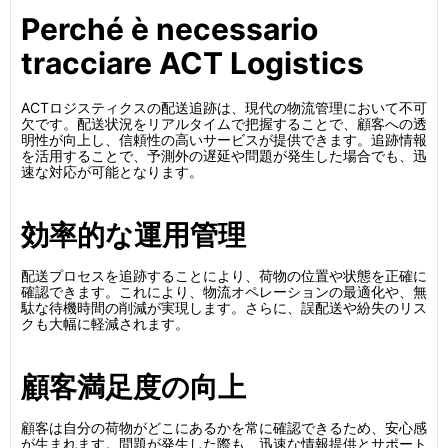
Perché è necessario
tracciare ACT Logistics
ACTロジスティクスの配送追跡は、現代の物流管理において不可
欠です。配送状況をリアルタイムで把握することで、顧客への透
明性が向上し、信頼性の高いサービスが提供できます。追跡情報
を活用することで、予測外の遅延や問題が発生した場合でも、迅
速な対応が可能となります。
効率的な運用管理
配送プロセスを追跡することにより、荷物の位置や状態を正確に
確認できます。これにより、物流オペレーションの最適化や、無
駄な待機時間の削減が実現します。さらに、誤配送や紛失のリス
クも大幅に軽減されます。
顧客満足度の向上
顧客は自分の荷物がどこにあるかを常に確認できるため、安心感
が生まれます。問題が発生した際も、迅速な情報提供とサポート