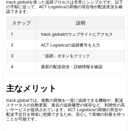
track.globalを使った追跡プロセスは非常にシンプルです。以下
の手順に従って、ACT Logisticsの荷物の現在地や配送状況を確
認できます。
ステップ
説明
1
track.globalのウェブサイトにアクセス
2
ACT Logisticsの追跡番号を入力
3
「追跡」ボタンをクリック
4
最新の配送状況・詳細情報を確認
主なメリット
track.globalでは、複数の荷物を一度に追跡できる機能や、配送
ステータスの自動更新、過去の追跡履歴の保存など、利便性の高
いサービスが提供されています。ACT Logisticsの荷物の所在や
配送予定日を簡単に把握できるため、安心して荷物の到着を待つ
ことが可能です。