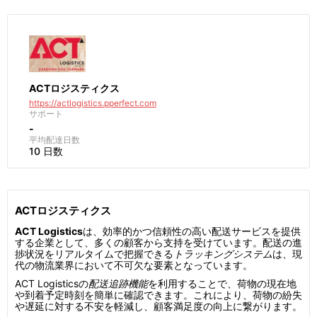
ACTロジスティクス
https://actlogistics.pperfect.com
サポート
-
平均配達日数
10 日数
ACTロジスティクス
ACT Logistics
は、効率的かつ信頼性の高い配送サービスを提供
する企業として、多くの顧客から支持を受けています。配送の進
捗状況をリアルタイムで把握できる
トラッキングシステム
は、現
代の物流業界において不可欠な要素となっています。
ACT Logisticsの
配送追跡機能
を利用することで、荷物の現在地
や到着予定時刻を簡単に確認できます。これにより、荷物の紛失
や遅延に対する不安を軽減し、顧客満足度の向上に繋がります。