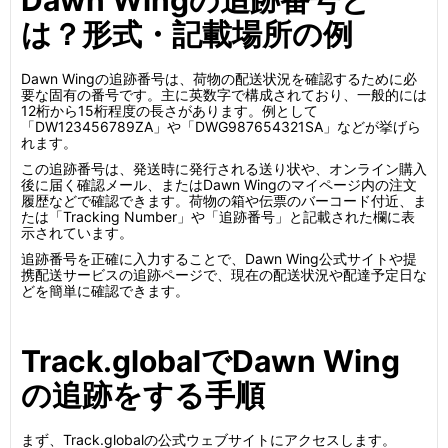
Dawn Wingの追跡番号と
は？形式・記載場所の例
Dawn Wingの追跡番号は、荷物の配送状況を確認するために必
要な固有の番号です。主に英数字で構成されており、一般的には
12桁から15桁程度の長さがあります。例として
「DW123456789ZA」や「DWG987654321SA」などが挙げら
れます。
この追跡番号は、発送時に発行される送り状や、オンライン購入
後に届く確認メール、またはDawn Wingのマイページ内の注文
履歴などで確認できます。荷物の箱や伝票のバーコード付近、ま
たは「Tracking Number」や「追跡番号」と記載された欄に表
示されています。
追跡番号を正確に入力することで、Dawn Wing公式サイトや提
携配送サービスの追跡ページで、現在の配送状況や配達予定日な
どを簡単に確認できます。
Track.globalでDawn Wing
の追跡をする手順
まず、Track.globalの公式ウェブサイトにアクセスします。