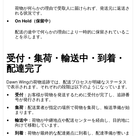
荷物が何らかの理由で受取人に届けられず、発送元に返送さ
れる状況です。
On Hold（保留中）
配送の途中で何らかの理由により一時的に保留されているこ
とを示します。
受付・集荷・輸送中・到着・
配達完了
Dawn Wingの荷物追跡では、配送プロセスが明確なステータス
で表示されます。それぞれの段階は以下のようになっています。
受付
：お客様が荷物を発送するために受付が完了し、追跡番
号が発行されます。
集荷
：配送業者が指定の場所で荷物を集荷し、輸送準備が始
まります。
輸送中
：荷物が中継地点や配送センターを経由し、目的地に
向けて移動しています。
到着
：荷物が最終的な配達拠点に到着し、配達準備が整いま