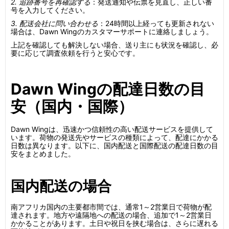
2. 追跡番号を再確認する
：発送通知や伝票を見直し、正しい番
号を入力してください。
3. 配送会社に問い合わせる
：24時間以上経っても更新されない
場合は、Dawn Wingのカスタマーサポートに連絡しましょう。
上記を確認しても解決しない場合、送り主にも状況を確認し、必
要に応じて調査依頼を行うと安心です。
Dawn Wingの配達日数の目
安（国内・国際）
Dawn Wingは、迅速かつ信頼性の高い配送サービスを提供して
います。荷物の発送先やサービスの種類によって、配達にかかる
日数は異なります。以下に、国内配送と国際配送の配達日数の目
安をまとめました。
国内配送の場合
南アフリカ国内の主要都市間では、通常1～2営業日で荷物が配
達されます。地方や遠隔地への配送の場合、追加で1～2営業日
かかることがあります。土日や祝日を挟む場合は、さらに遅れる