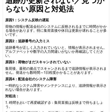
追跡が更新されない／見つか
らない原因と対処法
原因1：システム反映の遅延
荷物の情報が配送会社のシステムに反映されるまでに時間がかか
る場合があります。特に集荷直後や休日は更新が遅れることが多
いです。
原因2：追跡番号の入力ミス
追跡番号が正しく入力されていないと、情報が表示されません。
アルファベットや数字の入力間違いがないか再確認してくださ
い。
原因3：荷物がまだスキャンされていない
集荷後、最初の拠点でスキャンされるまで追跡情報が表示されま
せん。発送から数時間～1日程度かかることがあります。
原因4：配送会社のシステム障害
一時的なシステム障害やメンテナンスにより、追跡情報が表示さ
れない場合があります。
対処法：
1. 時間をおいて再度確認する
：集荷直後は反映まで待ちましょ
う。