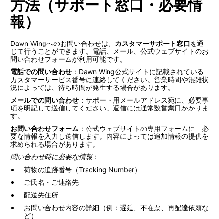
方法（サポート窓口・必要情
報）
Dawn Wingへのお問い合わせは、
カスタマーサポート窓口
を通
じて行うことができます。電話、メール、公式ウェブサイトのお
問い合わせフォームが利用可能です。
電話での問い合わせ
：Dawn Wing公式サイトに記載されている
カスタマーサービス番号に連絡してください。営業時間や混雑状
況によっては、待ち時間が発生する場合があります。
メールでの問い合わせ
：サポート用メールアドレス宛に、必要事
項を明記して送信してください。返信には通常数営業日かかりま
す。
お問い合わせフォーム
：公式ウェブサイトの専用フォームに、必
要な情報を入力し送信します。内容によっては追加情報の提供を
求められる場合があります。
問い合わせ時に必要な情報
：
荷物の追跡番号（Tracking Number）
ご氏名・ご連絡先
配送先住所
お問い合わせ内容の詳細（例：遅延、不在票、再配達依頼な
ど）