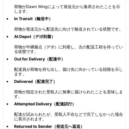
荷物がDawn Wingによって発送元から集荷されたことを示
します。
In Transit（輸送中）
荷物が発送元から配送先に向けて輸送されている状態です。
At Depot（デポ到着）
荷物が中継拠点（デポ）に到着し、次の配送工程を待ってい
る状態です。
Out for Delivery（配達中）
配達員が荷物を持ち出し、届け先に向かっている段階を示し
ます。
Delivered（配達完了）
荷物が指定された受取人に無事に届けられたことを意味しま
す。
Attempted Delivery（配達試行）
配達が試みられたが、受取人不在などで完了しなかった場合
に表示されます。
Returned to Sender（発送元へ返送）