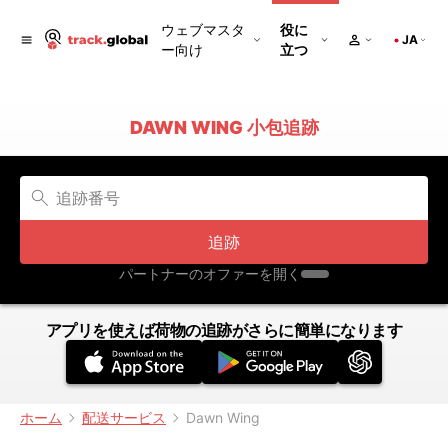
ウェブマスタ
役に
JA
ー向け
立つ
DAWN WING 小包追跡
追跡
パートナーのオファーを開く
アプリを使えば荷物の追跡がさらに簡単になります
ホーム
配送サービス
Dawn Wing