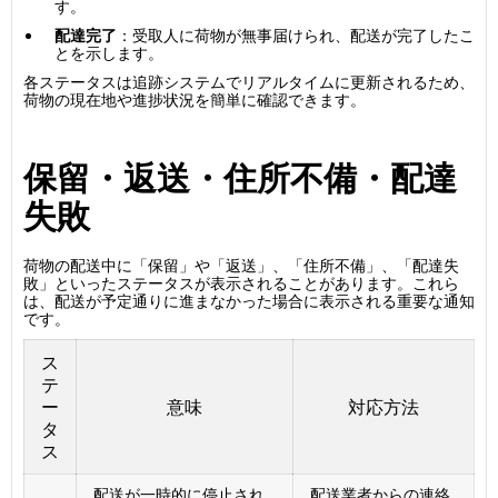
す。
配達完了
：受取人に荷物が無事届けられ、配送が完了したこ
とを示します。
各ステータスは追跡システムでリアルタイムに更新されるため、
荷物の現在地や進捗状況を簡単に確認できます。
保留・返送・住所不備・配達
失敗
荷物の配送中に「保留」や「返送」、「住所不備」、「配達失
敗」といったステータスが表示されることがあります。これら
は、配送が予定通りに進まなかった場合に表示される重要な通知
です。
ス
テ
ー
意味
対応方法
タ
ス
配送が一時的に停止され
配送業者からの連絡