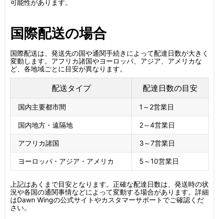
可能性があります。
国際配送の場合
国際配送は、発送先の国や通関手続きによって配達日数が大きく
変動します。アフリカ諸国やヨーロッパ、アジア、アメリカな
ど、各地域ごとに目安が異なります。
配送タイプ
配達日数の目安
国内主要都市間
1～2営業日
国内地方・遠隔地
2～4営業日
アフリカ諸国
3～7営業日
ヨーロッパ・アジア・アメリカ
5～10営業日
上記はあくまで目安となります。正確な配達日数は、発送時の状
況や各国の通関事情などによって変動する場合があります。詳細
はDawn Wingの公式サイトやカスタマーサポートでご確認くだ
さい。