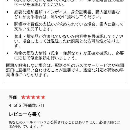
ページを確認してください。
必要な追加書類（インボイス、身分証明書、購入証明書な
ど）がある場合は、速やかに提出してください。
関税や消費税の支払いが求められている場合、案内に従って
支払いを完了します。
禁止・規制品が含まれていないか内容物を再確認してくださ
い。場合によっては返送または廃棄となる可能性がありま
す。
荷物の受取人情報（氏名・住所など）が正確か確認し、必要
に応じて修正依頼を行いましょう。
問題が解決しない場合は、配送会社のカスタマーサービスや税関
窓口に直接問い合わせることが重要です。迅速な対応が荷物の早
期通過につながります。
評価
4
of 5 (評価数:
71
)
レビューを書く
あなたのメールアドレスが公開されることはありません。必須項目には
印が付いています。 *