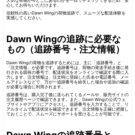
大切な荷物が今どこにあるのかを一目でチェックできるため、安
心してお待ちいただけます。
信頼性の高いDawn Wingの荷物追跡で、スムーズな配送体験を
実感してください。
Dawn Wingの追跡に必要な
もの（追跡番号・注文情報）
Dawn Wingの荷物を追跡するためには、主に「追跡番号」と
「注文情報」が必要です。追跡番号は、荷物の発送手続き後に発
行される固有の番号で、配送状況をオンラインで確認する際に入
力します。注文情報は、注文時に登録した氏名や電話番号、メー
ルアドレスなどで、万が一追跡番号を紛失した場合や追加の確認
が必要な場合に利用されます。
追跡番号は、購入完了後に送られてくるメールや、販売サイトの
注文履歴ページで確認できます。また、Dawn Wingの公式ウェ
ブサイトやアプリにアクセスし、追跡番号を入力することで、リ
アルタイムで配送状況を確認できます。注文情報を正確に把握し
ておくことで、スムーズにサポートを受けることが可能です。