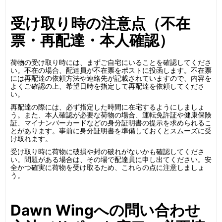
受け取り時の注意点（不在
票・再配達・本人確認）
荷物の受け取り時には、まずご自宅にいることを確認してくださ
い。不在の場合、配達員が不在票をポストに投函します。不在票
には再配達の依頼方法や連絡先が記載されていますので、内容を
よくご確認の上、希望日時を指定して再配達を依頼してくださ
い。
再配達の際には、必ず指定した時間に在宅するようにしましょ
う。また、本人確認が必要な荷物の場合、運転免許証や健康保険
証、マイナンバーカードなどの身分証明書の提示を求められるこ
とがあります。事前に身分証明書を準備しておくとスムーズに受
け取れます。
受け取り時に荷物に破損や封の破れがないかも確認してくださ
い。問題がある場合は、その場で配達員に申し出てください。安
全かつ確実に荷物を受け取るため、これらの点に注意しましょ
う。
Dawn Wingへの問い合わせ