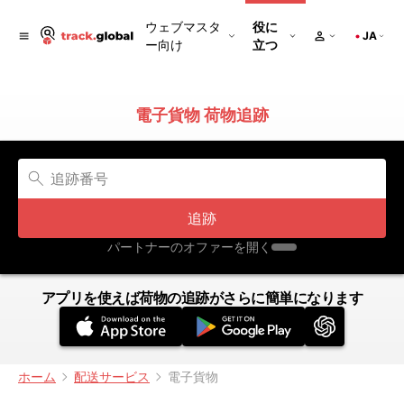
ウェブマスタ
役に
JA
ー向け
立つ
電子貨物 荷物追跡
追跡
パートナーのオファーを開く
アプリを使えば荷物の追跡がさらに簡単になります
ホーム
配送サービス
電子貨物