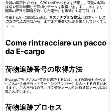
最新の追跡技術では、GPSやIoTデバイスを活用し、荷物の移動
経路や停車時間など詳細なデータを取得できます。これにより、
配送の遅延や問題が発生した場合にも迅速に対応可能です。
今後もEカーゴ配送追跡は、
サステナブルな物流
と
顧客サービス
の質の向上
の両面から、ますます重要な役割を果たしていくでし
ょう。
Come rintracciare un pacco
da E-cargo
荷物追跡番号の取得方法
E-cargoで配送された荷物を追跡するには、まず配送会社から提
供された追跡番号（トラッキングナンバー）を入手する必要があ
ります。この番号は通常、注文確認メールや出荷通知メールに記
載されています。
荷物追跡プロセス