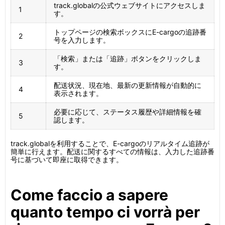
track.globalの公式ウェブサイトにアクセスしま
1
す。
トップページの検索ボックスにE-cargoの追跡番
2
号を入力します。
「検索」または「追跡」ボタンをクリックしま
3
す。
配送状況、現在地、最新の更新情報が自動的に
4
表示されます。
必要に応じて、ステータス履歴や詳細情報を確
5
認します。
track.globalを利用することで、E-cargoのリアルタイム追跡が
簡単に行えます。配送に関するすべての情報は、入力した追跡番
号に基づいて即座に取得できます。
Come faccio a sapere
quanto tempo ci vorrà per