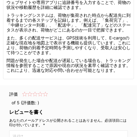
ウェブサイトや専用アプリに追跡番号を入力することで、荷物の
状況や移動履歴を詳細に確認できます。
トラッキングシステムは、荷物が集荷された時点から配送先に到
着するまでの各ステップを記録します。例えば、「集荷完了」、
「中継センター到着」、「配送中」、「配達完了」などのステー
タスが表示され、荷物がどこにあるのか一目で把握できます。
また、多くの配送サービスは、GPS技術を利用して、E-cargoの
正確な現在地を地図上で表示する機能も提供しています。これに
より、荷物の到着予定時間を予測しやすくなり、受取人は安心し
て待つことができます。
問題が発生した場合や配送が遅延している場合も、トラッキング
情報を参照することで原因や現在の状況を素早く確認できます。
これにより、迅速な対応や問い合わせが可能となります。
評価
of 5 (評価数:
)
レビューを書く
あなたのメールアドレスが公開されることはありません。必須項目には
印が付いています。 *