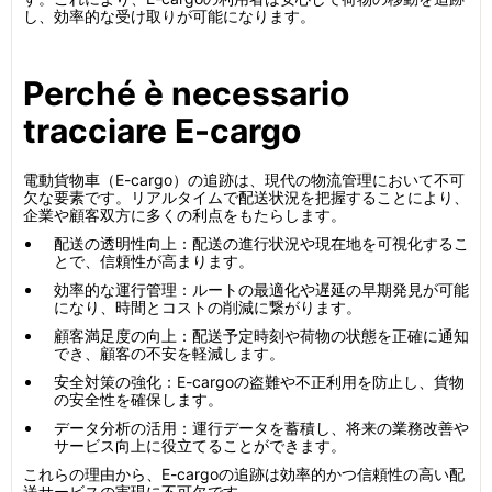
し、効率的な受け取りが可能になります。
Perché è necessario
tracciare E-cargo
電動貨物車（E-cargo）の追跡は、現代の物流管理において不可
欠な要素です。リアルタイムで配送状況を把握することにより、
企業や顧客双方に多くの利点をもたらします。
配送の透明性向上：配送の進行状況や現在地を可視化するこ
とで、信頼性が高まります。
効率的な運行管理：ルートの最適化や遅延の早期発見が可能
になり、時間とコストの削減に繋がります。
顧客満足度の向上：配送予定時刻や荷物の状態を正確に通知
でき、顧客の不安を軽減します。
安全対策の強化：E-cargoの盗難や不正利用を防止し、貨物
の安全性を確保します。
データ分析の活用：運行データを蓄積し、将来の業務改善や
サービス向上に役立てることができます。
これらの理由から、E-cargoの追跡は効率的かつ信頼性の高い配
送サービスの実現に不可欠です。