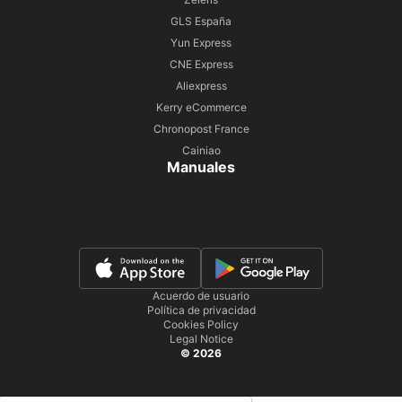
GLS España
Yun Express
CNE Express
Aliexpress
Kerry eCommerce
Chronopost France
Cainiao
Manuales
Acuerdo de usuario
Política de privacidad
Cookies Policy
Legal Notice
© 2026