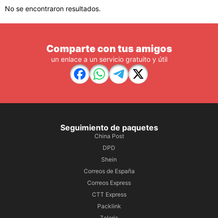
No se encontraron resultados.
Comparte con tus amigos
un enlace a un servicio gratuito y útil
Seguimiento de paquetes
China Post
DPD
Shein
Correos de España
Correos Express
CTT Express
Packlink
Zeleris