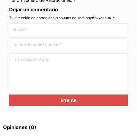
of 5 (Número de valoraciones:
)
Dejar un comentario
Tu dirección de correo электронная no será опубликована. *
ENVIAR
Opiniones
(0)