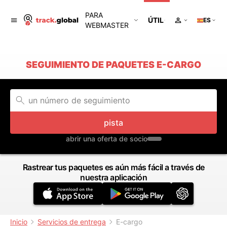
PARA
ÚTIL
ES
WEBMASTER
SEGUIMIENTO DE PAQUETES E-CARGO
pista
abrir una oferta de socio
Rastrear tus paquetes es aún más fácil a través de
nuestra aplicación
Inicio
Servicios de entrega
E-cargo