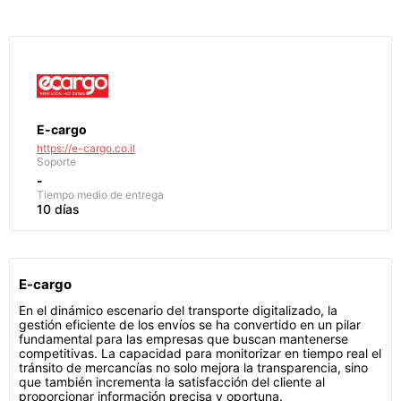
E-cargo
https://e-cargo.co.il
Soporte
-
Tiempo medio de entrega
10 días
E-cargo
En el dinámico escenario del transporte digitalizado, la
gestión eficiente de los envíos se ha convertido en un pilar
fundamental para las empresas que buscan mantenerse
competitivas. La capacidad para monitorizar en tiempo real el
tránsito de mercancías no solo mejora la transparencia, sino
que también incrementa la satisfacción del cliente al
proporcionar información precisa y oportuna.