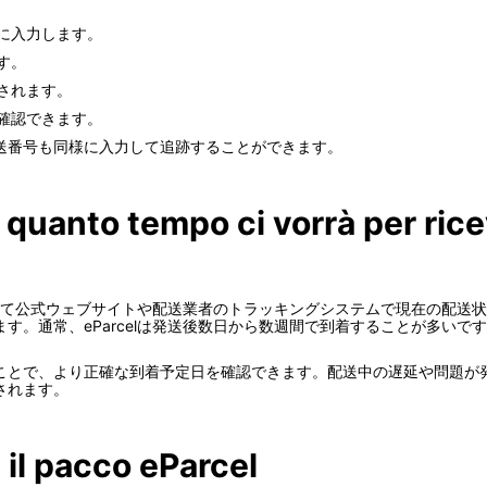
。
確に入力します。
す。
示されます。
を確認できます。
配送番号も同様に入力して追跡することができます。
 quanto tempo ci vorrà per ric
利用して公式ウェブサイトや配送業者のトラッキングシステムで現在の配
す。通常、eParcelは発送後数日から数週間で到着することが多い
ことで、より正確な到着予定日を確認できます。配送中の遅延や問題が
されます。
 il pacco eParcel