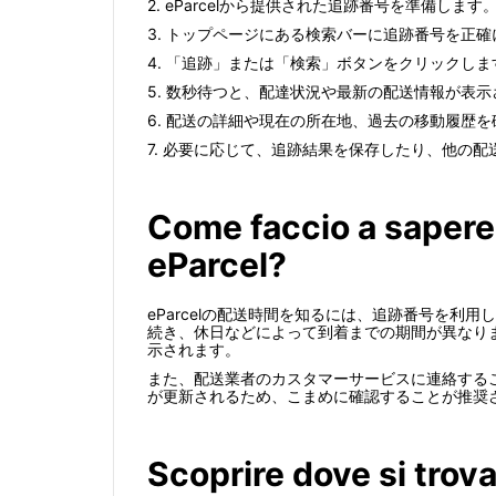
2. eParcelから提供された追跡番号を準備します
3. トップページにある検索バーに追跡番号を正
4. 「追跡」または「検索」ボタンをクリックしま
5. 数秒待つと、配達状況や最新の配送情報が表
6. 配送の詳細や現在の所在地、過去の移動履歴
7. 必要に応じて、追跡結果を保存したり、他の
Come faccio a sapere
eParcel?
eParcelの配送時間を知るには、追跡番号を
続き、休日などによって到着までの期間が異なりま
示されます。
また、配送業者のカスタマーサービスに連絡する
が更新されるため、こまめに確認することが推奨
Scoprire dove si trova