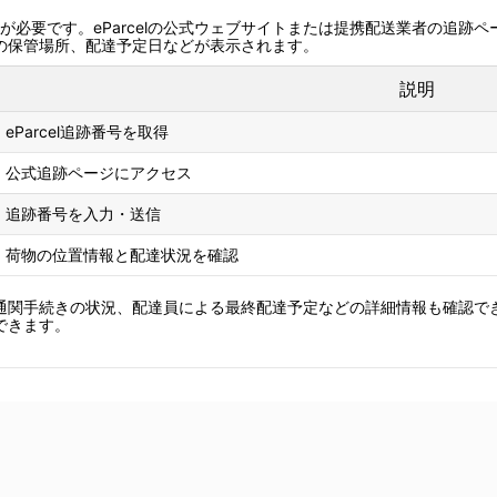
番号が必要です。eParcelの公式ウェブサイトまたは提携配送業者の追
の保管場所、配達予定日などが表示されます。
説明
eParcel追跡番号を取得
公式追跡ページにアクセス
追跡番号を入力・送信
荷物の位置情報と配達状況を確認
通関手続きの状況、配達員による最終配達予定などの詳細情報も確認で
できます。