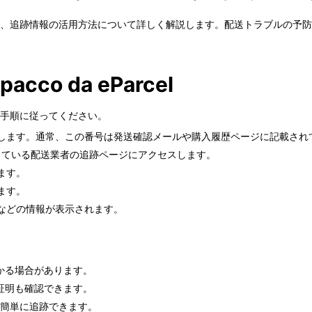
仕組み、追跡情報の活用方法について詳しく解説します。配送トラブルの
 pacco da eParcel
下の手順に従ってください。
します。通常、この番号は発送確認メールや購入履歴ページに記載され
携している配送業者の追跡ページにアクセスします。
ます。
ます。
などの情報が表示されます。
。
かる場合があります。
証明も確認できます。
物を簡単に追跡できます。