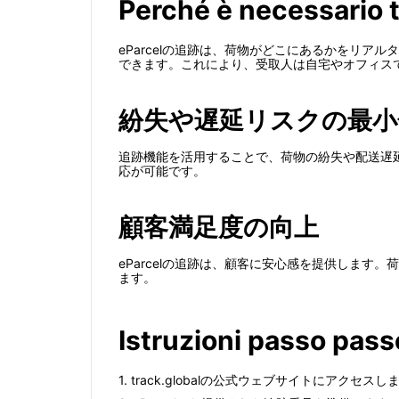
Perché è necessario t
eParcelの追跡は、荷物がどこにあるかをリ
できます。これにより、受取人は自宅やオフィス
紛失や遅延リスクの最小
追跡機能を活用することで、荷物の紛失や配送遅
応が可能です。
顧客満足度の向上
eParcelの追跡は、顧客に安心感を提供しま
ます。
Istruzioni passo pass
1. track.globalの公式ウェブサイトにアクセスし