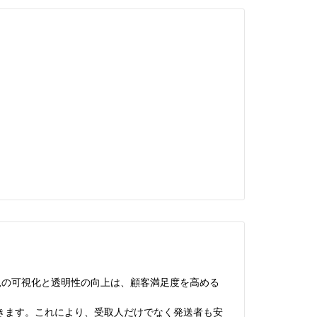
況の可視化と透明性の向上は、顧客満足度を高める
きます。これにより、受取人だけでなく発送者も安