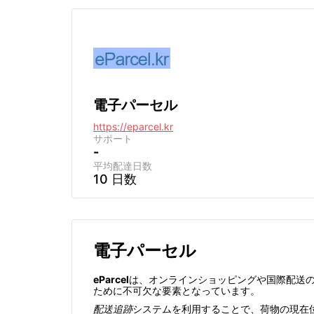
電子パーセル
https://eparcel.kr
サポート
-
平均配達日数
10 日数
電子パーセル
eParcel
は、オンラインショッピングや国際配送
ために不可欠な要素となっています。
配送追跡
システムを利用することで、荷物の現在