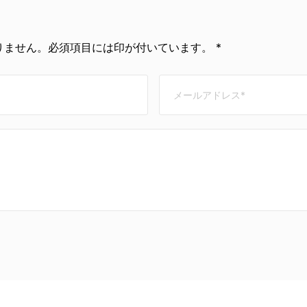
ません。必須項目には印が付いています。 *