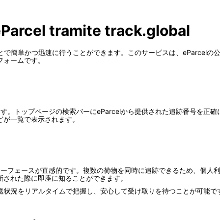
eParcel tramite track.global
を利用することで簡単かつ迅速に行うことができます。このサービスは、eParc
フォームです。
セスします。トップページの検索バーにeParcelから提供された追跡番号
どが一覧で表示されます。
ザーインターフェースが直感的です。複数の荷物を同時に追跡できるため、個
新された際に即座に知ることができます。
elの荷物配送状況をリアルタイムで把握し、安心して受け取りを待つことが可能で