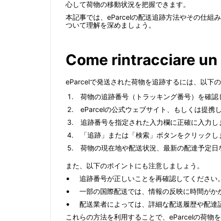
心して荷物の移動状況を把握できます。
本記事では、eParcelの配送追跡方法やその
ついて理解を深めましょう。
Come rintracciare un
eParcelで発送された荷物を追跡するには、以
荷物の追跡番号（トラッキング番号）を確認
eParcelの公式ウェブサイト、もしくは提
追跡番号を指定された入力欄に正確に入力し
「追跡」または「検索」ボタンをクリックし
荷物の現在地や配送状況、最新の配達予定日
また、以下のポイントにも注意しましょう。
追跡番号が正しいことを再確認してください
一部の国際配送では、情報の反映に時間がか
配送業者によっては、詳細な配送履歴や配達
これらの方法を利用することで、eParcelの荷