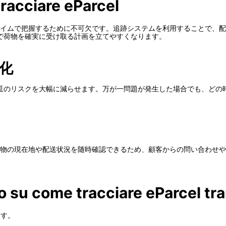
racciare eParcel
アルタイムで把握するために不可欠です。追跡システムを利用することで
で荷物を確実に受け取る計画を立てやすくなります。
化
延のリスクを大幅に減らせます。万が一問題が発生した場合でも、どの
す。荷物の現在地や配送状況を随時確認できるため、顧客からの問い合わ
o su come tracciare eParcel tra
ます。