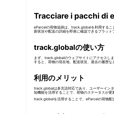
Tracciare i pacchi di 
eParcelの荷物追跡は、track.global
新状況や配送の詳細を即座に確認できるプラット
track.globalの使い方
まず、track.globalのウェブサイトにアク
すると、荷物の現在地、配送状況、過去の履歴な
利用のメリット
track.globalは多言語対応であり、ユー
知機能を活用することで、荷物のステータスが更
track.globalを活用することで、eParc