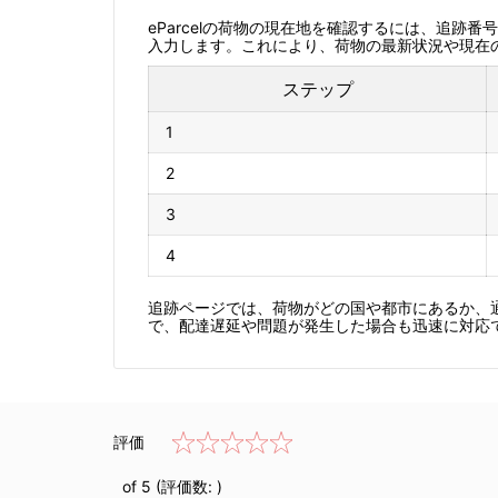
eParcelの荷物の現在地を確認するには、追跡
入力します。これにより、荷物の最新状況や現在
ステップ
1
2
3
4
追跡ページでは、荷物がどの国や都市にあるか、
で、配達遅延や問題が発生した場合も迅速に対応
評価
of 5 (評価数:
)