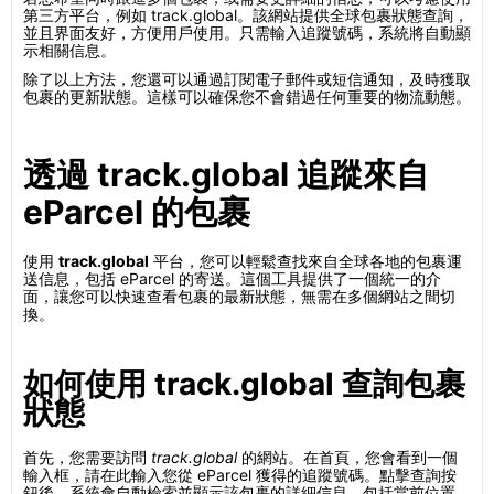
第三方平台，例如 track.global。該網站提供全球包裹狀態查詢，
並且界面友好，方便用戶使用。只需輸入追蹤號碼，系統將自動顯
示相關信息。
除了以上方法，您還可以通過訂閱電子郵件或短信通知，及時獲取
包裹的更新狀態。這樣可以確保您不會錯過任何重要的物流動態。
透過 track.global 追蹤來自
eParcel 的包裹
使用
track.global
平台，您可以輕鬆查找來自全球各地的包裹運
送信息，包括 eParcel 的寄送。這個工具提供了一個統一的介
面，讓您可以快速查看包裹的最新狀態，無需在多個網站之間切
換。
如何使用 track.global 查詢包裹
狀態
首先，您需要訪問
track.global
的網站。在首頁，您會看到一個
輸入框，請在此輸入您從 eParcel 獲得的追蹤號碼。點擊查詢按
鈕後，系統會自動檢索並顯示該包裹的詳細信息，包括當前位置、