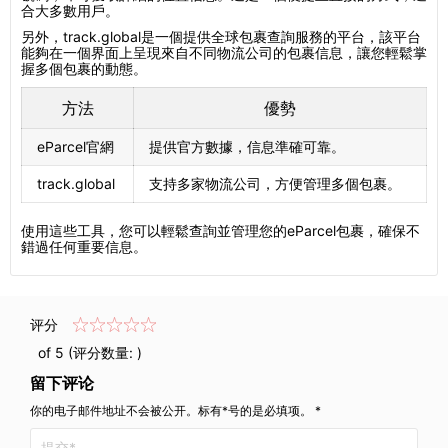
合大多數用戶。
另外，track.global是一個提供全球包裹查詢服務的平台，該平台
能夠在一個界面上呈現來自不同物流公司的包裹信息，讓您輕鬆掌
握多個包裹的動態。
方法
優勢
eParcel官網
提供官方數據，信息準確可靠。
track.global
支持多家物流公司，方便管理多個包裹。
使用這些工具，您可以輕鬆查詢並管理您的eParcel包裹，確保不
錯過任何重要信息。
评分
of 5 (评分数量:
)
留下评论
你的电子邮件地址不会被公开。标有*号的是必填项。 *