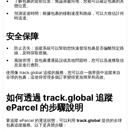
了解包裹的當前位置：無論身處何地，您都可以確定包裹的具
體位置。
預測送達時間：根據包裹的移動速度和路線，可以大致估計何
時送達。
安全保障
防止丟失：追蹤系統可以幫助您快速發現包裹是否偏離預定路
線，及時採取措施。
風險管理：當包裹遭遇延誤或其他問題時，您可以迅速獲取信
息並進行應對。
使用像 track.global 這樣的服務，您可以在一個界面中追蹤來自
全球的包裹，這使得管理多個訂單變得更加簡單和高效。
如何透過 track.global 追蹤
eParcel 的步驟說明
要追蹤 eParcel 的運送狀態，可以利用
track.global
提供的全球
包裹追蹤服務。以下是具體步驟：