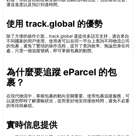
運送進度以及預計到達時間。
使用 track.global 的優勢
除了方便的操作介面，track.global 還提供多語言支持，適合來自
不同國家的用戶使用。使用者可以在同一平台上查詢不同物流公司
的包裹，避免了繁瑣的操作流程，提升了查詢效率。無論您身在何
處，只需一個追蹤號碼，即可掌握包裹的動態。
為什麼要追蹤 eParcel 的包
裹？
在現代物流中，掌握包裹的動向至關重要。使用包裹追蹤服務，可
以讓您即時了解運輸狀況，從而更好地安排接收時間，避免不必要
的等待與麻煩。
實時信息提供