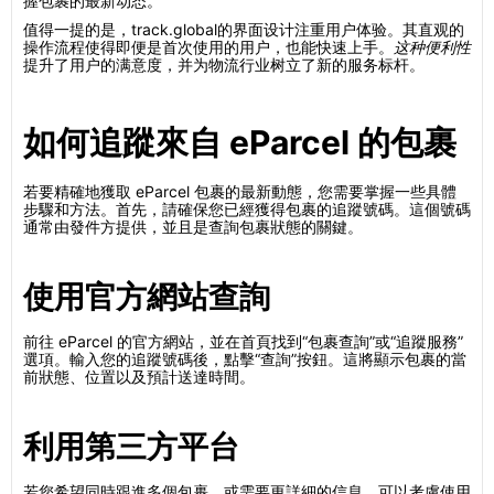
握包裹的最新动态。
值得一提的是，track.global的界面设计注重用户体验。其直观的
操作流程使得即便是首次使用的用户，也能快速上手。
这种便利性
提升了用户的满意度，并为物流行业树立了新的服务标杆。
如何追蹤來自 eParcel 的包裹
若要精確地獲取 eParcel 包裹的最新動態，您需要掌握一些具體
步驟和方法。首先，請確保您已經獲得包裹的追蹤號碼。這個號碼
通常由發件方提供，並且是查詢包裹狀態的關鍵。
使用官方網站查詢
前往 eParcel 的官方網站，並在首頁找到“包裹查詢”或“追蹤服務”
選項。輸入您的追蹤號碼後，點擊“查詢”按鈕。這將顯示包裹的當
前狀態、位置以及預計送達時間。
利用第三方平台
若您希望同時跟進多個包裹，或需要更詳細的信息，可以考慮使用