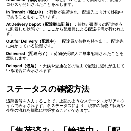
ロセスが開始されたことを示します。
In Transit（輸送中）
：荷物が集荷され、配達先に向けて移動中
であることを示しています。
At Delivery Depot（配達拠点到着）
：荷物が最寄りの配達拠点
に到着した状態です。ここから配達員による配達準備が行われま
す。
Out for Delivery（配達中）
：配達員が荷物を持ち出し、配達先
に向かっている段階です。
Delivered（配達完了）
：荷物が受取人に無事配達されたことを
意味します。
Delayed（遅延）
：天候や交通などの理由で配送に遅れが生じて
いる場合に表示されます。
ステータスの確認方法
追跡番号を入力することで、上記のようなステータスがリアルタ
イムで表示されます。各ステータスにより、現在の荷物の状況や
今後の流れを簡単に把握することができます。
「集荷済み」「輸送中」「配