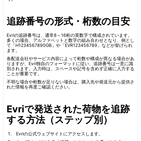
追跡番号の形式・桁数の目安
Evriの追跡番号は、通常8～16桁の英数字で構成されています。
多くの場合、アルファベットと数字の組み合わせとなり、例とし
て「H1234567890GB」や「EVR123456789」などが挙げられ
ます。
各配送会社やサービス内容によって桁数や構成が異なる場合があ
りますが、Evri独自のフォーマットに従い、追跡番号は一意に識
別されます。入力時は、スペースや記号を含めず正確に入力する
ことが重要です。
不明な場合や桁数が足りない場合は、購入先や発送元から提供さ
れた情報を再度ご確認ください。
Evriで発送された荷物を追跡
する方法（ステップ別）
Evriの公式ウェブサイトにアクセスします。