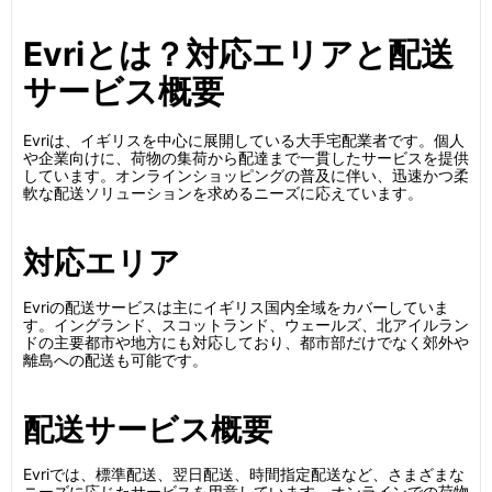
Evriとは？対応エリアと配送
サービス概要
Evriは、イギリスを中心に展開している大手宅配業者です。個人
や企業向けに、荷物の集荷から配達まで一貫したサービスを提供
しています。オンラインショッピングの普及に伴い、迅速かつ柔
軟な配送ソリューションを求めるニーズに応えています。
対応エリア
Evriの配送サービスは主にイギリス国内全域をカバーしていま
す。イングランド、スコットランド、ウェールズ、北アイルラン
ドの主要都市や地方にも対応しており、都市部だけでなく郊外や
離島への配送も可能です。
配送サービス概要
Evriでは、標準配送、翌日配送、時間指定配送など、さまざまな
ニーズに応じたサービスを用意しています。オンラインでの荷物