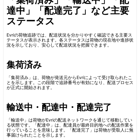
達中」「配達完了」など主要
ステータス
Evriの荷物追跡では、配送状況を分かりやすく確認できる主要ス
テータスが表示されます。各ステータスは荷物の現在地や進捗状
況を示しており、安心して配送状況を把握できます。
集荷済み
「集荷済み」は、荷物が発送元からEvriによって受け取られたこ
とを示します。この段階で追跡番号が有効になり、配送プロセス
が正式に開始されます。
輸送中・配達中・配達完了
「輸送中」は荷物がEvriの配送ネットワークを通じて移動してい
る状態です。「配達中」は、配達員が最終目的地への配送作業を
行っていることを意味します。「配達完了」は荷物が受取人に無
事届けられたことを示します。