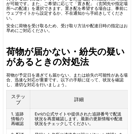
が可能です。また、ご希望に応じて「置き配」（玄関先や指定場
所への配達）を選択できます。置き配を希望する場合は、事前に
ウェブサイトから設定するか、不在通知から手続きしてくださ
い。
安全に荷物を受け取るため、受け取り方法や配達日時の指定はお
早めにご対応ください。
荷物が届かない・紛失の疑い
があるときの対処法
荷物が予定日を過ぎても届かない、または紛失の可能性がある場
合、迅速な対応が重要です。以下の手順に従って、状況を確認
し、適切な対応を行いましょう。
ステッ
詳細
プ
1. 追跡
Evriの公式サイトや提供された追跡番号で配送
情報の
状況を再度確認します。最新の更新情報や配達
再確認
状況をチェックしてください。