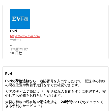
Evri
https://www.evri.com
サポート
-
平均配達日数
10 日数
Evri
Evriの荷物追跡
なら、追跡番号を入力するだけで、配送中の荷物
の現在位置や到着予定日をすぐに確認できます。
リアルタイム更新
により、配送状況の変化もすぐに把握でき、安
心してお荷物をお待ちいただけます。
大切な荷物の現在地や配達進捗を、
24時間いつでも
チェックで
きる便利なサービスです。