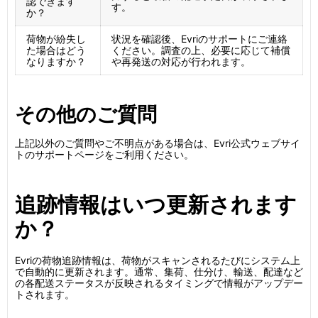
認できます
す。
か？
荷物が紛失し
状況を確認後、Evriのサポートにご連絡
た場合はどう
ください。調査の上、必要に応じて補償
なりますか？
や再発送の対応が行われます。
その他のご質問
上記以外のご質問やご不明点がある場合は、Evri公式ウェブサイ
トのサポートページをご利用ください。
追跡情報はいつ更新されます
か？
Evriの荷物追跡情報は、荷物がスキャンされるたびにシステム上
で自動的に更新されます。通常、集荷、仕分け、輸送、配達など
の各配送ステータスが反映されるタイミングで情報がアップデー
トされます。