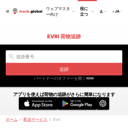
ウェブマスタ
役に
JA
ー向け
立つ
EVRI 荷物追跡
追跡
パートナーのオファーを開く
アプリを使えば荷物の追跡がさらに簡単になります
ホーム
配送サービス
Evri