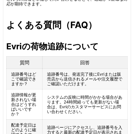
応
が期待できます。
よくある質問（FAQ）
Evriの荷物追跡について
質問
回答
追跡番号はど
追跡番号は、発送完了後にEvriまたは販
こで確認でき
売店から送信されるメールや注文履歴で
ますか？
ご確認いただけます。
追跡情報が更
システムの反映に時間がかかる場合があ
新されない場
ります。24時間経っても更新がない場
合はどうすれ
合は、Evriのカスタマーサービスにお問
ばいいです
い合わせください。
か？
配達予定日は
追跡ページにアクセスし、追跡番号を入
どのように確
力すると最新の配達予定日が表示されま