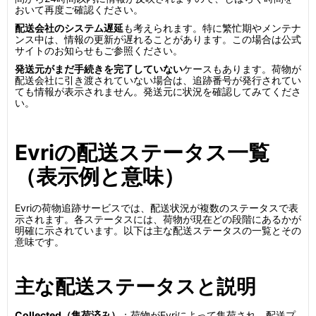
おいて再度ご確認ください。
配送会社のシステム遅延
も考えられます。特に繁忙期やメンテナ
ンス中は、情報の更新が遅れることがあります。この場合は公式
サイトのお知らせもご参照ください。
発送元がまだ手続きを完了していない
ケースもあります。荷物が
配送会社に引き渡されていない場合は、追跡番号が発行されてい
ても情報が表示されません。発送元に状況を確認してみてくださ
い。
Evriの配送ステータス一覧
（表示例と意味）
Evriの荷物追跡サービスでは、配送状況が複数のステータスで表
示されます。各ステータスには、荷物が現在どの段階にあるかが
明確に示されています。以下は主な配送ステータスの一覧とその
意味です。
主な配送ステータスと説明
Collected（集荷済み）
：荷物がEvriによって集荷され、配送プ