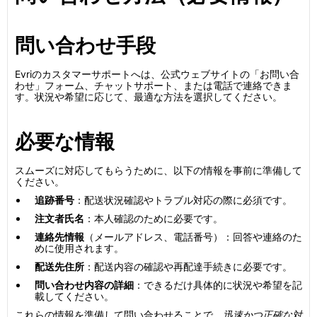
問い合わせ手段
Evriのカスタマーサポートへは、公式ウェブサイトの「お問い合
わせ」フォーム、チャットサポート、または電話で連絡できま
す。状況や希望に応じて、最適な方法を選択してください。
必要な情報
スムーズに対応してもらうために、以下の情報を事前に準備して
ください。
追跡番号
：配送状況確認やトラブル対応の際に必須です。
注文者氏名
：本人確認のために必要です。
連絡先情報
（メールアドレス、電話番号）：回答や連絡のた
めに使用されます。
配送先住所
：配送内容の確認や再配達手続きに必要です。
問い合わせ内容の詳細
：できるだけ具体的に状況や希望を記
載してください。
これらの情報を準備して問い合わせることで、
迅速かつ正確な対