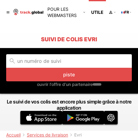
POUR LES
UTILE
FR
WEBMASTERS
SUIVI DE COLIS EVRI
piste
ouvrir l'offre d'un partenaire
Le suivi de vos colis est encore plus simple grâce à notre
application
Accueil
Services de livraison
Evri