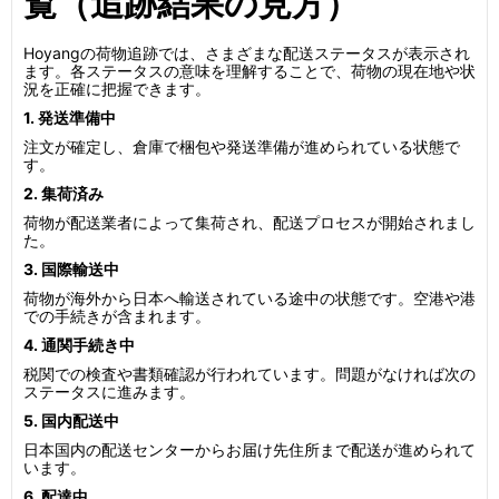
覧（追跡結果の見方）
Hoyangの荷物追跡では、さまざまな配送ステータスが表示され
ます。各ステータスの意味を理解することで、荷物の現在地や状
況を正確に把握できます。
1. 発送準備中
注文が確定し、倉庫で梱包や発送準備が進められている状態で
す。
2. 集荷済み
荷物が配送業者によって集荷され、配送プロセスが開始されまし
た。
3. 国際輸送中
荷物が海外から日本へ輸送されている途中の状態です。空港や港
での手続きが含まれます。
4. 通関手続き中
税関での検査や書類確認が行われています。問題がなければ次の
ステータスに進みます。
5. 国内配送中
日本国内の配送センターからお届け先住所まで配送が進められて
います。
6. 配達中