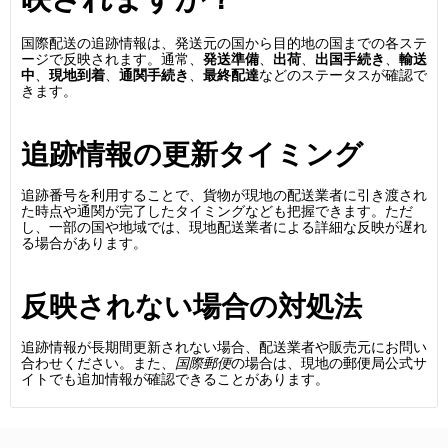
国際配送の追跡情報は、発送元の国から目的地の国までの各ステ
ージで反映されます。通常、
発送準備
、
出荷
、
出国手続き
、
輸送
中
、
現地到着
、
通関手続き
、
最終配達
などのステータスが確認で
きます。
追跡情報の更新タイミング
追跡番号を利用することで、貨物が現地の配送業者に引き渡され
た時点や通関が完了したタイミングなども把握できます。ただ
し、一部の国や地域では、現地配送業者による詳細な反映が遅れ
る場合があります。
反映されない場合の対処法
追跡情報が長期間更新されない場合、配送業者や販売元にお問い
合わせください。また、
国際郵便
の場合は、現地の郵便局公式サ
イトでも追加情報が確認できることがあります。