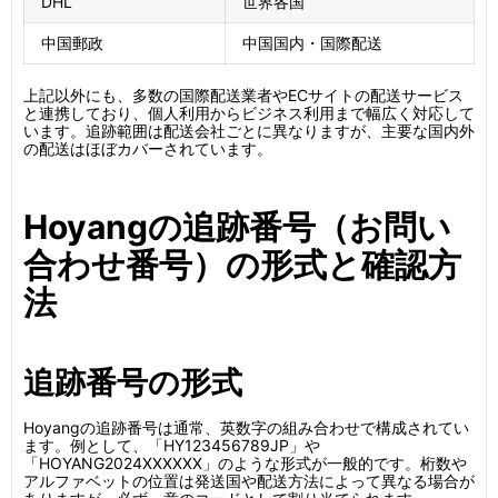
DHL
世界各国
中国郵政
中国国内・国際配送
上記以外にも、多数の国際配送業者やECサイトの配送サービス
と連携しており、個人利用からビジネス利用まで幅広く対応して
います。追跡範囲は配送会社ごとに異なりますが、主要な国内外
の配送はほぼカバーされています。
Hoyangの追跡番号（お問い
合わせ番号）の形式と確認方
法
追跡番号の形式
Hoyangの追跡番号は通常、英数字の組み合わせで構成されてい
ます。例として、「HY123456789JP」や
「HOYANG2024XXXXXX」のような形式が一般的です。桁数や
アルファベットの位置は発送国や配送方法によって異なる場合が