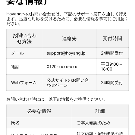
要な情報）
Hoyangへのお問い合わせは、下記のサポート窓口を通じて行え
ます。迅速な対応を受けるために、必要な情報を事前にご用意く
ださい。
お問い合わ
連絡先
受付時間
せ方法
メール
support@hoyang.jp
24時間受付
平日9:00～
電話
0120-xxxx-xxx
18:00
公式サイトのお問い合
Webフォーム
24時間受付
わせページ
お問い合わせ時には、以下の情報をご準備ください。
必要な情報
詳細
氏名
ご本人確認のため
注文内容・配送状況の特