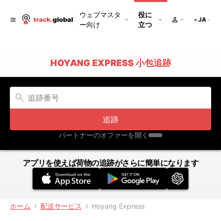
ウェブマスタ
役に
JA
ー向け
立つ
HOYANG EXPRESS 小包追跡
追跡
パートナーのオファーを開く
アプリを使えば荷物の追跡がさらに簡単になります
ホーム
配送サービス
Hoyang Express