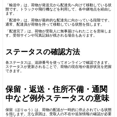
「輸送中」は、荷物が発送元から配達先へ向けて移動している状
態です。トラックや飛行機などを利用して、各中継地点を経由し
ます。
「配達中」は、荷物が最終的な配達先に向かっている段階です。
通常、配達員が荷物を持って移動している状態を指します。
「配達完了」は、荷物が受取人に無事届けられたことを意味しま
す。受領サインや写真記録が残される場合もあります。
ステータスの確認方法
各ステータスは、追跡番号を使ってオンラインで確認できます。
ステータスが更新されることで、荷物の現在地や進捗状況を把握
できます。
保留・返送・住所不備・通関
中など例外ステータスの意味
保留（ほりゅう）は、荷物の配送が一時的に停止されている状態
を指します。主な原因は、受取人の不在や追加情報の確認が必要