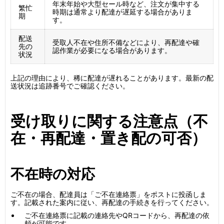
年末年始や大型セール時など、注文が集中する
繁忙
時期は通常より配達が遅延する場合がありま
期
す。
配送
受取人不在や住所不備などにより、再配達や確
先の
認作業が必要になる場合があります。
状況
上記の理由により、稀に配達が遅れることがあります。最新の配
送状況は追跡番号でご確認ください。
受け取りに関する注意点（不
在・再配達・置き配の可否）
不在時の対応
ご不在の場合、配達員は「ご不在連絡票」をポストに投函しま
す。記載された案内に従い、再配達の手続きを行ってください。
ご不在連絡票に記載の連絡先やQRコードから、再配達の依
頼が可能です。