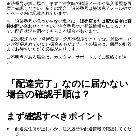
追跡番号が無い場合、まずご注文時の確認メールや購入履歴を再
度ご確認ください。多くの場合、追跡番号は発送完了メールやマ
イページ内に記載されています。
もし追跡番号が見つからない場合は、
販売店または配送業者に直
接お問い合わせ
ください。注文番号やご登録情報を伝えること
で、配送状況を調べてもらえる場合があります。
一部の配送方法（普通郵便・定形外郵便など）では、追跡サービ
スが提供されていない場合もあります。
その場合は、商品の到着
までお待ちいただく必要があります。
ご不明点がある場合は、カスタマーサポートまでご連絡くださ
い。
「配達完了」なのに届かない
場合の確認手順は？
まず確認すべきポイント
配送先住所が正しいか、注文履歴や配送情報で確認してくだ
さい。