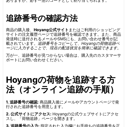
ありますが、必ず一意のコードとして割り当てられます。
追跡番号の確認方法
商品の購入後、
Hoyang公式サイト
またはご利用のショッピング
サイトの注文履歴ページで追跡番号を確認できます。また、商品
発送時に送付されるメールやSMSにも、お問い合わせ番号が記
載されています。
追跡番号をコピーして、Hoyangの荷物追跡ペ
ージに入力することで、現在の配送状況を簡単に確認できます。
万が一、追跡番号が見つからない場合は、購入先のカスタマーサ
ポートにお問い合わせください。
Hoyangの荷物を追跡する方
法（オンライン追跡の手順）
1. 追跡番号の確認:
商品購入後にメールやアカウントページで発
行された追跡番号を用意します。
2. 公式サイトにアクセス:
Hoyangの公式ウェブサイトにアクセ
スし、「荷物追跡」ページを開きます。
3. 追跡番号の入力:
指定された入力欄にお手持ちの追跡番号を正