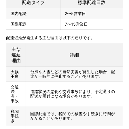
配送タイプ
標準配達日数
国内配送
2〜5営業日
国際配送
7〜15営業日
配達遅延が発生する主な理由は以下の通りです。
主な
遅延
詳細
理由
天候
台風や大雪などの自然災害が発生した場合、配
不良
達が一時的に停止することがあります。
交通
渋
道路状況の悪化や交通事故により、予定通りの
滞・
配送が困難になる場合があります。
事故
税関
国際配送では、税関での検査や手続きに時間が
手続
かかることがあります。
き