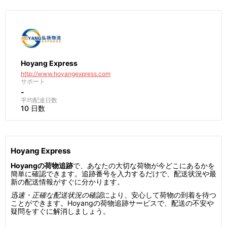
Hoyang Express
http://www.hoyangexpress.com
サポート
-
平均配達日数
10 日数
Hoyang Express
Hoyangの荷物追跡
で、あなたの大切な荷物が今どこにあるかを
簡単に確認できます。追跡番号を入力するだけで、配送状況や最
新の配送情報がすぐに分かります。
迅速・正確な配送状況の確認
により、安心して荷物の到着を待つ
ことができます。Hoyangの荷物追跡サービスで、配送の不安や
疑問をすぐに解消しましょう。