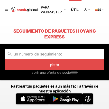
PARA
ÚTIL
ES
WEBMASTER
SEGUIMIENTO DE PAQUETES HOYANG
EXPRESS
pista
abrir una oferta de socio
Rastrear tus paquetes es aún más fácil a través de
nuestra aplicación