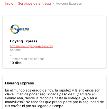
Inicio
Servicios de entrega
Hoyang Express
Hoyang Express
http://www.hoyangexpress.com
Soporte
-
Tiempo medio de entrega
10 días
Hoyang Express
En el mundo acelerado de hoy, la rapidez y la eficiencia son
clave.
Imagina poder seguir cada paso de tu paquete en
tiempo real
, desde la recogida hasta la entrega. ¿No sería
maravilloso? No tendrías que preocuparte por la seguridad de
tus envíos ni por su llegada a tiempo.