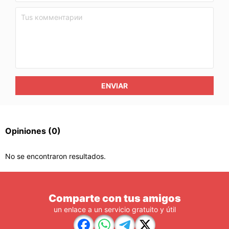
ENVIAR
Opiniones
(0)
No se encontraron resultados.
Comparte con tus amigos
un enlace a un servicio gratuito y útil