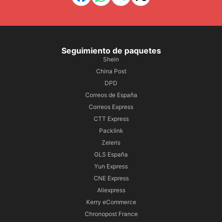
Seguimiento de paquetes
Shein
China Post
DPD
Correos de España
Correos Express
CTT Express
Packlink
Zeleris
GLS España
Yun Express
CNE Express
Aliexpress
Kerry eCommerce
Chronopost France