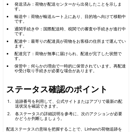
発送済み：荷物が配送センターから出発したことを示しま
す。
輸送中：荷物が輸送ルート上にあり、目的地へ向けて移動中
です。
通関手続き中：国際配送時、税関での審査や手続きが進行中
です。
配達中：最寄りの配達員が荷物をお客様の住所まで運んでい
ます。
配達完了：荷物が無事に届けられ、配達が完了した状態で
す。
保管中：何らかの理由で一時的に保管されています。再配達
や受け取り手続きが必要な場合があります。
ステータス確認のポイント
追跡番号を利用して、公式サイトまたはアプリで最新の配
送状況を確認できます。
各ステータスの詳細説明を参考に、次のアクションが必要
かどうか判断しましょう。
配送ステータスの意味を把握することで、Linhanの荷物追跡を