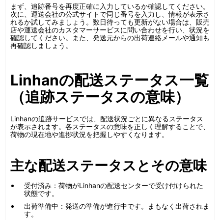
まず、追跡番号を再度正確に入力しているか確認してください。
次に、運送会社の公式サイトで同じ番号を入力し、情報が表示さ
れるか試してみましょう。数日待っても更新がない場合は、販売
店や運送会社のカスタマーサービスに問い合わせを行い、状況を
確認してください。また、発送元からの出荷連絡メールや通知も
再確認しましょう。
Linhanの配送ステータス一覧
（追跡ステータスの意味）
Linhanの追跡サービスでは、配送状況ごとに異なるステータス
が表示されます。各ステータスの意味を正しく理解することで、
荷物の現在地や進捗状況を把握しやすくなります。
主な配送ステータスとその意味
受付済み：荷物がLinhanの配送センターで受け付けられた
状態です。
出荷準備中：発送の準備が進行中です。まもなく出荷されま
す。