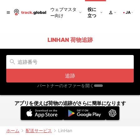
ウェブマスタ
役に
JA
ー向け
立つ
LINHAN 荷物追跡
追跡
パートナーのオファーを開く
アプリを使えば荷物の追跡がさらに簡単になります
ホーム
配送サービス
LinHan