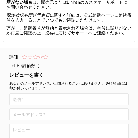
新がない場合
は、販売元またはLinhanのカスタマーサポートに
お問い合わせください。
配達状況や配送予定日
に関する詳細は、公式追跡ページに追跡番
号を入力することでいつでもご確認いただけます。
万が一、追跡番号が無効と表示される場合は、番号に誤りがない
か再度ご確認の上、必要に応じてサポートへご連絡ください。
評価
of 5 (評価数:
)
レビューを書く
あなたのメールアドレスが公開されることはありません。必須項目には
印が付いています。 *